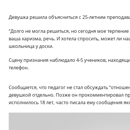
Девушка решила объясниться с 25-летним преподава
“Долго не могла решиться, но сегодня мое терпение 
ваша харизма, речь. И хотела спросить, может ли н
школьница у доски.
Сцену признания наблюдало 4-5 учеников, находящихс
телефон.
Сообщается, что педагог не стал обсуждать “отношен
девушкой отдельно. Позже он прокомментировал пр
исполнилось 18 лет, часто писала ему сообщения я