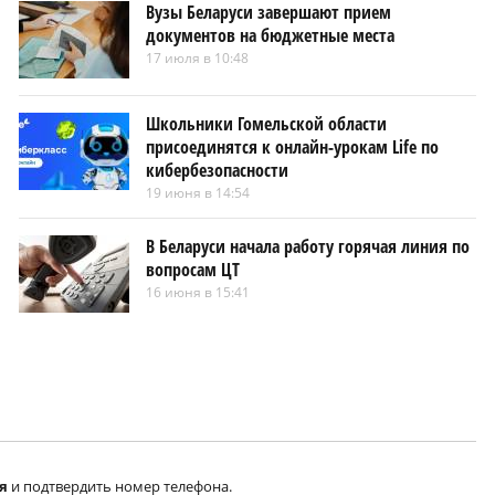
Вузы Беларуси завершают прием
документов на бюджетные места
17 июля в 10:48
Школьники Гомельской области
присоединятся к онлайн-урокам Life по
кибербезопасности
19 июня в 14:54
В Беларуси начала работу горячая линия по
вопросам ЦТ
16 июня в 15:41
я
и подтвердить номер телефона.