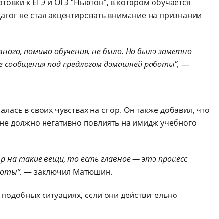
овки к ЕГЭ и ОГЭ “Ньютон”, в котором обучается
дагог не стал акцентировать внимание на признании
.
ного, помимо обучения, не было. Но было заметно
ые сообщения под предлогом домашней работы”,
—
алась в своих чувствах на спор. Он также добавил, что
 не должно негативно повлиять на имидж учебного
тр на такие вещи, то есть главное — это процесс
боты”,
— заключил Матюшин.
в подобных ситуациях, если они действительно