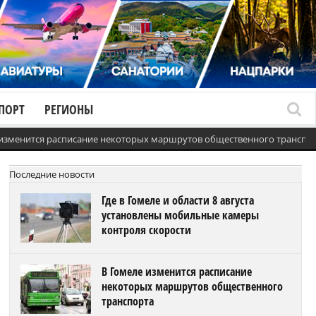
ПОРТ
РЕГИОНЫ
 изменится расписание некоторых маршрутов общественного транспо
Последние новости
Где в Гомеле и области 8 августа
установлены мобильные камеры
контроля скорости
В Гомеле изменится расписание
некоторых маршрутов общественного
транспорта