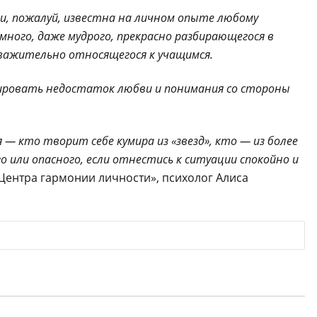
и, пожалуй, известна на личном опыте любому
умного, даже мудрого, прекрасно разбирающегося в
 уважительно относящегося к учащимся.
ировать недостаток любви и понимания со стороны
 кто творит себе кумира из «звезд», кто — из более
о или опасного, если отнестись к ситуации спокойно и
ентра гармонии личности», психолог Алиса