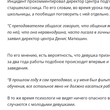
Инцидент прокомментировал директор Центра подгот
старшеклассница. По его словам, во время урока пе
школьницы, а пообещал поговорить с ней отдельно
“С преподавателем общался: говорит, что общения яв
по ней, что она неравнодушна, часто писала в личн
заявил директор центра Денис Матюшин.
По его мнению, есть вероятность, что девушка призн
за два года работы подобное происходит впервые и
заведения.
“В прошлом году я сам преподавал, и у меня был филь
обучения, все остальное явно не должно касаться ра
В то же время психологи не видят ничего опасного 
случаются с молодыми девушками.