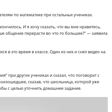
телям по математике при остальных учениках.
кончилось. И я хочу сказать, что вы мне нравитесь,
аше общение перерасти во что-то большее?” — заявила
я в это время в классе. Один из них и снял видео на
ия” при других учениках и сказал, что поговорит с
оизошедшее, сказав, что школьница, которой уже
кобы с целью уточнить домашнее задание.