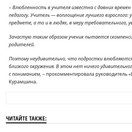
–
Влюбленность в учителя известна с давних времен 
педагогу. Учитель — воплощение лучшего взрослого: 
предмете, а то и в людях, в меру требовательного,
Зачастую таким образом ученик пытается скомпенс
родителей.
Поэтому неудивительно, что подростки влюбляются —
близкого окружения. В этом нет ничего удивительног
с пониманием,
– прокомментировала руководитель «Ц
Курамшина.
ЧИТАЙТЕ ТАКЖЕ: