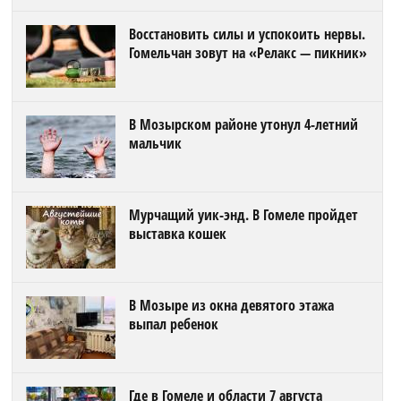
Восстановить силы и успокоить нервы.
Гомельчан зовут на «Релакс — пикник»
В Мозырском районе утонул 4-летний
мальчик
Мурчащий уик-энд. В Гомеле пройдет
выставка кошек
В Мозыре из окна девятого этажа
выпал ребенок
Где в Гомеле и области 7 августа