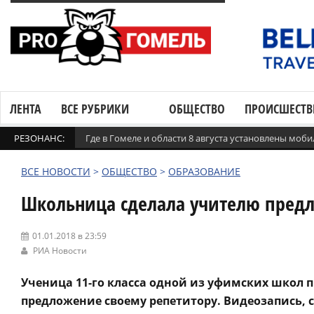
ЛЕНТА
ВСЕ РУБРИКИ
ОБЩЕСТВО
ПРОИСШЕСТВ
РЕЗОНАНС:
Где в Гомеле и области 8 августа установлены мо
ВСЕ НОВОСТИ
>
ОБЩЕСТВО
>
ОБРАЗОВАНИЕ
Школьница сделала учителю предл
01.01.2018 в 23:59
РИА Новости
Ученица 11-го класса одной из уфимских школ п
предложение своему репетитору. Видеозапись, с