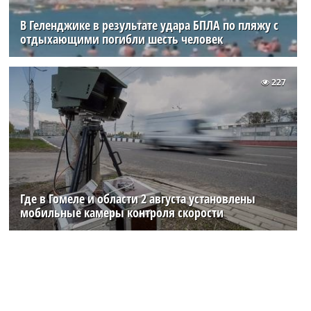
В Геленджике в результате удара БПЛА по пляжу с
отдыхающими погибли шесть человек
227
Где в Гомеле и области 2 августа установлены
мобильные камеры контроля скорости