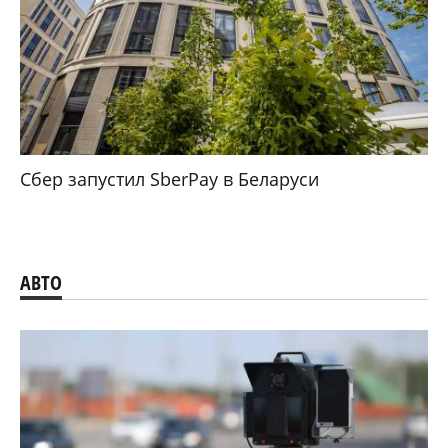
Сбер запустил SberPay в Беларуси
АВТО