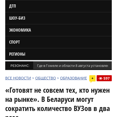
ДТП
ШОУ-БИЗ
ЭКОНОМИКА
СПОРТ
РЕГИОНЫ
РЕЗОНАНС:
Где в Гомеле и области 8 августа установлены
ВСЕ НОВОСТИ
>
ОБЩЕСТВО
>
ОБРАЗОВАНИЕ
+
597
«Готовят не совсем тех, кто нужен
на рынке». В Беларуси могут
сократить количество ВУЗов в два