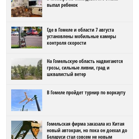
выпал ребенок
Где в Гомеле и области 7 августа
установлены мобильные камеры
контроля скорости
На Гомельскую область надвигаются
грозы, сильные ливни, град и
шквалистый ветер
В Гомеле пройдет турнир по воркауту
Гомельская фирма заказала из Китая
новый автокран, но пока он доехал до
Беларуси стал совсем не новым