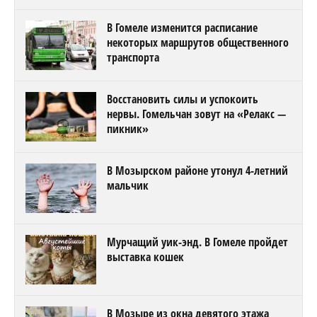
В Гомеле изменится расписание
некоторых маршрутов общественного
транспорта
Восстановить силы и успокоить
нервы. Гомельчан зовут на «Релакс —
пикник»
В Мозырском районе утонул 4-летний
мальчик
Мурчащий уик-энд. В Гомеле пройдет
выставка кошек
В Мозыре из окна девятого этажа