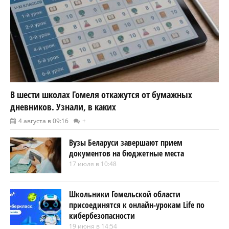
В шести школах Гомеля откажутся от бумажных
дневников. Узнали, в каких
4 августа в 09:16
+
Вузы Беларуси завершают прием
документов на бюджетные места
17 июля в 10:48
Школьники Гомельской области
присоединятся к онлайн-урокам Life по
кибербезопасности
19 июня в 14:54