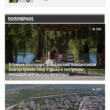
ПОПУЛЯРНОЕ
338
В Гомеле благодаря гражданским инициативам
благоустроили зону отдыха и построили
площадку для выгула животных
307