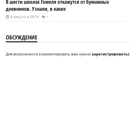
В шести школах Гомеля откажутся от бумажных
дневников. Узнали, в каких
4 августа в 09:16
+
ОБСУЖДЕНИЕ
Для возможности комментировать вам нужно
зарегистрироватьс