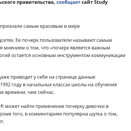
ьского правительства,
сообщает
сайт Study
цсетях. Ее почерк пользователи называют самым
ся мнением о том, что «почерк является важным
ологий остается основным инструментом коммуникации
даже приводит у себя на странице данные
 1992 году в начальных классах школы на обучение
е времени, чем сейчас.
oft может найти применение почерку девочки в
роме того, в комментариях популярна шутка о том,
т.