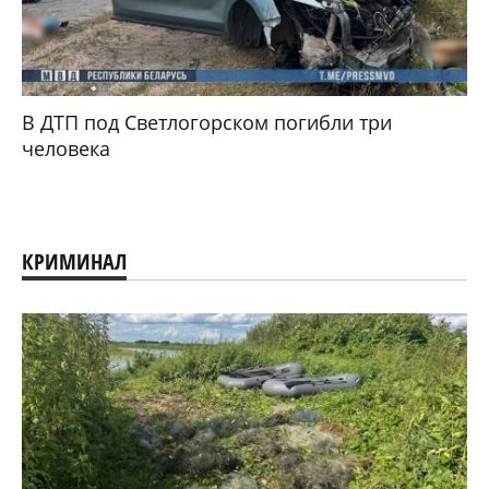
В ДТП под Светлогорском погибли три
человека
КРИМИНАЛ