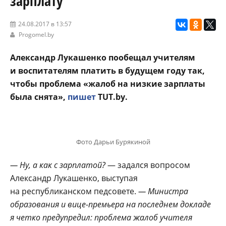
зарплату
24.08.2017 в 13:57
Progomel.by
Александр Лукашенко пообещал учителям
и воспитателям платить в будущем году так,
чтобы проблема «жалоб на низкие зарплаты
была снята»,
пишет
TUT.by.
Фото Дарьи Бурякиной
— Ну, а как с зарплатой?
— задался вопросом
Александр Лукашенко, выступая
на республиканском педсовете.
— Министра
образования и вице-премьера на последнем докладе
я четко предупредил: проблема жалоб учителя