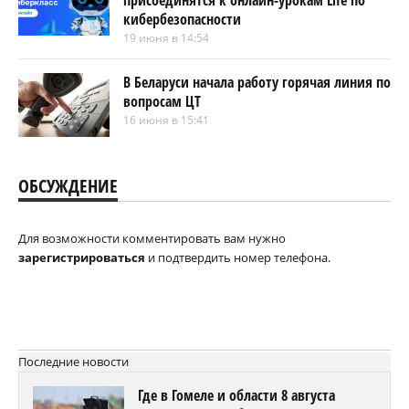
присоединятся к онлайн-урокам Life по
кибербезопасности
19 июня в 14:54
В Беларуси начала работу горячая линия по
вопросам ЦТ
16 июня в 15:41
ОБСУЖДЕНИЕ
Для возможности комментировать вам нужно
зарегистрироваться
и подтвердить номер телефона.
Последние новости
Где в Гомеле и области 8 августа