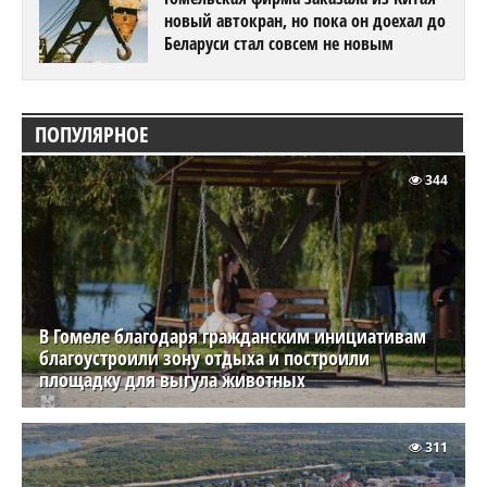
новый автокран, но пока он доехал до
Беларуси стал совсем не новым
ПОПУЛЯРНОЕ
344
В Гомеле благодаря гражданским инициативам
благоустроили зону отдыха и построили
площадку для выгула животных
311