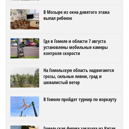
В Мозыре из окна девятого этажа
выпал ребенок
Где в Гомеле и области 7 августа
установлены мобильные камеры
контроля скорости
На Гомельскую область надвигаются
грозы, сильные ливни, град и
шквалистый ветер
В Гомеле пройдет турнир по воркауту
Гомельская фирма заказала из Китая