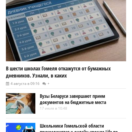
В шести школах Гомеля откажутся от бумажных
дневников. Узнали, в каких
4 августа в 09:16
+
Вузы Беларуси завершают прием
документов на бюджетные места
17 июля в 10:48
Школьники Гомельской области