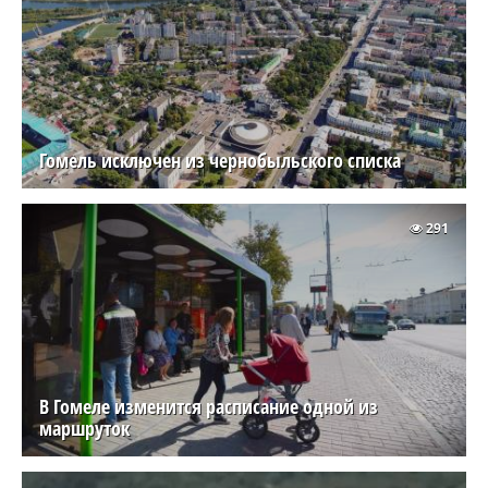
Гомель исключен из чернобыльского списка
291
В Гомеле изменится расписание одной из
маршруток