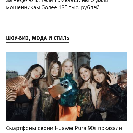
За неделю жители Гомельщины отдали
мошенникам более 135 тыс. рублей
ШОУ-БИЗ, МОДА И СТИЛЬ
Смартфоны серии Huawei Pura 90s показали