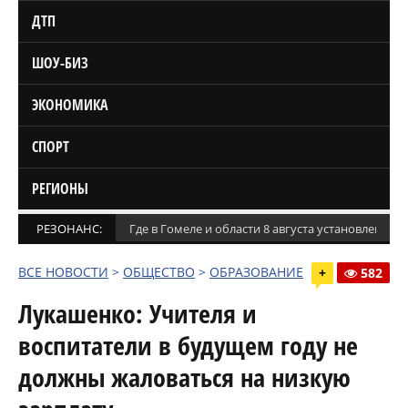
ДТП
ШОУ-БИЗ
ЭКОНОМИКА
СПОРТ
РЕГИОНЫ
РЕЗОНАНС:
Где в Гомеле и области 8 августа установлены
ВСЕ НОВОСТИ
>
ОБЩЕСТВО
>
ОБРАЗОВАНИЕ
+
582
Лукашенко: Учителя и
воспитатели в будущем году не
должны жаловаться на низкую