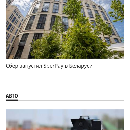
Сбер запустил SberPay в Беларуси
АВТО