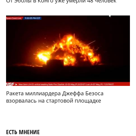
От Эболы в Конго уже умерли 48 человек
Ракета миллиардера Джеффа Безоса
взорвалась на стартовой площадке
ЕСТЬ МНЕНИЕ