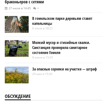
браконьеров с сетями
27 июля в 14:45
+
В гомельском парке деревьям ставят
капельницы
6 июля в 18:27
Мелкий мусор и стихийные свалки.
Санстанция проверила санитарное
состояние Гомеля
8 июня в 15:55
За опасные сорняки на участке — штраф
29 мая в 15:43
ОБСУЖДЕНИЕ