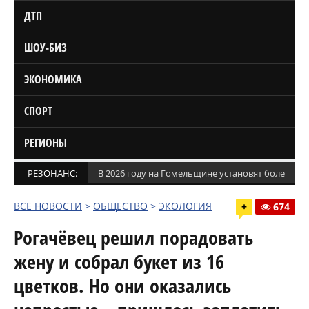
ДТП
ШОУ-БИЗ
ЭКОНОМИКА
СПОРТ
РЕГИОНЫ
РЕЗОНАНС:
В 2026 году на Гомельщине установят более 1,5
ВСЕ НОВОСТИ
>
ОБЩЕСТВО
>
ЭКОЛОГИЯ
+
674
Рогачёвец решил порадовать
жену и собрал букет из 16
цветков. Но они оказались