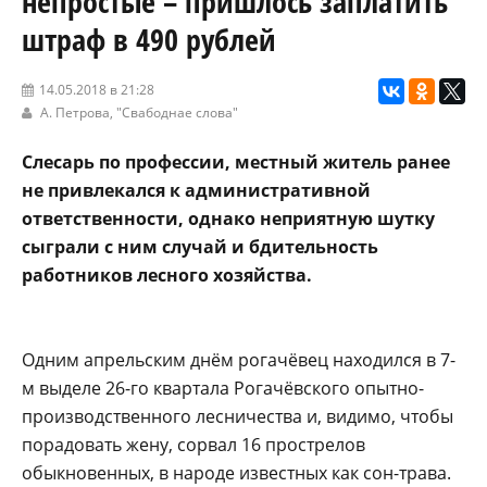
непростые – пришлось заплатить
штраф в 490 рублей
14.05.2018 в 21:28
А. Петрова,
"Свабоднае слова"
Слесарь по профессии, местный житель ранее
не привлекался к административной
ответственности, однако неприятную шутку
сыграли с ним случай и бдительность
работников лесного хозяйства.
Одним апрельским днём рогачёвец находился в 7-
м выделе 26-го квартала Рогачёвского опытно-
производственного лесничества и, видимо, чтобы
порадовать жену, сорвал 16 прострелов
обыкновенных, в народе известных как сон-трава.