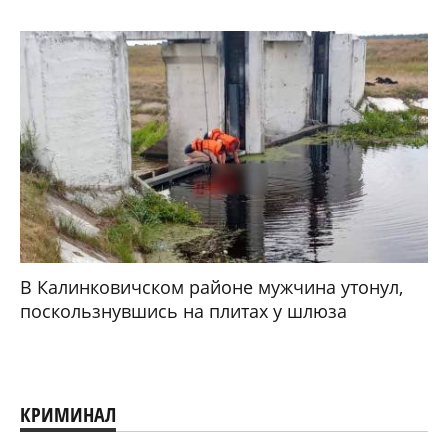
В Калинковичском районе мужчина утонул,
поскользнувшись на плитах у шлюза
КРИМИНАЛ