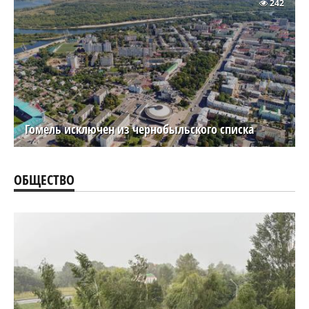
242
Гомель исключен из чернобыльского списка
ОБЩЕСТВО