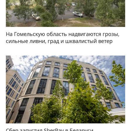
На Гомельскую область надвигаются грозы,
сильные ливни, град и шквалистый ветер
Сбер запустил SberPay в Беларуси