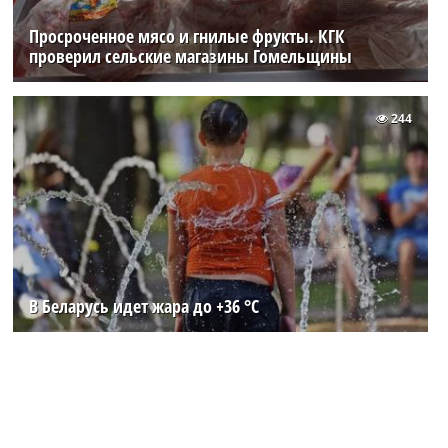
Просроченное мясо и гнилые фрукты. КГК
проверил сельские магазины Гомельщины
244
В Беларусь идет жара до +36 °C