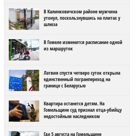
В Калинковичском районе мужчина
утонул, поскользнувшись на плитах у
шлюза
В Гомеле изменится расписание одной
из маршруток
Латвия спустя четверо суток открыла
единственный погранпереход на
границе с Беларусью
Квартира останется детям. На
Гомельщине суд признал отца-убийцу
недостойным наследником
Где 5 августа на Гомельщине