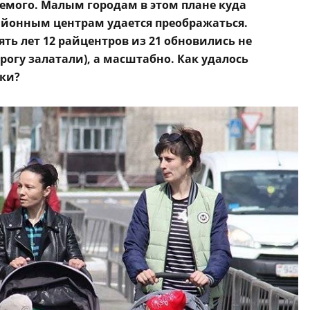
емого. Малым городам в этом плане куда
айонным центрам удается преображаться.
ять лет 12 райцентров из 21 обновились не
огу залатали), а масштабно. Как удалось
ки?