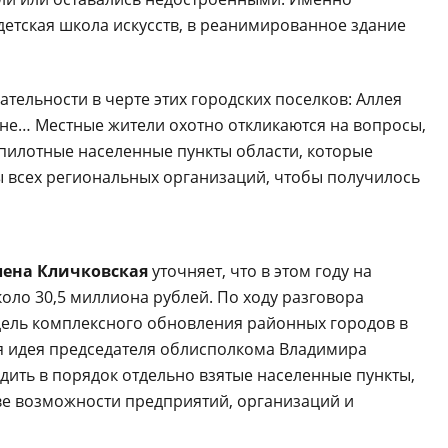
детская школа искусств, в реанимированное здание
тельности в черте этих городских поселков: Аллея
не… Местные жители охотно откликаются на вопросы,
 пилотные населенные пункты области, которые
ы всех региональных организаций, чтобы получилось
лена Кличковская
уточняет, что в этом году на
оло 30,5 миллиона рублей. По ходу разговора
дель комплексного обновления районных городов в
вая идея председателя облисполкома Владимира
дить в порядок отдельно взятые населенные пункты,
ве возможности предприятий, организаций и