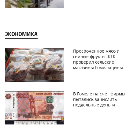
ЭКОНОМИКА
Просроченное мясо и
гнилые фрукты. КГК
проверил сельские
магазины Гомельщины
В Гомеле на счет фирмы
пытались зачислить
поддельные деньги