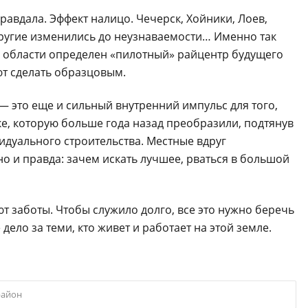
равдала. Эффект налицо. Чечерск, Хойники, Лоев,
другие изменились до неузнаваемости… Именно так
в области определен «пилотный» райцентр будущего
ют сделать образцовым.
 — это еще и сильный внутренний импульс для того,
ке, которую больше года назад преобразили, подтянув
идуального строительства. Местные вдруг
о и правда: зачем искать лучшее, рваться в большой
т заботы. Чтобы служило долго, все это нужно беречь
дело за теми, кто живет и работает на этой земле.
район