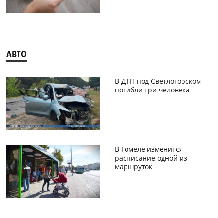
АВТО
В ДТП под Светлогорском
погибли три человека
В Гомеле изменится
расписание одной из
маршруток