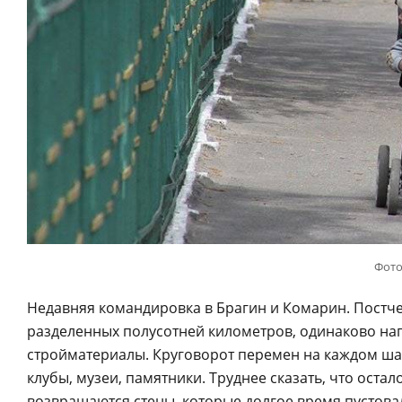
Фото
Недавняя командировка в Брагин и Комарин. Постче
разделенных полусотней километров, одинаково на
стройматериалы. Круговорот перемен на каждом ша
клубы, музеи, памятники. Труднее сказать, что остал
возвращаются стены, которые долгое время пустов