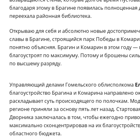
благодаря этому в Брагине появилась полноценная 
переехала районная библиотека.
Открываю для себя и абсолютно новые достопримеча
славы в Брагине, строящийся парк Победы в Комари
понятно объясняя. Брагин и Комарин в этом году —
благоустроят по максимуму. Потому и брошены сил
по высшему разряду.
Управляющий делами Гомельского облисполкома
Е
благоустройство Брагина и Комарина направлено ок
раскладывает суть происходящего по полочкам. Мо
регионе приняли за основу пять лет назад. Старто
Дворника заключалась в том, чтобы ежегодно приво
максимально сконцентрировав на их благоустройст
областного бюджета.