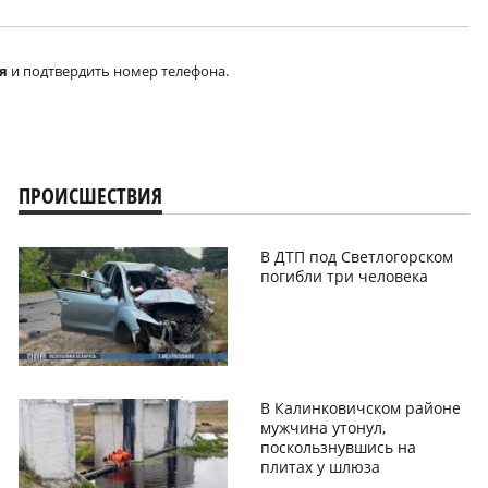
я
и подтвердить номер телефона.
ПРОИСШЕСТВИЯ
В ДТП под Светлогорском
погибли три человека
В Калинковичском районе
мужчина утонул,
поскользнувшись на
плитах у шлюза