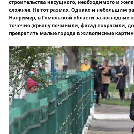
строительства насущного, необходимого и жела
сложнее. Не тот размах. Однако и небольшим р
Например, в Гомельской области за последние п
точечно (крышу починили, фасад покрасили, дор
превратить малые города в живописные картин