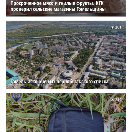
Просроченное мясо и гнилые фрукты. КГК
проверил сельские магазины Гомельщины
261
Гомель исключен из чернобыльского списка
249