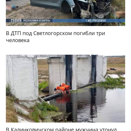
В ДТП под Светлогорском погибли три
человека
В Калинковичском районе мужчина утонул,