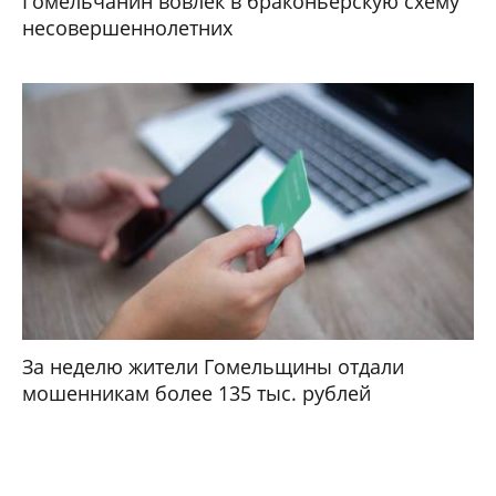
Гомельчанин вовлек в браконьерскую схему
несовершеннолетних
За неделю жители Гомельщины отдали
мошенникам более 135 тыс. рублей