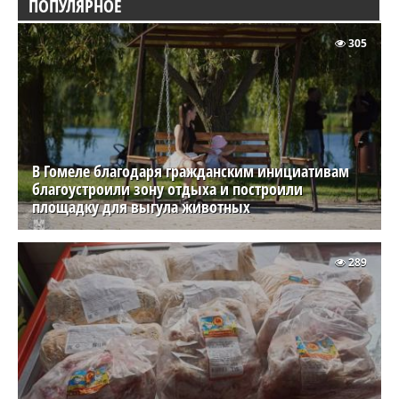
ПОПУЛЯРНОЕ
305
В Гомеле благодаря гражданским инициативам
благоустроили зону отдыха и построили
площадку для выгула животных
289