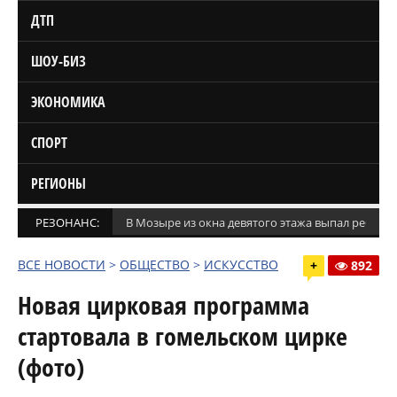
ДТП
ШОУ-БИЗ
ЭКОНОМИКА
СПОРТ
РЕГИОНЫ
РЕЗОНАНС:
В Мозыре из окна девятого этажа выпал ребено
ВСЕ НОВОСТИ
>
ОБЩЕСТВО
>
ИСКУССТВО
+
892
Новая цирковая программа
стартовала в гомельском цирке
(фото)