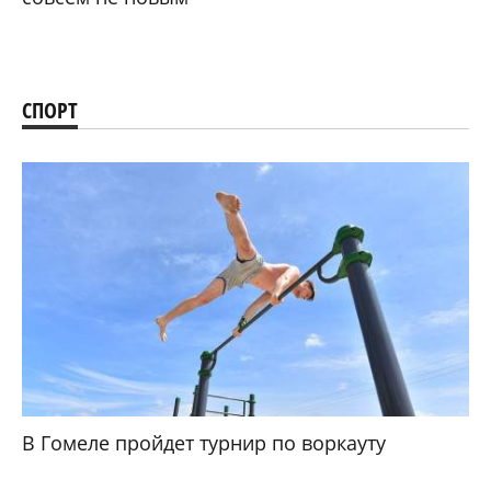
СПОРТ
В Гомеле пройдет турнир по воркауту