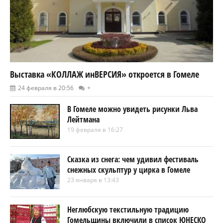
Выставка «КОЛЛАЖ инВЕРСИЯ» откроется в Гомеле
24 февраля в 20:56
+
В Гомеле можно увидеть рисунки Льва
Лейтмана
19 февраля в 16:27
Сказка из снега: чем удивил фестиваль
снежных скульптур у цирка в Гомеле
23 января в 13:43
Неглюбскую текстильную традицию
Гомельщины включили в список ЮНЕСКО