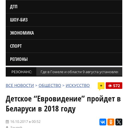
ДТП
ШОУ-БИЗ
ЭКОНОМИКА
СПОРТ
РЕГИОНЫ
РЕЗОНАНС:
Где в Гомеле и области 9 августа установлены
ВСЕ НОВОСТИ
>
ОБЩЕСТВО
>
ИСКУССТВО
+
572
Детское “Евровидение” пройдет в
Беларуси в 2018 году
16.10.2017 в 00:52
Sputnik