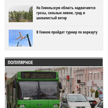
На Гомельскую область надвигаются
грозы, сильные ливни, град и
шквалистый ветер
В Гомеле пройдет турнир по воркауту
ПОПУЛЯРНОЕ
1445