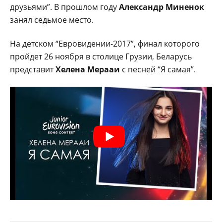
друзьями”. В прошлом году
Александр Миненок
занял седьмое место.
На детском “Евровидении-2017”, финал которого
пройдет 26 ноября в столице Грузии, Беларусь
представит
Хелена Мерааи
с песней “Я самая”.