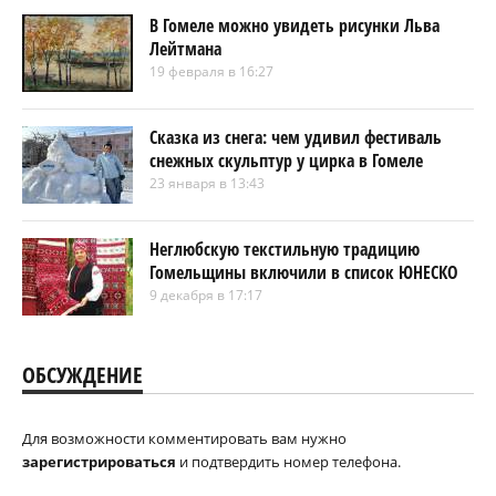
В Гомеле можно увидеть рисунки Льва
Лейтмана
19 февраля в 16:27
Сказка из снега: чем удивил фестиваль
снежных скульптур у цирка в Гомеле
23 января в 13:43
Неглюбскую текстильную традицию
Гомельщины включили в список ЮНЕСКО
9 декабря в 17:17
ОБСУЖДЕНИЕ
Для возможности комментировать вам нужно
зарегистрироваться
и подтвердить номер телефона.