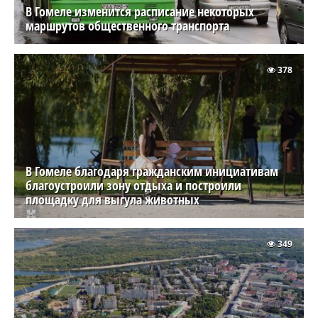
В Гомеле изменится расписание некоторых
маршрутов общественного транспорта
378
В Гомеле благодаря гражданским инициативам
благоустроили зону отдыха и построили
площадку для выгула животных
349