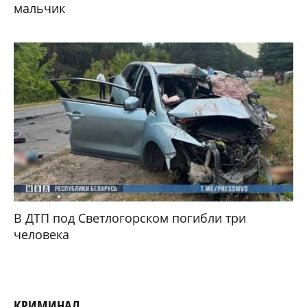
мальчик
В ДТП под Светлогорском погибли три
человека
КРИМИНАЛ