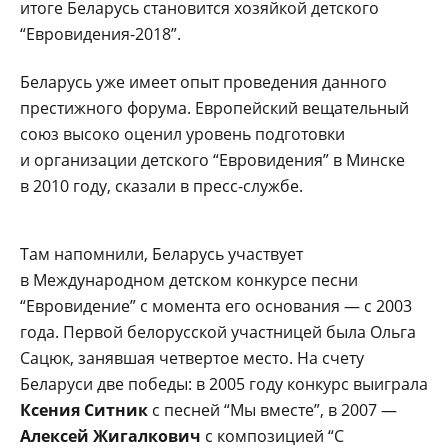
итоге Беларусь становится хозяйкой детского
“Евровидения-2018”.
Беларусь уже имеет опыт проведения данного
престижного форума. Европейский вещательный
союз высоко оценил уровень подготовки
и организации детского “Евровидения” в Минске
в 2010 году, сказали в пресс-службе.
Там напомнили, Беларусь участвует
в Международном детском конкурсе песни
“Евровидение” с момента его основания — с 2003
года. Первой белорусской участницей была Ольга
Сацюк, занявшая четвертое место. На счету
Беларуси две победы: в 2005 году конкурс выиграла
Ксения Ситник
с песней “Мы вместе”, в 2007 —
Алексей Жигалкович
с композицией “С