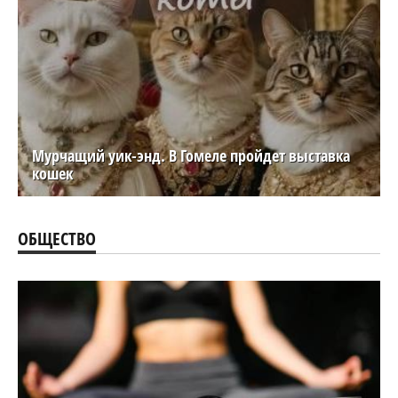
Мурчащий уик-энд. В Гомеле пройдет выставка
кошек
ОБЩЕСТВО