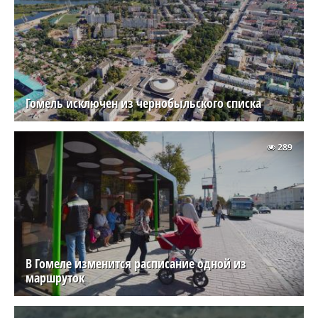
Гомель исключен из чернобыльского списка
289
В Гомеле изменится расписание одной из
маршруток