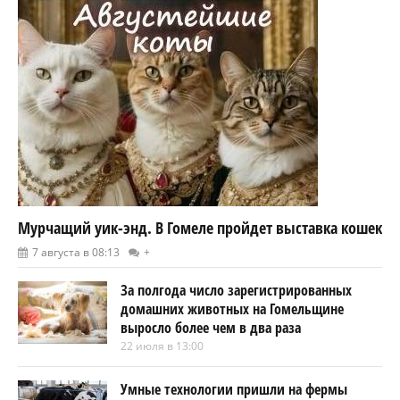
Мурчащий уик-энд. В Гомеле пройдет выставка кошек
7 августа в 08:13
+
За полгода число зарегистрированных
домашних животных на Гомельщине
выросло более чем в два раза
22 июля в 13:00
Умные технологии пришли на фермы