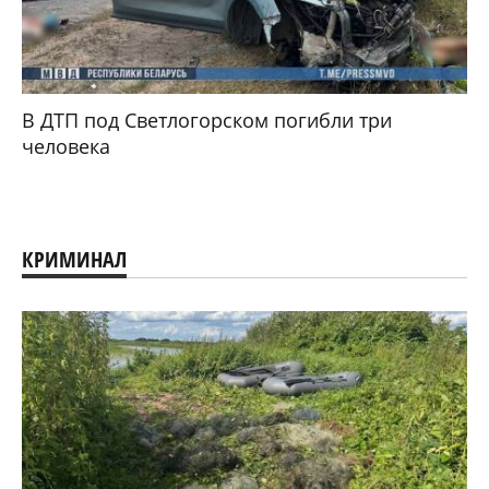
В ДТП под Светлогорском погибли три
человека
КРИМИНАЛ