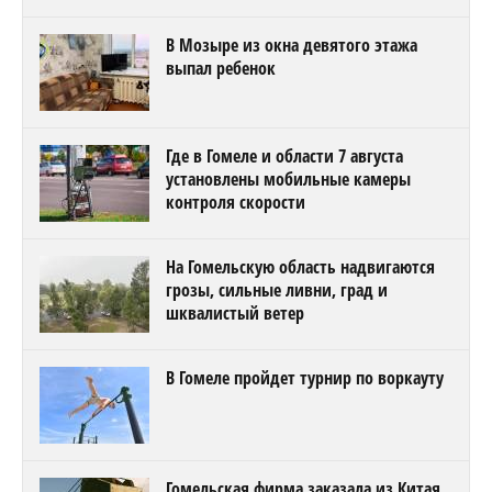
В Мозыре из окна девятого этажа
выпал ребенок
Где в Гомеле и области 7 августа
установлены мобильные камеры
контроля скорости
На Гомельскую область надвигаются
грозы, сильные ливни, град и
шквалистый ветер
В Гомеле пройдет турнир по воркауту
Гомельская фирма заказала из Китая