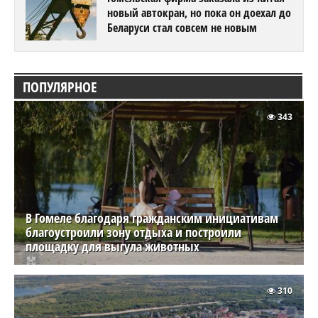
новый автокран, но пока он доехал до
Беларуси стал совсем не новым
ПОПУЛЯРНОЕ
343
В Гомеле благодаря гражданским инициативам
благоустроили зону отдыха и построили
площадку для выгула животных
310