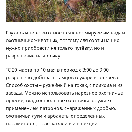
Глухарь и тетерев относятся к нормируемым видам
охотничьих животных, поэтому для охоты на них
нужно приобрести не только путёвку, но и
разрешение на добычу.
“С 20 марта по 10 мая в период с 3:00 до 9:00
разрешено добывать самцов глухаря и тетерева.
Способ охоты – ружейный на токах, с подхода и из
засады. Можно использовать нарезное охотничье
оружие, гладкоствольное охотничье оружие с
применением патронов, снаряженных дробью,
охотничьи луки и арбалеты определенных
параметров”, – рассказали в инспекции.