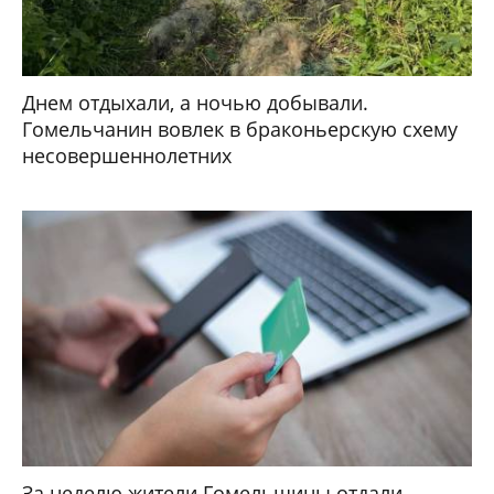
Днем отдыхали, а ночью добывали.
Гомельчанин вовлек в браконьерскую схему
несовершеннолетних
За неделю жители Гомельщины отдали