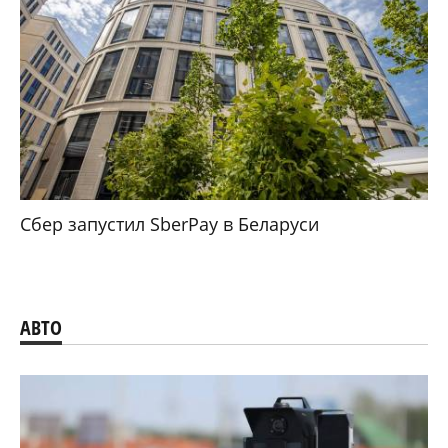
Сбер запустил SberPay в Беларуси
АВТО