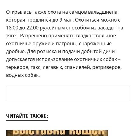
Открылась также охота на самцов вальдшнепа,
которая продлится до 9 мая. Охотиться можно с
18:00 до 22:00 ружейным способом из засады “на
тяге”. Разрешено применять гладкоствольное
охотничье оружие и патроны, снаряженные
дробью. Для розыска и подачи добытой дичи
допускается использование охотничьих собак –
терьеров, такс, легавых, спаниелей, ретриверов,
водных собак.
ЧИТАЙТЕ ТАКЖЕ: