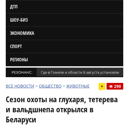
ДТП
ШОУ-БИЗ
ЭКОНОМИКА
СПОРТ
РЕГИОНЫ
РЕЗОНАНС:
Где в Гомеле и области 8 августа установлены
ВСЕ НОВОСТИ
>
ОБЩЕСТВО
>
ЖИВОТНЫЕ
+
290
Сезон охоты на глухаря, тетерева
и вальдшнепа открылся в
Беларуси