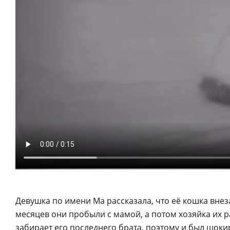
Девушка по имени Ма рассказала, что её кошка внез
месяцев они пробыли с мамой, а потом хозяйка их ра
забирает его последнего брата, поэтому и был шоки