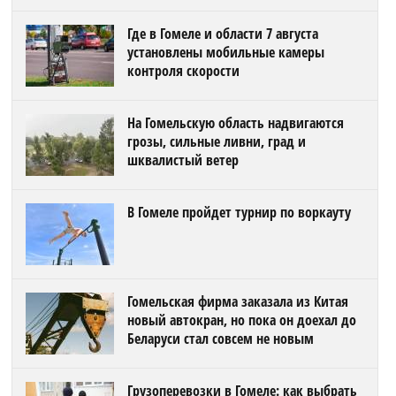
Где в Гомеле и области 7 августа
установлены мобильные камеры
контроля скорости
На Гомельскую область надвигаются
грозы, сильные ливни, град и
шквалистый ветер
В Гомеле пройдет турнир по воркауту
Гомельская фирма заказала из Китая
новый автокран, но пока он доехал до
Беларуси стал совсем не новым
Грузоперевозки в Гомеле: как выбрать