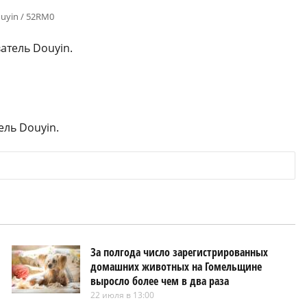
uyin / 52RM0
атель Douyin.
ель Douyin.
За полгода число зарегистрированных
домашних животных на Гомельщине
выросло более чем в два раза
22 июля в 13:00