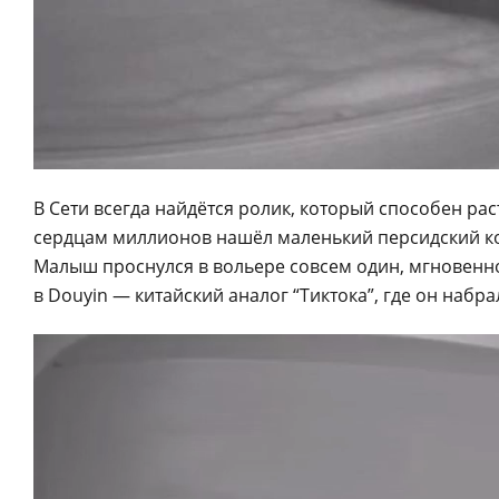
В Сети всегда найдётся ролик, который способен рас
сердцам миллионов нашёл маленький персидский ко
Малыш проснулся в вольере совсем один, мгновенно
в Douyin — китайский аналог “Тиктока”, где он наб