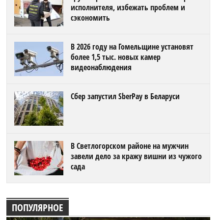
исполнителя, избежать проблем и
сэкономить
В 2026 году на Гомельщине установят
более 1,5 тыс. новых камер
видеонаблюдения
Сбер запустил SberPay в Беларуси
В Светлогорском районе на мужчин
завели дело за кражу вишни из чужого
сада
ПОПУЛЯРНОЕ