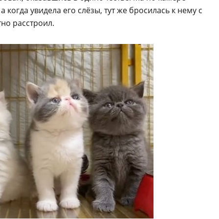
а когда увидела его слёзы, тут же бросилась к нему с
тно расстроил.