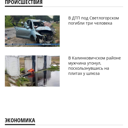
ПРОИСШЕСТВИЯ
В ДТП под Светлогорском
погибли три человека
В Калинковичском районе
мужчина утонул,
поскользнувшись на
плитах у шлюза
ЭКОНОМИКА