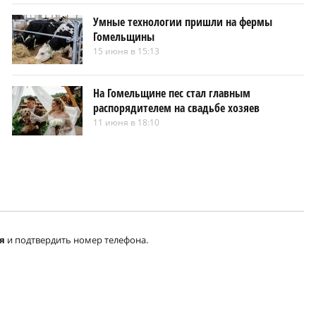
Умные технологии пришли на фермы
Гомельщины
15 июня в 15:13
На Гомельщине пес стал главным
распорядителем на свадьбе хозяев
11 июня в 18:10
я
и подтвердить номер телефона.