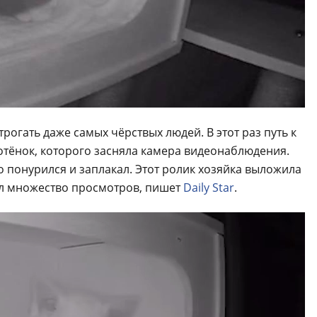
трогать даже самых чёрствых людей. В этот раз путь к
тёнок, которого засняла камера видеонаблюдения.
 понурился и заплакал. Этот ролик хозяйка выложила
рал множество просмотров, пишет
Daily Star
.