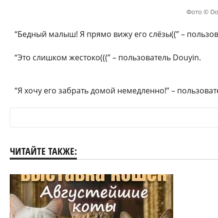
Фото © Do
“Бедный малыш! Я прямо вижу его слёзы((” – пользов
“Это слишком жестоко(((” – пользователь Douyin.
“Я хочу его забрать домой немедленно!” – пользоват
ЧИТАЙТЕ ТАКЖЕ: