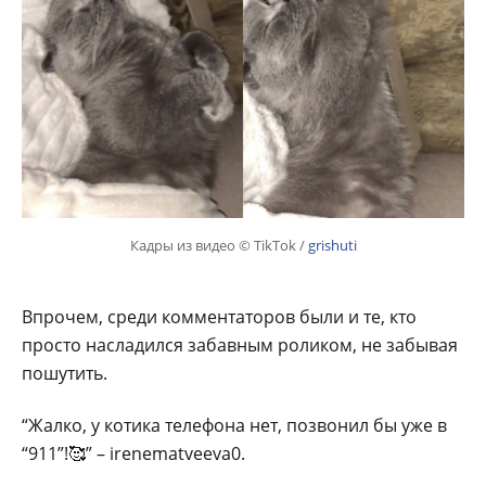
Кадры из видео © TikTok /
grishuti
Впрочем, среди комментаторов были и те, кто
просто насладился забавным роликом, не забывая
пошутить.
“Жалко, у котика телефона нет, позвонил бы уже в
“911”!🥰” – irenematveeva0.