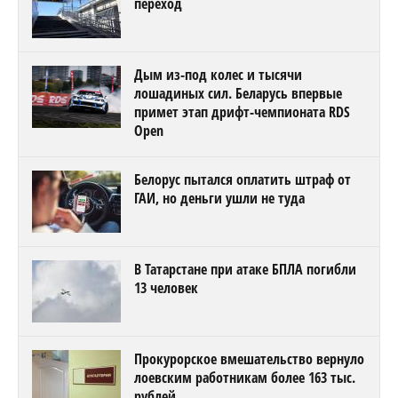
переход
Дым из-под колес и тысячи
лошадиных сил. Беларусь впервые
примет этап дрифт-чемпионата RDS
Open
Белорус пытался оплатить штраф от
ГАИ, но деньги ушли не туда
В Татарстане при атаке БПЛА погибли
13 человек
Прокурорское вмешательство вернуло
лоевским работникам более 163 тыс.
рублей