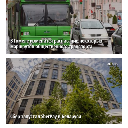
В Гомеле изменится расписание некоторых
маршрутов общественного транспорта
485
Сбер запустил SberPay в Беларуси