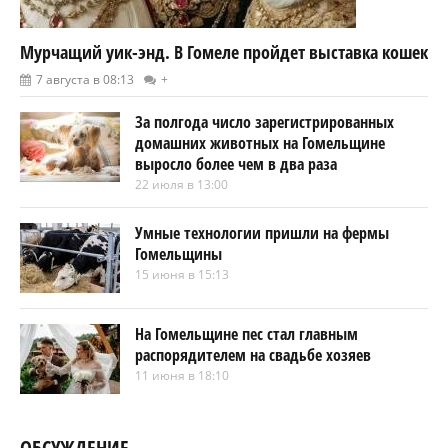
Мурчащий уик-энд. В Гомеле пройдет выставка кошек
7 августа в 08:13
+
За полгода число зарегистрированных
домашних животных на Гомельщине
выросло более чем в два раза
22 июля в 13:00
Умные технологии пришли на фермы
Гомельщины
15 июня в 15:13
На Гомельщине пес стал главным
распорядителем на свадьбе хозяев
11 июня в 18:10
ОБСУЖДЕНИЕ