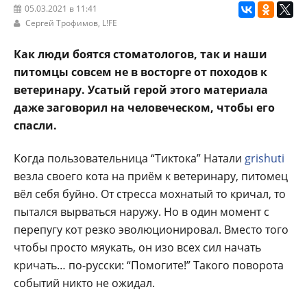
05.03.2021 в 11:41
Сергей Трофимов,
L!FE
Как люди боятся стоматологов, так и наши
питомцы совсем не в восторге от походов к
ветеринару. Усатый герой этого материала
даже заговорил на человеческом, чтобы его
спасли.
Когда пользовательница “Тиктока” Натали
grishuti
везла своего кота на приём к ветеринару, питомец
вёл себя буйно. От стресса мохнатый то кричал, то
пытался вырваться наружу. Но в один момент с
перепугу кот резко эволюционировал. Вместо того
чтобы просто мяукать, он изо всех сил начать
кричать… по-русски: “Помогите!” Такого поворота
событий никто не ожидал.