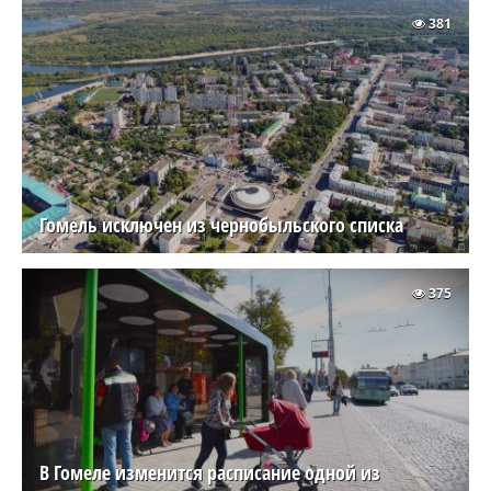
381
Гомель исключен из чернобыльского списка
375
В Гомеле изменится расписание одной из