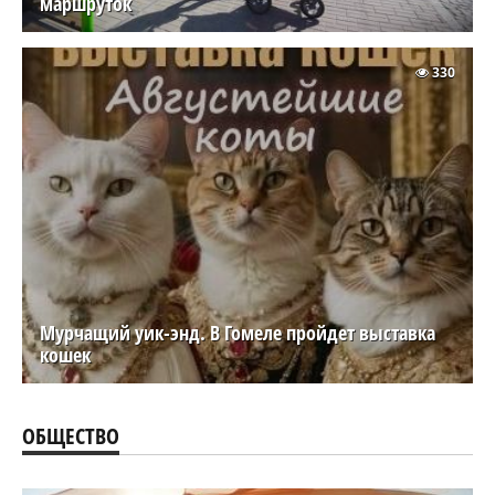
маршруток
330
Мурчащий уик-энд. В Гомеле пройдет выставка
кошек
ОБЩЕСТВО