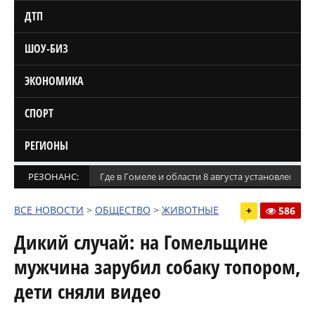
ДТП
ШОУ-БИЗ
ЭКОНОМИКА
СПОРТ
РЕГИОНЫ
РЕЗОНАНС:
Где в Гомеле и области 8 августа установлены
ВСЕ НОВОСТИ
>
ОБЩЕСТВО
>
ЖИВОТНЫЕ
+
586
Дикий случай: на Гомельщине
мужчина зарубил собаку топором,
дети сняли видео