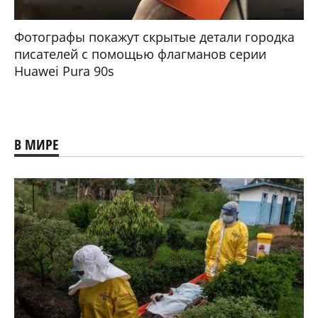
Фотографы покажут скрытые детали городка
писателей с помощью флагманов серии
Huawei Pura 90s
В МИРЕ