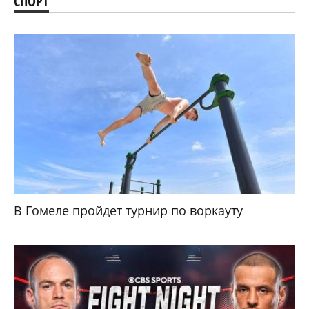
СПОРТ
В Гомеле пройдет турнир по воркауту