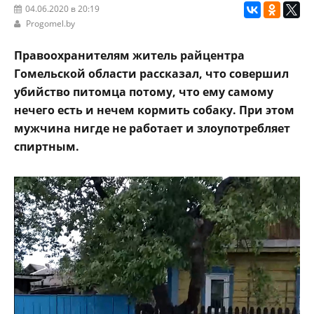
04.06.2020 в 20:19
Progomel.by
Правоохранителям житель райцентра
Гомельской области рассказал, что совершил
убийство питомца потому, что ему самому
нечего есть и нечем кормить собаку. При этом
мужчина нигде не работает и злоупотребляет
спиртным.