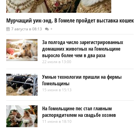
Мурчащий уик-энд. В Гомеле пройдет выставка кошек
7 августа в 08:13
+
За полгода число зарегистрированных
домашних животных на Гомельщине
выросло более чем в два раза
22 июля в 13:00
Умные технологии пришли на фермы
Гомельщины
15 июня в 15:13
На Гомельщине пес стал главным
распорядителем на свадьбе хозяев
11 июня в 18:10