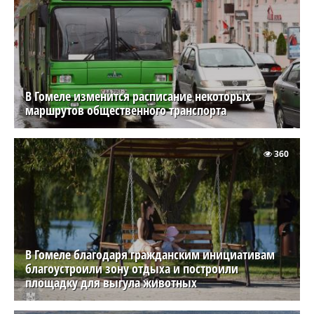
В Гомеле изменится расписание некоторых
маршрутов общественного транспорта
360
В Гомеле благодаря гражданским инициативам
благоустроили зону отдыха и построили
площадку для выгула животных