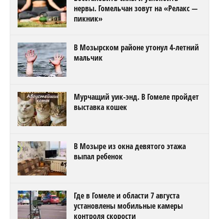
нервы. Гомельчан зовут на «Релакс —
пикник»
В Мозырском районе утонул 4-летний
мальчик
Мурчащий уик-энд. В Гомеле пройдет
выставка кошек
В Мозыре из окна девятого этажа
выпал ребенок
Где в Гомеле и области 7 августа
установлены мобильные камеры
контроля скорости