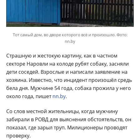
Тот самый дом, во дворе которого всё и произошло. Фото:
nn.by
Страшную и жестокую картину, как в частном
секторе Наровли на колоде рубят собаку, засняли
дети соседей. Взрослые и написали заявление на
хозяина. Известно, что инцидент произошёл средь
бела дня. Мужчине 54 года, собака прожила у него
около года, пишет
nn.by
.
Со слов местной жительницы, когда мужчину
забирали в РОВД для выяснения обстоятельств, он
показал, где зарыл труп. Милиционеры проводят
проверку.