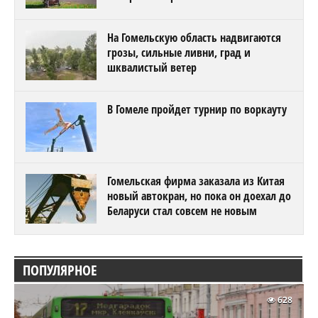
На Гомельскую область надвигаются
грозы, сильные ливни, град и
шквалистый ветер
В Гомеле пройдет турнир по воркауту
Гомельская фирма заказала из Китая
новый автокран, но пока он доехал до
Беларуси стал совсем не новым
ПОПУЛЯРНОЕ
628