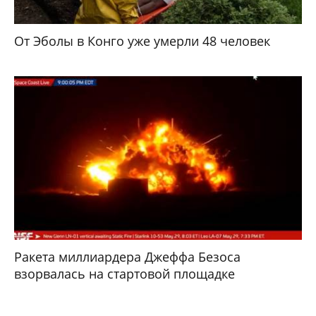
От Эболы в Конго уже умерли 48 человек
Ракета миллиардера Джеффа Безоса
взорвалась на стартовой площадке