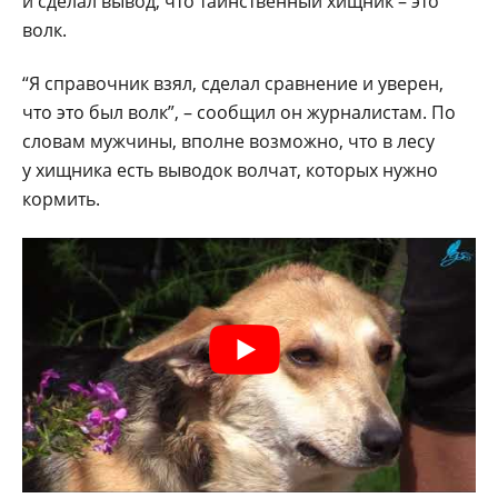
и сделал вывод, что таинственный хищник – это
волк.
“Я справочник взял, сделал сравнение и уверен,
что это был волк”, – сообщил он журналистам. По
словам мужчины, вполне возможно, что в лесу
у хищника есть выводок волчат, которых нужно
кормить.