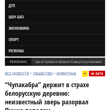
ДТП
ШОУ-БИЗ
ЭКОНОМИКА
СПОРТ
РЕГИОНЫ
РЕЗОНАНС:
Где в Гомеле и области 9 августа установлены
ВСЕ НОВОСТИ
>
ОБЩЕСТВО
>
ЖИВОТНЫЕ
+
3874
“Чупакабра” держит в страхе
белорусскую деревню:
неизвестный зверь разорвал