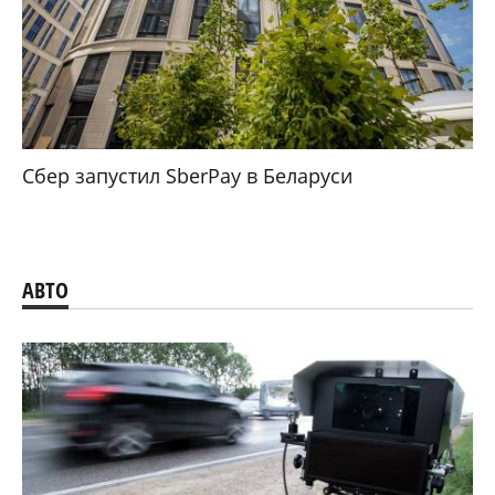
Сбер запустил SberPay в Беларуси
АВТО