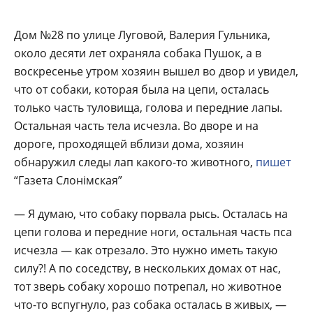
Дом №28 по улице Луговой, Валерия Гульника,
около десяти лет охраняла собака Пушок, а в
воскресенье утром хозяин вышел во двор и увидел,
что от собаки, которая была на цепи, осталась
только часть туловища, голова и передние лапы.
Остальная часть тела исчезла. Во дворе и на
дороге, проходящей вблизи дома, хозяин
обнаружил следы лап какого-то животного,
пишет
“Газета Слонімская”
— Я думаю, что собаку порвала рысь. Осталась на
цепи голова и передние ноги, остальная часть пса
исчезла — как отрезало. Это нужно иметь такую
силу?! А по соседству, в нескольких домах от нас,
тот зверь собаку хорошо потрепал, но животное
что-то вспугнуло, раз собака осталась в живых, —