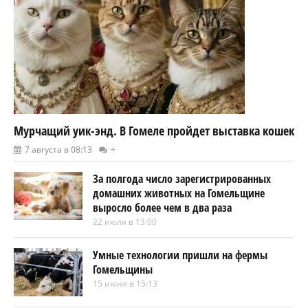
Мурчащий уик-энд. В Гомеле пройдет выставка кошек
7 августа в 08:13
+
За полгода число зарегистрированных
домашних животных на Гомельщине
выросло более чем в два раза
22 июля в 13:00
Умные технологии пришли на фермы
Гомельщины
15 июня в 15:13