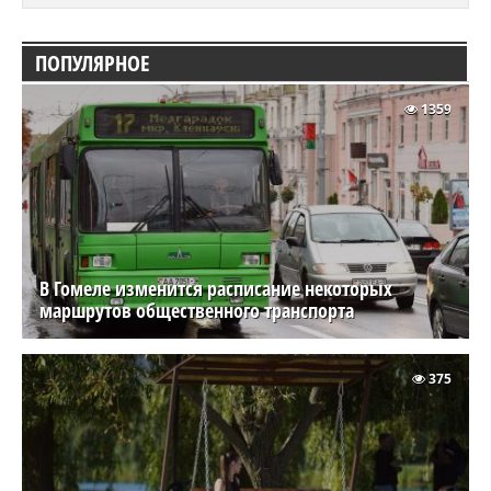
ПОПУЛЯРНОЕ
1359
В Гомеле изменится расписание некоторых
маршрутов общественного транспорта
375