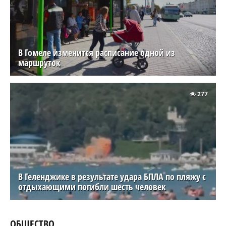
В Гомеле изменится расписание одной из
маршруток
277
В Геленджике в результате удара БПЛА по пляжу с
отдыхающими погибли шесть человек
ОБЩЕСТВО