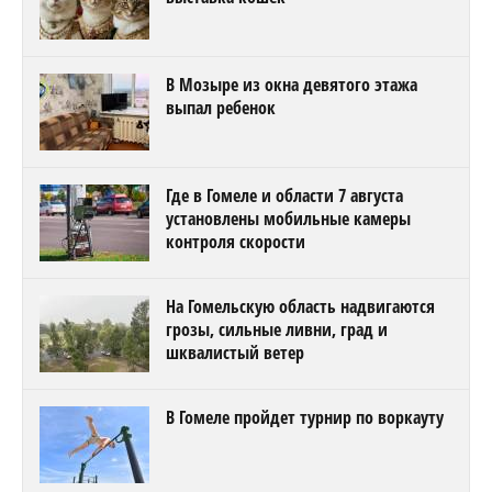
В Мозыре из окна девятого этажа
выпал ребенок
Где в Гомеле и области 7 августа
установлены мобильные камеры
контроля скорости
На Гомельскую область надвигаются
грозы, сильные ливни, град и
шквалистый ветер
В Гомеле пройдет турнир по воркауту