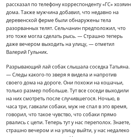
рассказал по телефону корреспонденту «ГС» хозяин
дома. Также мужчина добавил, что недавно на
деревенской ферме были обнаружены тела
разорванных телят. Сельчанин предположил, что
это тоже могла сделать рысь. — Страшно теперь
даже вечером выходить на улицу, — отметил
Валерий Гульник.
Разрывающий лай собак слышала соседка Татьяна.
— Следы какого-то зверя я видела и напротив
своего дома на дороге. Они похожи на кошачьи,
только размер побольше. Тут все соседи выходили
на них смотреть после случившегося. Ночью, в
часа три, гавкали собаки, муж не спал в это время,
говорил, что такое чувство, что собаки прямо
рвались с цепи. Теперь тут у нас переполох. Знаете,
страшно вечером и на улицу выйти, у нас недалеко