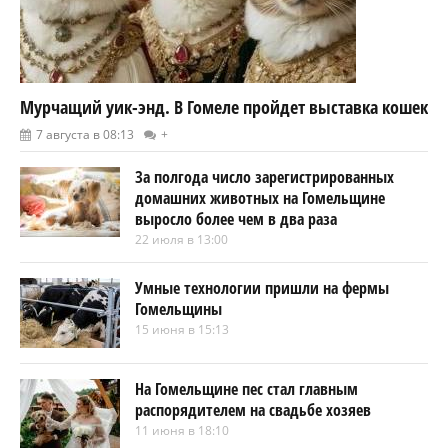
Мурчащий уик-энд. В Гомеле пройдет выставка кошек
7 августа в 08:13
+
За полгода число зарегистрированных
домашних животных на Гомельщине
выросло более чем в два раза
22 июля в 13:00
Умные технологии пришли на фермы
Гомельщины
15 июня в 15:13
На Гомельщине пес стал главным
распорядителем на свадьбе хозяев
11 июня в 18:10