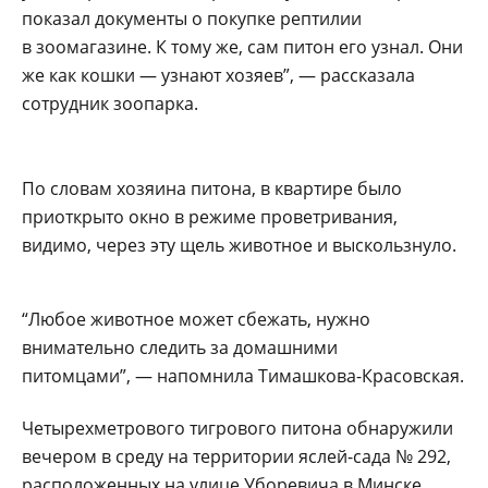
показал документы о покупке рептилии
в зоомагазине. К тому же, сам питон его узнал. Они
же как кошки — узнают хозяев”, — рассказала
сотрудник зоопарка.
По словам хозяина питона, в квартире было
приоткрыто окно в режиме проветривания,
видимо, через эту щель животное и выскользнуло.
“Любое животное может сбежать, нужно
внимательно следить за домашними
питомцами”, — напомнила Тимашкова-Красовская.
Четырехметрового тигрового питона обнаружили
вечером в среду на территории яслей-сада № 292,
расположенных на улице Уборевича в Минске.