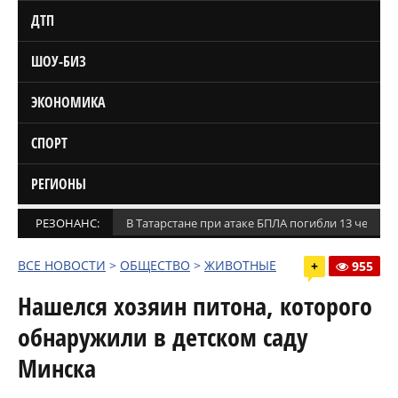
ДТП
ШОУ-БИЗ
ЭКОНОМИКА
СПОРТ
РЕГИОНЫ
РЕЗОНАНС:
В Татарстане при атаке БПЛА погибли 13 челове
ВСЕ НОВОСТИ
>
ОБЩЕСТВО
>
ЖИВОТНЫЕ
+
955
Нашелся хозяин питона, которого
обнаружили в детском саду
Минска