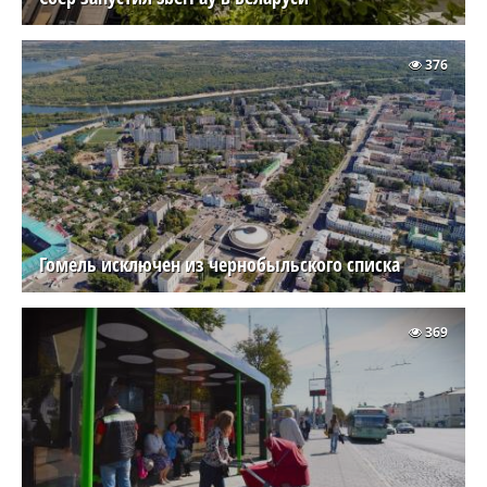
376
Гомель исключен из чернобыльского списка
369