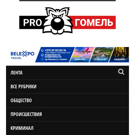
ЛЕНТА
ВСЕ РУБРИКИ
ОБЩЕСТВО
ПРОИСШЕСТВИЯ
КРИМИНАЛ