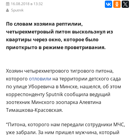
16.08.2018 в 13:32
Sputnik
По словам хозяина рептилии,
четырехметровый питон выскользнул из
квартиры через окно, которое было
приоткрыто в режиме проветривания.
Хозяин четырехметрового тигрового питона,
которого
отловили
на территории детского сада
по улице Уборевича в Минске, нашелся, об этом
корреспонденту Sputnik сообщила ведущий
зоотехник Минского зоопарка Алевтина
Тимашкова-Красовская.
“Питона, которого нам передали сотрудники МЧС,
уже забрали. За ним пришел мужчина, который