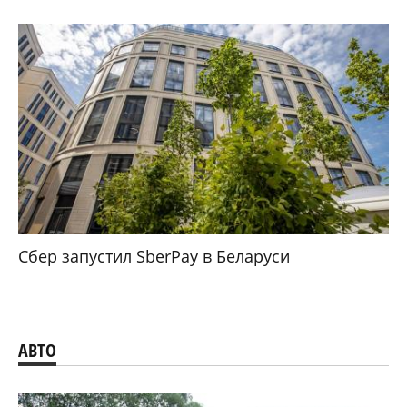
Сбер запустил SberPay в Беларуси
АВТО