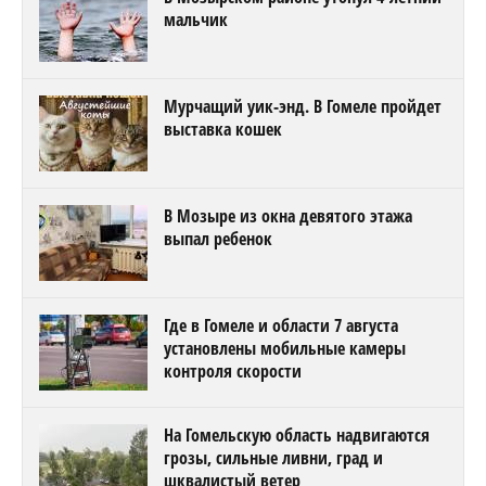
мальчик
Мурчащий уик-энд. В Гомеле пройдет
выставка кошек
В Мозыре из окна девятого этажа
выпал ребенок
Где в Гомеле и области 7 августа
установлены мобильные камеры
контроля скорости
На Гомельскую область надвигаются
грозы, сильные ливни, град и
шквалистый ветер