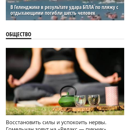
В Геленджике в результате удара БПЛА по пляжу с
отдыхающими погибли шесть человек
ОБЩЕСТВО
Восстановить силы и успокоить нервы.
Гомельчан зовут на «Релакс — пикник»