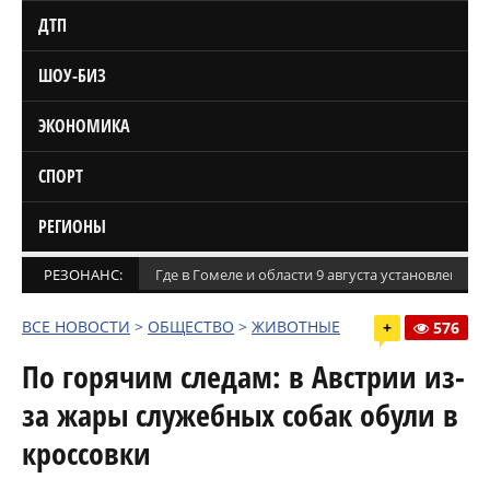
ДТП
ШОУ-БИЗ
ЭКОНОМИКА
СПОРТ
РЕГИОНЫ
РЕЗОНАНС:
Где в Гомеле и области 9 августа установлены
ВСЕ НОВОСТИ
>
ОБЩЕСТВО
>
ЖИВОТНЫЕ
+
576
По горячим следам: в Австрии из-
за жары служебных собак обули в
кроссовки