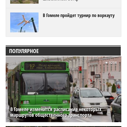
В Гомеле пройдет турнир по воркауту
ПОПУЛЯРНОЕ
1218
В Гомеле изменится расписание некоторых
маршрутов общественного транспорта