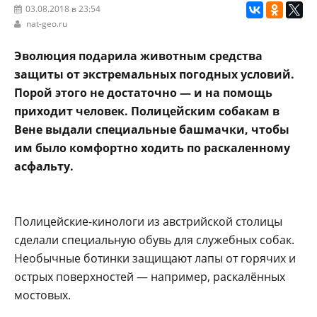
03.08.2018 в 23:54
nat-geo.ru
Эволюция подарила животным средства
защиты от экстремальных погодных условий.
Порой этого не достаточно — и на помощь
приходит человек. Полицейским собакам в
Вене выдали специальные башмачки, чтобы
им было комфортно ходить по раскаленному
асфальту.
Полицейские-кинологи из австрийской столицы
сделали специальную обувь для служебных собак.
Необычные ботинки защищают лапы от горячих и
острых поверхностей — например, раскалённых
мостовых.