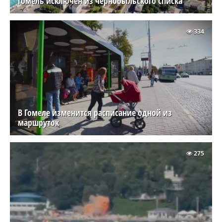
Гомель исключен из чернобыльского списка
334
В Гомеле изменится расписание одной из
маршруток
275