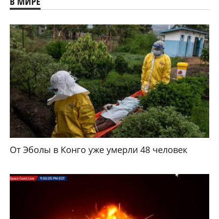
В МИРЕ
От Эболы в Конго уже умерли 48 человек