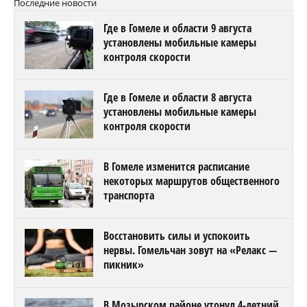
Последние новости
Где в Гомеле и области 9 августа
установлены мобильные камеры
контроля скорости
Где в Гомеле и области 8 августа
установлены мобильные камеры
контроля скорости
В Гомеле изменится расписание
некоторых маршрутов общественного
транспорта
Восстановить силы и успокоить
нервы. Гомельчан зовут на «Релакс —
пикник»
В Мозырском районе утонул 4-летний