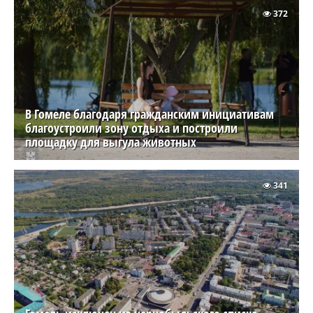
372
В Гомеле благодаря гражданским инициативам
благоустроили зону отдыха и построили
площадку для выгула животных
341