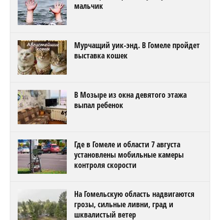
мальчик
Мурчащий уик-энд. В Гомеле пройдет
выставка кошек
В Мозыре из окна девятого этажа
выпал ребенок
Где в Гомеле и области 7 августа
установлены мобильные камеры
контроля скорости
На Гомельскую область надвигаются
грозы, сильные ливни, град и
шквалистый ветер