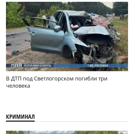
В ДТП под Светлогорском погибли три
человека
КРИМИНАЛ