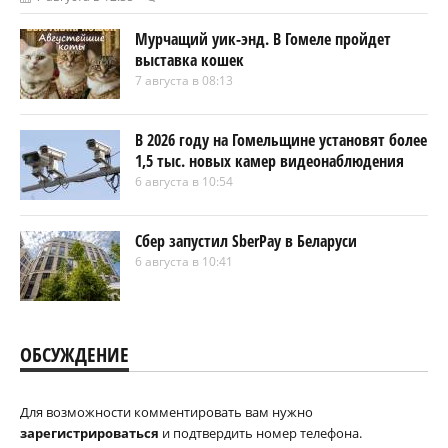
Мурчащий уик-энд. В Гомеле пройдет
выставка кошек
7 августа в 08:13
В 2026 году на Гомельщине установят более
1,5 тыс. новых камер видеонаблюдения
6 августа в 10:54
Сбер запустил SberPay в Беларуси
6 августа в 10:41
ОБСУЖДЕНИЕ
Для возможности комментировать вам нужно
зарегистрироваться
и подтвердить номер телефона.