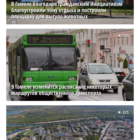
В Гомеле благодаря гражданским инициативам
благоустроили зону отдыха и построили
площадку для выгула животных
330
В Гомеле изменится расписание некоторых
маршрутов общественного транспорта
321