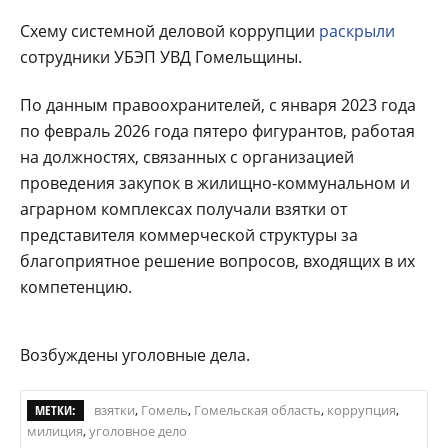
Схему системной деловой коррупции
раскрыли
сотрудники УБЭП УВД Гомельщины.
По данным правоохранителей, с января 2023 года
по февраль 2026 года пятеро фигурантов, работая
на должностях, связанных с организацией
проведения закупок в жилищно-коммунальном и
аграрном комплексах получали взятки от
представителя коммерческой структуры за
благоприятное решение вопросов, входящих в их
компетенцию.
Возбуждены уголовные дела.
МЕТКИ:
взятки
,
Гомель
,
Гомельская область
,
коррупция
,
милиция
,
уголовное дело