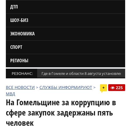
ДТП
ШОУ-БИЗ
ЭКОНОМИКА
СПОРТ
РЕГИОНЫ
РЕЗОНАНС:
Где в Гомеле и области 8 августа установлены
ВСЕ НОВОСТИ
>
СЛУЖБЫ ИНФОРМИРУЮТ
>
+
225
МВД
На Гомельщине за коррупцию в
сфере закупок задержаны пять
человек