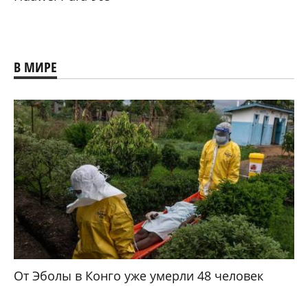
В МИРЕ
От Эболы в Конго уже умерли 48 человек