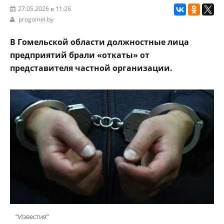
27.05.2026 в 11:26
progomel.by
В Гомельской области должностные лица
предприятий брали «откаты» от
представителя частной организации.
“Известия”