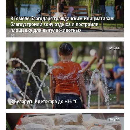
В Гомеле благодаря гражданским инициативам
благоустроили зону отдыха и построили
площадку для выгула животных
244
В Беларусь идет жара до +36 °C
244