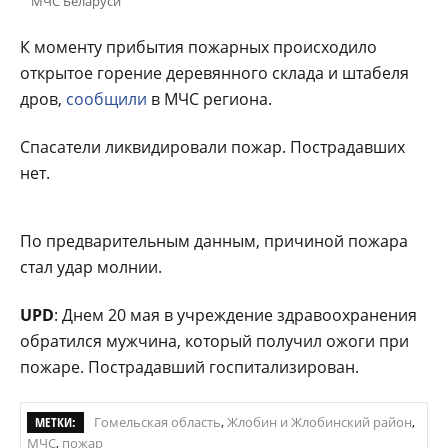
МЧС Беларуси
К моменту прибытия пожарных происходило
открытое горение деревянного склада и штабеля
дров,
сообщили
в МЧС региона.
Спасатели ликвидировали пожар. Пострадавших
нет.
По предварительным данным, причиной пожара
стал удар молнии.
UPD
: Днем 20 мая в учреждение здравоохранения
обратился мужчина, который получил ожоги при
пожаре. Пострадавший госпитализирован.
МЕТКИ:
Гомельская область
,
Жлобин и Жлобинский район
,
МЧС
,
пожар