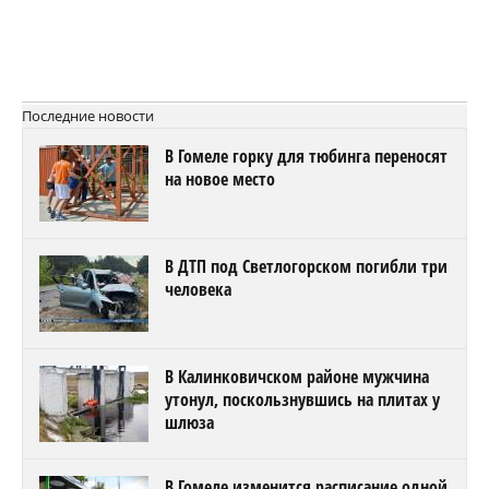
Последние новости
В Гомеле горку для тюбинга переносят
на новое место
В ДТП под Светлогорском погибли три
человека
В Калинковичском районе мужчина
утонул, поскользнувшись на плитах у
шлюза
В Гомеле изменится расписание одной