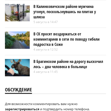
В Калинковичском районе мужчина
утонул, поскользнувшись на плитах у
шлюза
5 августа в 14:47
В СК просят воздержаться от
комментариев в сети по поводу гибели
подростка в Соже
4 августа в 12:52
В Брагинском районе на дорогу выскочил
лось – два человека в больнице
4 августа в 11:45
ОБСУЖДЕНИЕ
Для возможности комментировать вам нужно
зарегистрироваться
и подтвердить номер телефона.