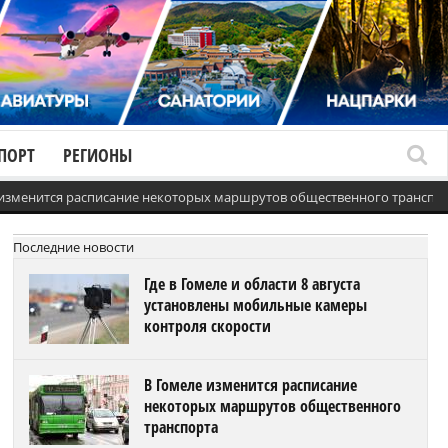
ПОРТ
РЕГИОНЫ
 изменится расписание некоторых маршрутов общественного транспо
Последние новости
Где в Гомеле и области 8 августа
установлены мобильные камеры
контроля скорости
В Гомеле изменится расписание
некоторых маршрутов общественного
транспорта