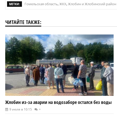
МЕТКИ:
Гомельская область
,
ЖКХ
,
Жлобин и Жлобинский район
ЧИТАЙТЕ ТАКЖЕ:
Жлобин из-за аварии на водозаборе остался без воды
9 июля в 10:15
+