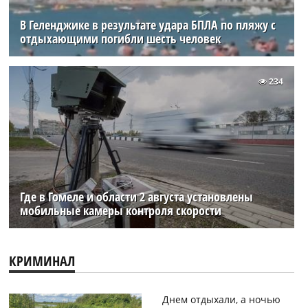
В Геленджике в результате удара БПЛА по пляжу с
отдыхающими погибли шесть человек
234
Где в Гомеле и области 2 августа установлены
мобильные камеры контроля скорости
КРИМИНАЛ
Днем отдыхали, а ночью