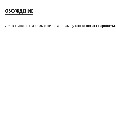
ОБСУЖДЕНИЕ
Для возможности комментировать вам нужно
зарегистрироватьс