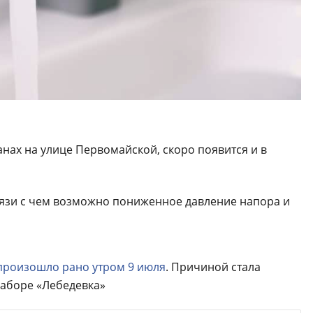
анах на улице Первомайской, скоро появится и в
вязи с чем возможно пониженное давление напора и
произошло рано утром 9 июля
. Причиной стала
заборе «Лебедевка»