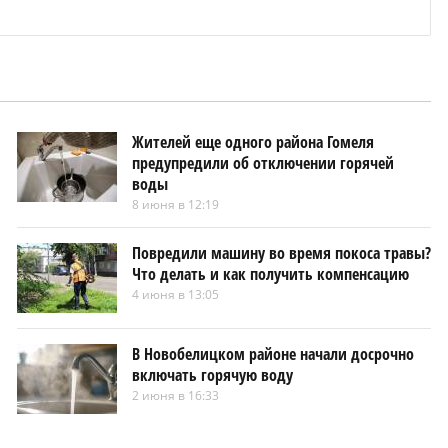
Жителей еще одного района Гомеля
предупредили об отключении горячей
воды
8 июня в 12:19
Повредили машину во время покоса травы?
Что делать и как получить компенсацию
4 июня в 13:05
В Новобелицком районе начали досрочно
включать горячую воду
2 июня в 16:33