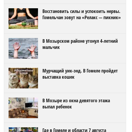
Восстановить силы и успокоить нервы.
Гомельчан зовут на «Релакс — пикник»
В Мозырском районе утонул 4-летний
мальчик
Мурчащий уик-энд. В Гомеле пройдет
выставка кошек
В Мозыре из окна девятого этажа
выпал ребенок
Где в Гомеле и области 7 августа