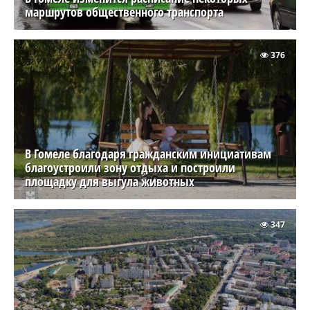
маршрутов общественного транспорта
376
В Гомеле благодаря гражданским инициативам
благоустроили зону отдыха и построили
площадку для выгула животных
347