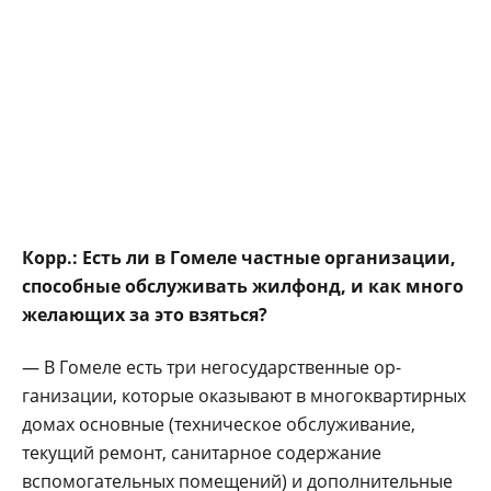
Корр.: Есть ли в Гомеле частные орга­низации,
способные об­служивать жилфонд, и как много
желающих за это взяться?
— В Гомеле есть три негосударственные ор­
ганизации, которые ока­зывают в многоквартир­ных
домах основные (техническое обслужи­вание,
текущий ремонт, санитарное содержание
вспомогательных по­мещений) и дополни­тельные