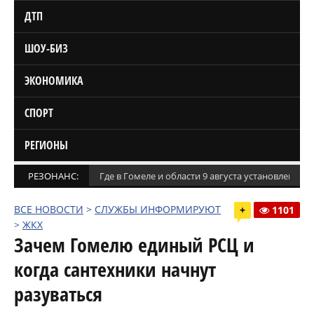
ДТП
ШОУ-БИЗ
ЭКОНОМИКА
СПОРТ
РЕГИОНЫ
РЕЗОНАНС:
Где в Гомеле и области 9 августа установлены
ВСЕ НОВОСТИ
>
СЛУЖБЫ ИНФОРМИРУЮТ
+
1101
>
ЖКХ
Зачем Гомелю единый РСЦ и
когда сантехники начнут
разуваться