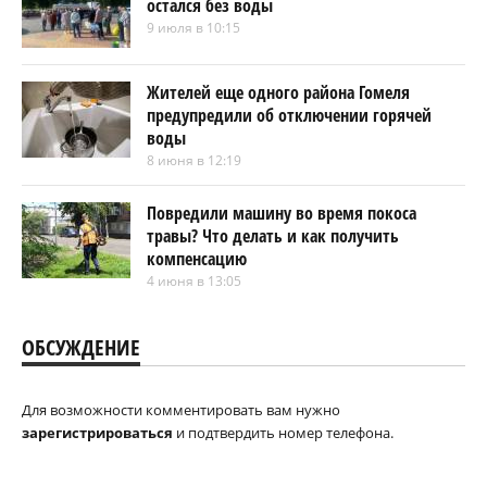
остался без воды
9 июля в 10:15
Жителей еще одного района Гомеля
предупредили об отключении горячей
воды
8 июня в 12:19
Повредили машину во время покоса
травы? Что делать и как получить
компенсацию
4 июня в 13:05
ОБСУЖДЕНИЕ
Для возможности комментировать вам нужно
зарегистрироваться
и подтвердить номер телефона.