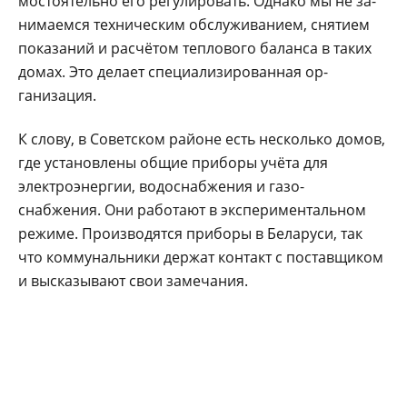
мостоятельно его регули­ровать. Однако мы не за­
нимаемся техническим обслуживанием, сняти­ем
показаний и расчё­том теплового баланса в таких
домах. Это делает специализированная ор­
ганизация.
К слову, в Советском районе есть несколько домов,
где установле­ны общие приборы учё­та для
электроэнергии, водоснабжения и газо-
снабжения. Они работа­ют в экспериментальном
режиме. Производятся приборы в Беларуси, так
что коммунальники дер­жат контакт с поставщи­ком
и высказывают свои замечания.