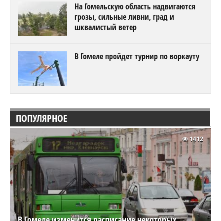
На Гомельскую область надвигаются
грозы, сильные ливни, град и
шквалистый ветер
В Гомеле пройдет турнир по воркауту
ПОПУЛЯРНОЕ
1412
В Гомеле изменится расписание некоторых