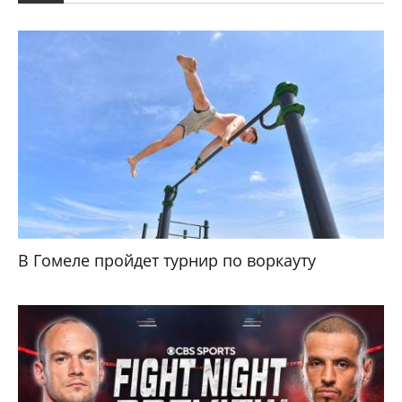
В Гомеле пройдет турнир по воркауту