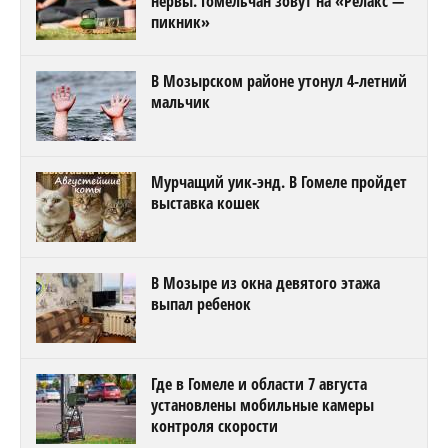
нервы. Гомельчан зовут на «Релакс —
пикник»
В Мозырском районе утонул 4-летний
мальчик
Мурчащий уик-энд. В Гомеле пройдет
выставка кошек
В Мозыре из окна девятого этажа
выпал ребенок
Где в Гомеле и области 7 августа
установлены мобильные камеры
контроля скорости