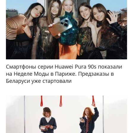
Смартфоны серии Huawei Pura 90s показали
на Неделе Моды в Париже. Предзаказы в
Беларуси уже стартовали