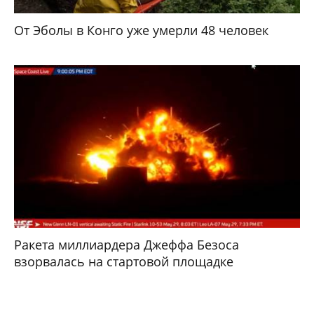
От Эболы в Конго уже умерли 48 человек
Ракета миллиардера Джеффа Безоса
взорвалась на стартовой площадке