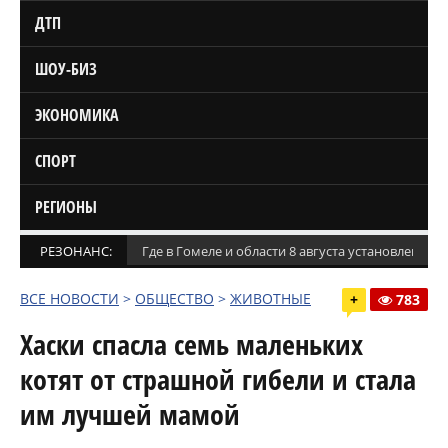
ДТП
ШОУ-БИЗ
ЭКОНОМИКА
СПОРТ
РЕГИОНЫ
РЕЗОНАНС:
Где в Гомеле и области 8 августа установлены
ВСЕ НОВОСТИ
>
ОБЩЕСТВО
>
ЖИВОТНЫЕ
+
783
Хаски спасла семь маленьких
котят от страшной гибели и стала
им лучшей мамой