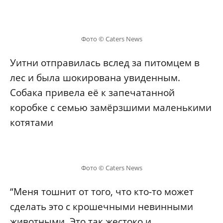
Фото © Caters News
Уитни отправилась вслед за питомцем в
лес и была шокирована увиденным.
Собака привела её к запечатанной
коробке с семью замёрзшими маленькими
котятами
Фото © Caters News
“Меня тошнит от того, что кто-то может
сделать это с крошечными невинными
животными. Это так жестоко и