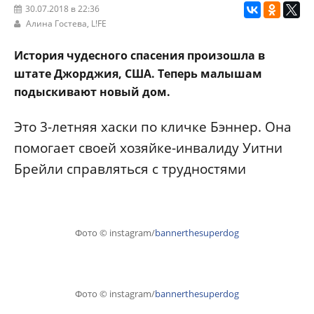
30.07.2018 в 22:36
Алина Гостева,
L!FE
История чудесного спасения произошла в
штате Джорджия, США. Теперь малышам
подыскивают новый дом.
Это 3-летняя хаски по кличке Бэннер. Она
помогает своей хозяйке-инвалиду Уитни
Брейли справляться с трудностями
Фото © instagram/
bannerthesuperdog
Фото © instagram/
bannerthesuperdog