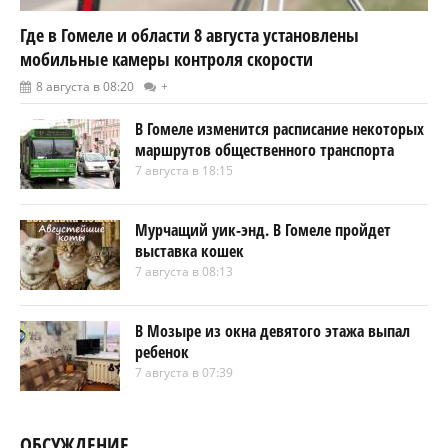
Где в Гомеле и области 8 августа установлены
мобильные камеры контроля скорости
8 августа в 08:20
+
В Гомеле изменится расписание некоторых
маршрутов общественного транспорта
7 августа в 18:15
Мурчащий уик-энд. В Гомеле пройдет
выставка кошек
7 августа в 08:13
В Мозыре из окна девятого этажа выпал
ребенок
7 августа в 07:39
ОБСУЖДЕНИЕ