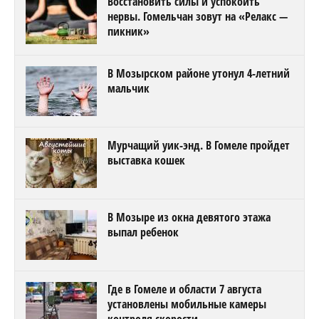
Восстановить силы и успокоить
нервы. Гомельчан зовут на «Релакс —
пикник»
В Мозырском районе утонул 4-летний
мальчик
Мурчащий уик-энд. В Гомеле пройдет
выставка кошек
В Мозыре из окна девятого этажа
выпал ребенок
Где в Гомеле и области 7 августа
установлены мобильные камеры