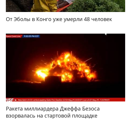
От Эболы в Конго уже умерли 48 человек
Ракета миллиардера Джеффа Безоса
взорвалась на стартовой площадке