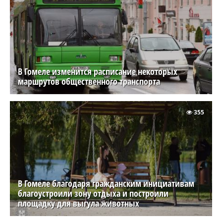
В Гомеле изменится расписание некоторых
маршрутов общественного транспорта
355
В Гомеле благодаря гражданским инициативам
благоустроили зону отдыха и построили
площадку для выгула животных