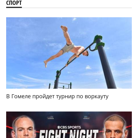
СПОРТ
В Гомеле пройдет турнир по воркауту