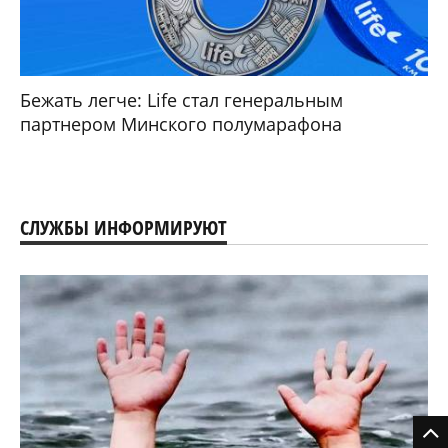
Бежать легче: Life стал генеральным
партнером Минского полумарафона
СЛУЖБЫ ИНФОРМИРУЮТ