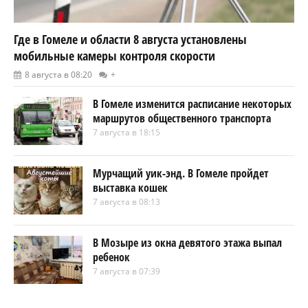
Где в Гомеле и области 8 августа установлены
мобильные камеры контроля скорости
8 августа в 08:20
+
В Гомеле изменится расписание некоторых
маршрутов общественного транспорта
7 августа в 18:15
Мурчащий уик-энд. В Гомеле пройдет
выставка кошек
7 августа в 08:13
В Мозыре из окна девятого этажа выпал
ребенок
7 августа в 07:39