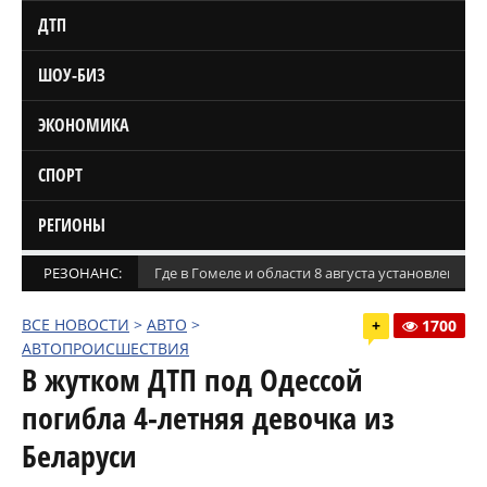
ДТП
ШОУ-БИЗ
ЭКОНОМИКА
СПОРТ
РЕГИОНЫ
РЕЗОНАНС:
Где в Гомеле и области 8 августа установлены
ВСЕ НОВОСТИ
>
АВТО
>
+
1700
АВТОПРОИСШЕСТВИЯ
В жутком ДТП под Одессой
погибла 4-летняя девочка из
Беларуси