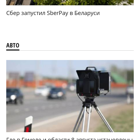
Сбер запустил SberPay в Беларуси
АВТО
Где в Гомеле и области 8 августа установлены