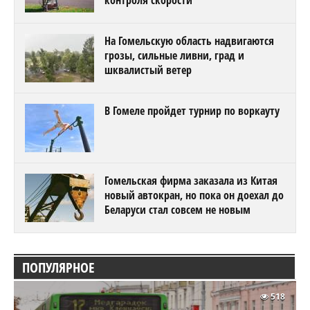
контроля скорости
На Гомельскую область надвигаются
грозы, сильные ливни, град и
шквалистый ветер
В Гомеле пройдет турнир по воркауту
Гомельская фирма заказала из Китая
новый автокран, но пока он доехал до
Беларуси стал совсем не новым
ПОПУЛЯРНОЕ
518