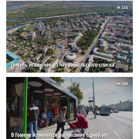
324
Гомель исключен из чернобыльского списка
308
В Гомеле изменится расписание одной из