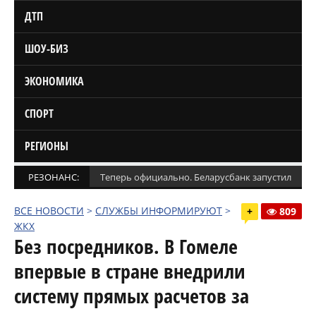
ДТП
ШОУ-БИЗ
ЭКОНОМИКА
СПОРТ
РЕГИОНЫ
РЕЗОНАНС:
Теперь официально. Беларусбанк запустил кред
ВСЕ НОВОСТИ
>
СЛУЖБЫ ИНФОРМИРУЮТ
>
+
809
ЖКХ
Без посредников. В Гомеле
впервые в стране внедрили
систему прямых расчетов за