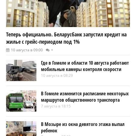
Теперь официально. Беларусбанк запустил кредит на
жилье с грейс-периодом под 1%
10 августа в 09:00
+
Где в Гомеле и области 10 августа работают
мобильные камеры контроля скорости
10 августа в 08:29
В Гомеле изменится расписание некоторых
маршрутов общественного транспорта
7 августа в 18:15
В Мозыре из окна девятого этажа выпал
ребенок