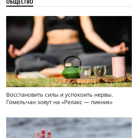
ОБЩЕСТВО
Восстановить силы и успокоить нервы.
Гомельчан зовут на «Релакс — пикник»