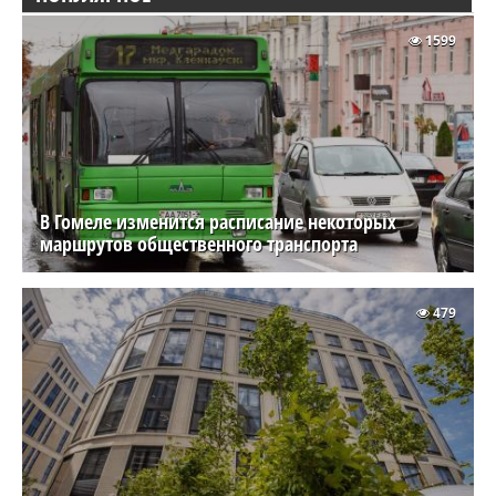
1599
В Гомеле изменится расписание некоторых
маршрутов общественного транспорта
479