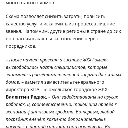
многоэтажных домов.
Схема позволяет снизить затраты, повысить
качество услуг и исключить из процесса лишние
звенья. Напомним, другие регионы в стране до сих
пор рассчитываются за отопление через
посредников.
– После начала проекта в системе ЖКХ Гомеля
высвободилась часть специалистов, которые
занимались расчётами тепловой энергии для жилых
домов,
– заметил заместитель генерального
директора КПУП «Гомельское городское ЖКХ»
Валентин Редюк
,
– Они задействованы на других
работах, и, соответственно, такой шаг привёл к
экономии финансовых средств. Во-первых, любой
посредник влечёт какие-то дополнительные
расходы, в данной ситуации они исключены. Во-