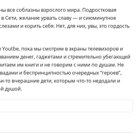
ны все соблазны взрослого мира. Подростковая
 в Сети, желание урвать славу — и сиюминутное
лезами и корить себя. Нет, для них, увы, это гордость
и Youtbe, пока мы смотрим в экраны телевизоров и
ыванием денег, гаджетами и стремительно убегающей
читаем им книги и не говорим с ними по душам. Не
авадами и беспринципностью очередных “героев”,
ьи-то вчерашние дети, которым что-то недодали и
ой душой.