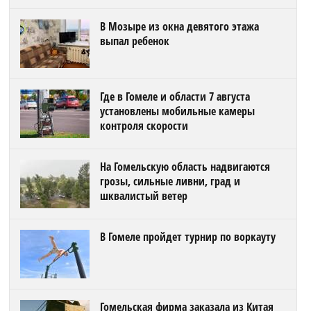
В Мозыре из окна девятого этажа
выпал ребенок
Где в Гомеле и области 7 августа
установлены мобильные камеры
контроля скорости
На Гомельскую область надвигаются
грозы, сильные ливни, град и
шквалистый ветер
В Гомеле пройдет турнир по воркауту
Гомельская фирма заказала из Китая