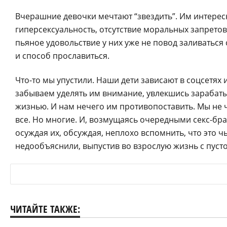
Вчерашние девочки мечтают “звездить”. Им интерес
гиперсексуальность, отсутствие моральных запретов
пьяное удовольствие у них уже не повод заливаться с
и способ прославиться.
Что-то мы упустили. Наши дети зависают в соцсетях 
забываем уделять им внимание, увлекшись зарабат
жизнью. И нам нечего им противопоставить. Мы не 
все. Но многие. И, возмущаясь очередными секс-бр
осуждая их, обсуждая, неплохо вспомнить, что это ч
недообъяснили, выпустив во взрослую жизнь с пуст
ЧИТАЙТЕ ТАКЖЕ: