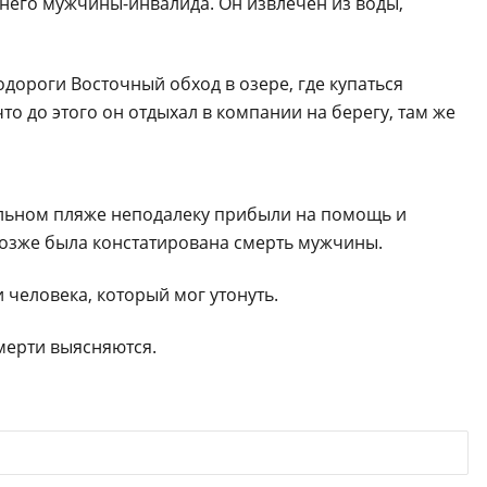
тнего мужчины-инвалида. Он извлечен из воды,
одороги Восточный обход в озере, где купаться
то до этого он отдыхал в компании на берегу, там же
альном пляже неподалеку прибыли на помощь и
озже была констатирована смерть мужчины.
 человека, который мог утонуть.
мерти выясняются.