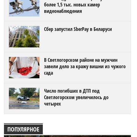
более 1,5 тыс. новых камер
видеонаблюдения
Сбер запустил SberPay в Беларуси
В Светлогорском районе на мужчин
завели дело за кражу вишни из чужого
сада
Число погибших в ДТП под
Светлогорском увеличилось до
четырех
ПОПУЛЯРНОЕ