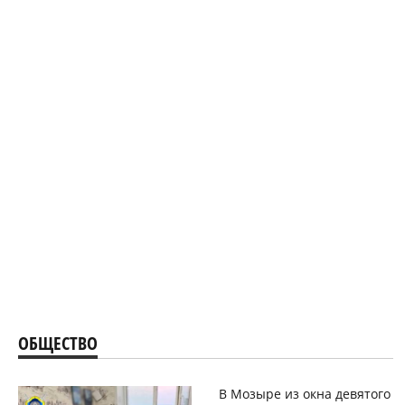
ОБЩЕСТВО
В Мозыре из окна девятого