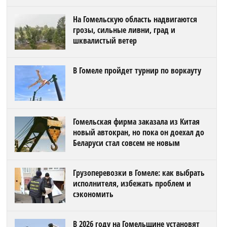
На Гомельскую область надвигаются
грозы, сильные ливни, град и
шквалистый ветер
В Гомеле пройдет турнир по воркауту
Гомельская фирма заказала из Китая
новый автокран, но пока он доехал до
Беларуси стал совсем не новым
Грузоперевозки в Гомеле: как выбрать
исполнителя, избежать проблем и
сэкономить
В 2026 году на Гомельщине установят