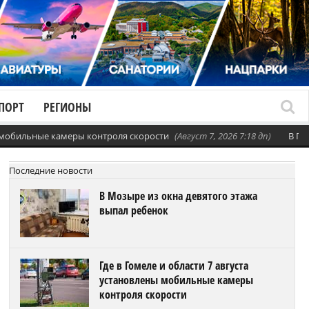
ПОРТ
РЕГИОНЫ
ы мобильные камеры контроля скорости
(Август 7, 2026 7:18 дп)
В Го
Последние новости
В Мозыре из окна девятого этажа
выпал ребенок
Где в Гомеле и области 7 августа
установлены мобильные камеры
контроля скорости