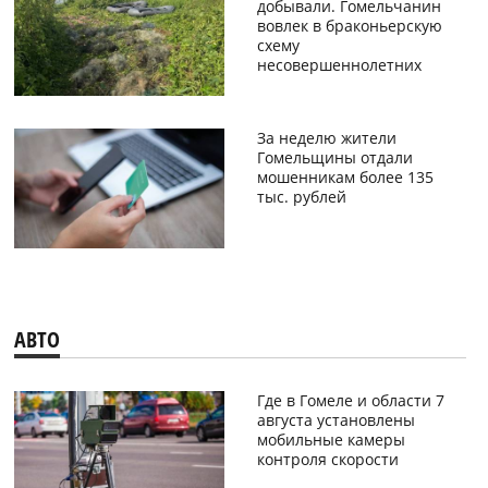
добывали. Гомельчанин
вовлек в браконьерскую
схему
несовершеннолетних
За неделю жители
Гомельщины отдали
мошенникам более 135
тыс. рублей
АВТО
Где в Гомеле и области 7
августа установлены
мобильные камеры
контроля скорости