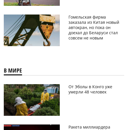
Гомельская фирма
заказала из Китая новый
автокран, но пока он
доехал до Беларуси стал
совсем не новым
В МИРЕ
От Эболы в Конго уже
умерли 48 человек
Ракета миллиардера