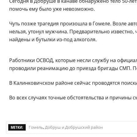
Сегодня в Добруше в канаве обнаружено тело 50-ле
помочь ему было уже невозможно.
Чуть позже трагедия произошла в Гомеле. Возле авт
нельзя, утонул мужчина. Предварительно известно, ч
найдены и бутылки из-под алкоголя.
Работники ОСВОД, которые несли службу на офици
проводили реанимацию до приезда бригады СМП. П
В Калинковичском районе сейчас проводятся поиски
Во всех случаях точные обстоятельства и причины с
МЕТКИ:
Гомель
,
Добруш и Добрушский район