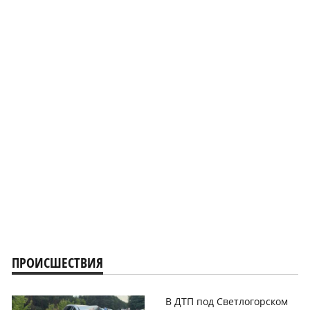
ПРОИСШЕСТВИЯ
В ДТП под Светлогорском