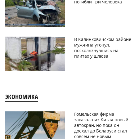
погибли три человека
В Калинковичском районе
мужчина утонул,
поскользнувшись на
плитах у шлюза
ЭКОНОМИКА
Гомельская фирма
заказала из Китая новый
автокран, но пока он
доехал до Беларуси стал
совсем не новым