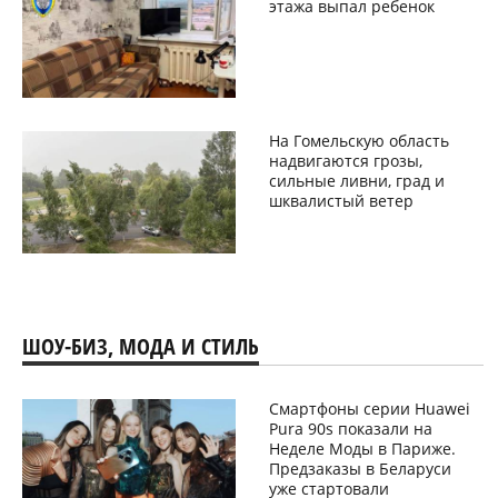
этажа выпал ребенок
На Гомельскую область
надвигаются грозы,
сильные ливни, град и
шквалистый ветер
ШОУ-БИЗ, МОДА И СТИЛЬ
Смартфоны серии Huawei
Pura 90s показали на
Неделе Моды в Париже.
Предзаказы в Беларуси
уже стартовали