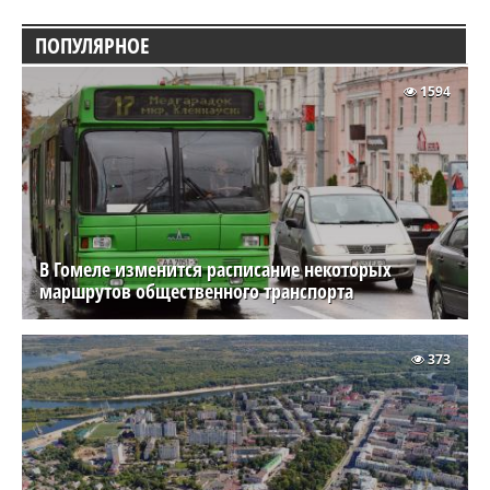
ПОПУЛЯРНОЕ
1594
В Гомеле изменится расписание некоторых
маршрутов общественного транспорта
373