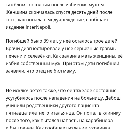
тяжёлом состоянии после избиения мужем.
Женщина скончалась спустя десять дней после
того, как попала в медучреждение, сообщает
издание InterNapoli.
Погибшей было 39 лет, у неё осталось трое детей.
Врачи диагностировали у неё серьёзные травмы
печени и селезёнки. Как заявила мать женщины, её
избил собственный муж. При этом дети погибшей
заявили, что отец не бил маму.
Не исключается также, что её тяжёлое состояние
усугубилось после нападения на больницу. Дебош
учинили родственники другого пациента —
пятнадцатилетнего итальянца. Он попал в клинику
после того, как пытался напасть на карабинера
и был ранен. Как сообщает издание, украинка