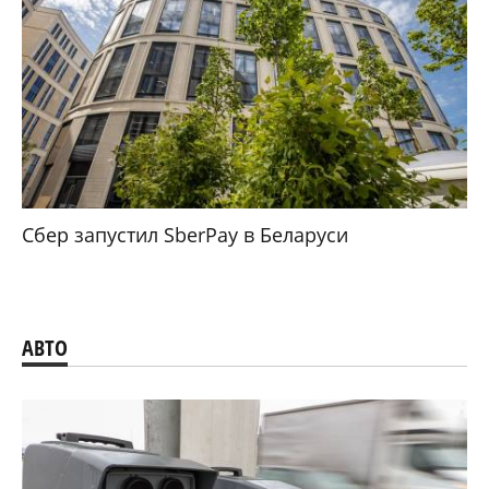
Сбер запустил SberPay в Беларуси
АВТО