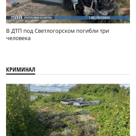
В ДТП под Светлогорском погибли три
человека
КРИМИНАЛ