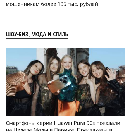
мошенникам более 135 тыс. рублей
ШОУ-БИЗ, МОДА И СТИЛЬ
Смартфоны серии Huawei Pura 90s показали
на Неделе Моды в Париже. Предзаказы в