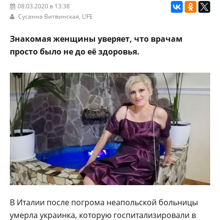
08.03.2020 в 13:38
Сусанна Витвинская,
L!FE
Знакомая женщины уверяет, что врачам
просто было не до её здоровья.
В Италии после погрома неапольской больницы
умерла украинка, которую госпитализировали в