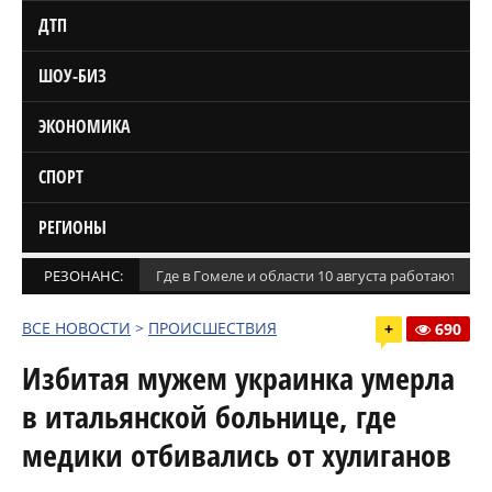
ДТП
ШОУ-БИЗ
ЭКОНОМИКА
СПОРТ
РЕГИОНЫ
РЕЗОНАНС:
Где в Гомеле и области 10 августа работают м
ВСЕ НОВОСТИ
>
ПРОИСШЕСТВИЯ
+
690
Избитая мужем украинка умерла
в итальянской больнице, где
медики отбивались от хулиганов