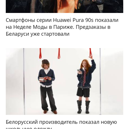
Смартфоны серии Huawei Pura 90s показали
на Неделе Моды в Париже. Предзаказы в
Беларуси уже стартовали
Белорусский производитель показал новую
школьную одежду