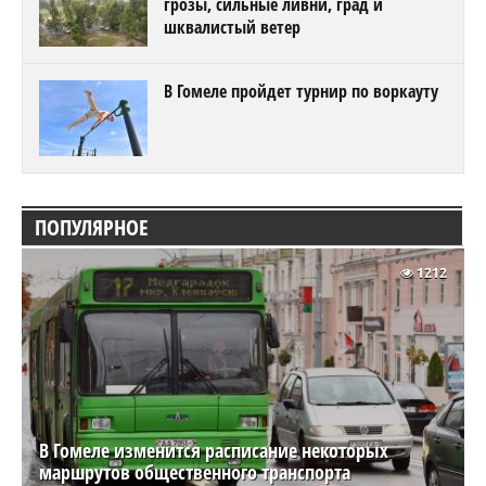
грозы, сильные ливни, град и
шквалистый ветер
В Гомеле пройдет турнир по воркауту
ПОПУЛЯРНОЕ
1212
В Гомеле изменится расписание некоторых
маршрутов общественного транспорта