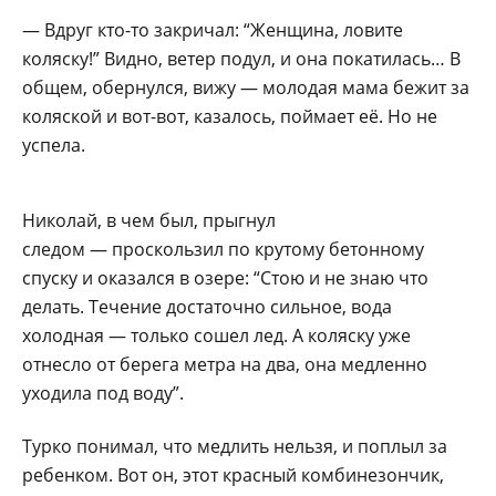
— Вдруг кто-то закричал: “Женщина, ловите
коляску!” Видно, ветер подул, и она покатилась… В
общем, обернулся, вижу — молодая мама бежит за
коляской и вот-вот, казалось, поймает её. Но не
успела.
Николай, в чем был, прыгнул
следом — проскользил по крутому бетонному
спуску и оказался в озере: “Стою и не знаю что
делать. Течение достаточно сильное, вода
холодная — только сошел лед. А коляску уже
отнесло от берега метра на два, она медленно
уходила под воду”.
Турко понимал, что медлить нельзя, и поплыл за
ребенком. Вот он, этот красный комбинезончик,