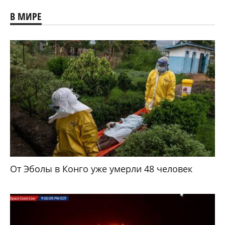
В МИРЕ
От Эболы в Конго уже умерли 48 человек