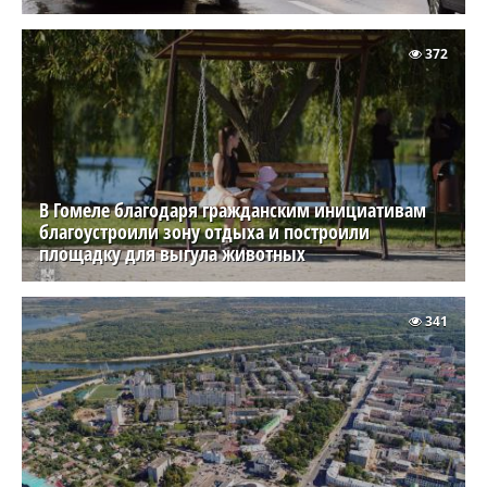
372
В Гомеле благодаря гражданским инициативам
благоустроили зону отдыха и построили
площадку для выгула животных
341