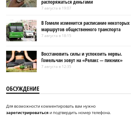
распоряжаться деньгами
7 августа в 19:07
В Гомеле изменится расписание некоторых
маршрутов общественного транспорта
7 августа в 18:15
Восстановить силы и успокоить нервы.
Гомельчан зовут на «Релакс — пикник»
7 августа в 12:35
ОБСУЖДЕНИЕ
Для возможности комментировать вам нужно
зарегистрироваться
и подтвердить номер телефона.