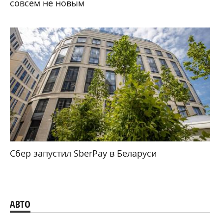
совсем не новым
Сбер запустил SberPay в Беларуси
АВТО