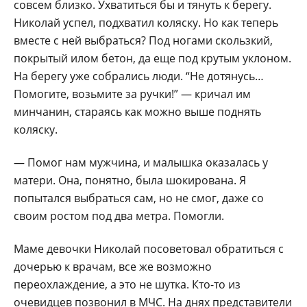
совсем близко. Ухватиться бы и тянуть к берегу.
Николай успел, подхватил коляску. Но как теперь
вместе с ней выбраться? Под ногами скользкий,
покрытый илом бетон, да еще под крутым уклоном.
На берегу уже собрались люди. “Не дотянусь…
Помогите, возьмите за ручки!” — кричал им
минчанин, стараясь как можно выше поднять
коляску.
— Помог нам мужчина, и малышка оказалась у
матери. Она, понятно, была шокирована. Я
попытался выбраться сам, но не смог, даже со
своим ростом под два метра. Помогли.
Маме девочки Николай посоветовал обратиться с
дочерью к врачам, все же возможно
переохлаждение, а это не шутка. Кто-то из
очевидцев позвонил в МЧС. На днях представители