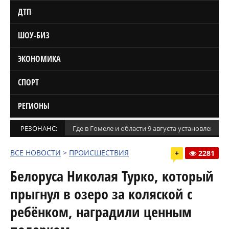
ДТП
ШОУ-БИЗ
ЭКОНОМИКА
СПОРТ
РЕГИОНЫ
РЕЗОНАНС:
Где в Гомеле и области 9 августа установлены
ВСЕ НОВОСТИ
>
ПРОИСШЕСТВИЯ
+
2281
Белоруса Николая Турко, который
прыгнул в озеро за коляской с
ребёнком, наградили ценным