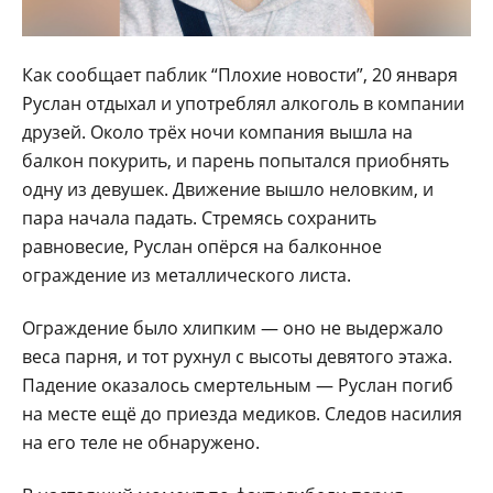
Как сообщает паблик “Плохие новости”, 20 января
Руслан отдыхал и употреблял алкоголь в компании
друзей. Около трёх ночи компания вышла на
балкон покурить, и парень попытался приобнять
одну из девушек. Движение вышло неловким, и
пара начала падать. Стремясь сохранить
равновесие, Руслан опёрся на балконное
ограждение из металлического листа.
Ограждение было хлипким — оно не выдержало
веса парня, и тот рухнул с высоты девятого этажа.
Падение оказалось смертельным — Руслан погиб
на месте ещё до приезда медиков. Следов насилия
на его теле не обнаружено.