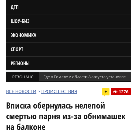
ДТП
ШОУ-БИЗ
ЭКОНОМИКА
СПОРТ
РЕГИОНЫ
РЕЗОНАНС:
Где в Гомеле и области 8 августа установлены
ВСЕ НОВОСТИ
>
ПРОИСШЕСТВИЯ
+
1276
Вписка обернулась нелепой
смертью парня из-за обнимашек
на балконе