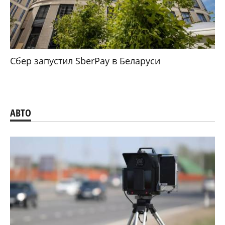
Сбер запустил SberPay в Беларуси
АВТО