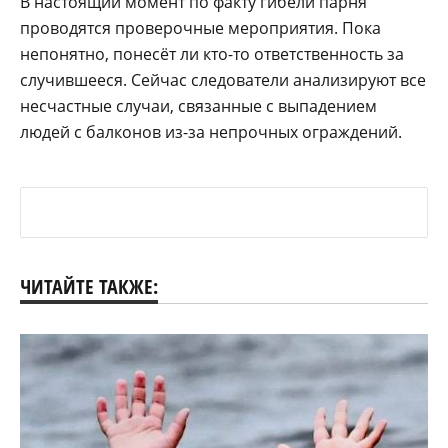
В настоящий момент по факту гибели парня
проводятся проверочные мероприятия. Пока
непонятно, понесёт ли кто-то ответственность за
случившееся. Сейчас следователи анализируют все
несчастные случаи, связанные с выпадением
людей с балконов из-за непрочных ограждений.
ЧИТАЙТЕ ТАКЖЕ: