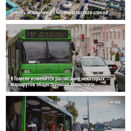
Гомель исключен из чернобыльского списка
303
В Гомеле изменится расписание некоторых
маршрутов общественного транспорта
300