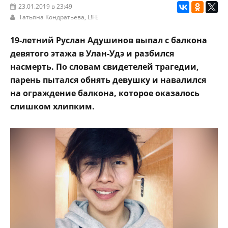
23.01.2019 в 23:49
Татьяна Кондратьева,
L!FE
19-летний Руслан Адушинов выпал с балкона
девятого этажа в Улан-Удэ и разбился
насмерть. По словам свидетелей трагедии,
парень пытался обнять девушку и навалился
на ограждение балкона, которое оказалось
слишком хлипким.