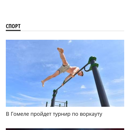
СПОРТ
В Гомеле пройдет турнир по воркауту