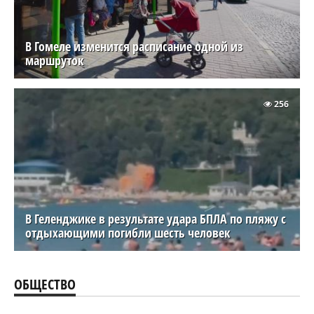
В Гомеле изменится расписание одной из
маршруток
256
В Геленджике в результате удара БПЛА по пляжу с
отдыхающими погибли шесть человек
ОБЩЕСТВО