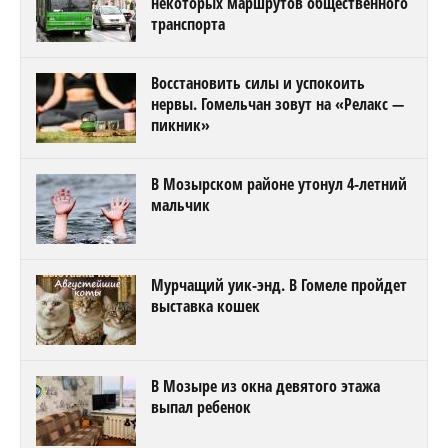
некоторых маршрутов общественного
транспорта
Восстановить силы и успокоить
нервы. Гомельчан зовут на «Релакс —
пикник»
В Мозырском районе утонул 4-летний
мальчик
Мурчащий уик-энд. В Гомеле пройдет
выставка кошек
В Мозыре из окна девятого этажа
выпал ребенок