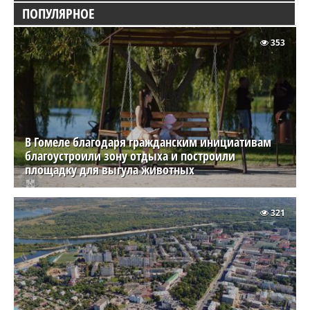
ПОПУЛЯРНОЕ
353
В Гомеле благодаря гражданским инициативам
благоустроили зону отдыха и построили
площадку для выгула животных
321