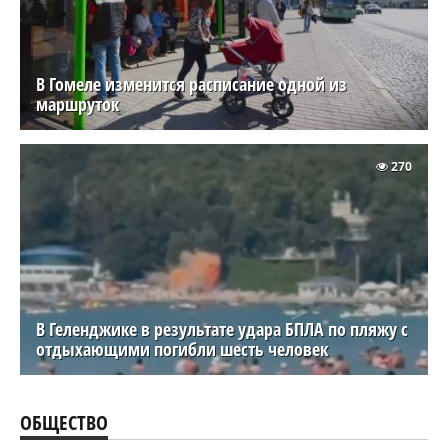
В Гомеле изменится расписание одной из
маршруток
270
В Геленджике в результате удара БПЛА по пляжу с
отдыхающими погибли шесть человек
ОБЩЕСТВО