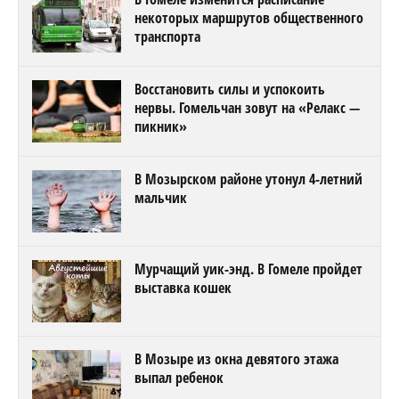
некоторых маршрутов общественного
транспорта
Восстановить силы и успокоить
нервы. Гомельчан зовут на «Релакс —
пикник»
В Мозырском районе утонул 4-летний
мальчик
Мурчащий уик-энд. В Гомеле пройдет
выставка кошек
В Мозыре из окна девятого этажа
выпал ребенок