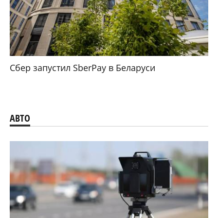
Сбер запустил SberPay в Беларуси
АВТО