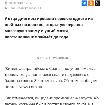
18.08.2018 в 23:40
Владислав Фёдоров,
L!FE
У отца диагностировали перелом одного из
шейных позвонков, открытую черепно-
мозговую травму и ушиб мозга,
восстановление займёт до года.
Фото: © News.com.au
Житель австралийского Сиднея получил тяжёлые
травмы, когда попытался спасти падающего с
балкона своего 8-летнего сына. Об этом сообщает
портал News.com.au.
Как отмечается, инцидент произошёл 4 августа. 42-
летний мужчина был в гостях в своего друга, и в