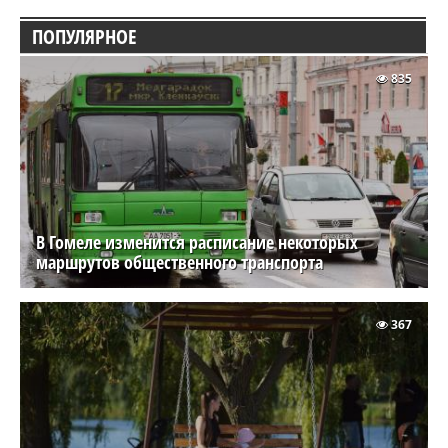
ПОПУЛЯРНОЕ
835
В Гомеле изменится расписание некоторых
маршрутов общественного транспорта
367