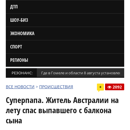
ДТП
ШОУ-БИЗ
ЭКОНОМИКА
СПОРТ
РЕГИОНЫ
РЕЗОНАНС:
Где в Гомеле и области 8 августа установлены
ВСЕ НОВОСТИ
>
ПРОИСШЕСТВИЯ
+
2092
Суперпапа. Житель Австралии на
лету спас выпавшего с балкона
сына