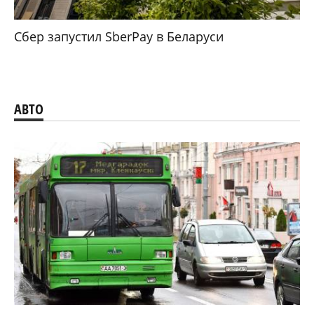
Сбер запустил SberPay в Беларуси
АВТО