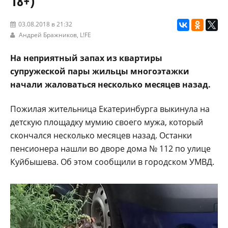
18+)
03.08.2018 в 21:32
Андрей Бражников,
L!FE
На неприятный запах из квартиры
супружеской пары жильцы многоэтажки
начали жаловаться несколько месяцев назад.
Пожилая жительница Екатеринбурга выкинула на
детскую площадку мумию своего мужа, который
скончался несколько месяцев назад. Останки
пенсионера нашли во дворе дома № 112 по улице
Куйбышева. Об этом сообщили в городском УМВД.