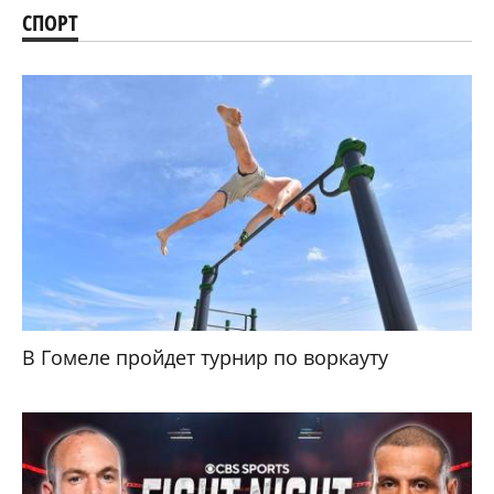
СПОРТ
В Гомеле пройдет турнир по воркауту