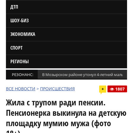
ДТП
ШОУ-БИЗ
ЭКОНОМИКА
СПОРТ
РЕГИОНЫ
РЕЗОНАНС:
В Мозырском районе утонул 4-летний мальчик
ВСЕ НОВОСТИ
>
ПРОИСШЕСТВИЯ
+
1807
Жила с трупом ради пенсии.
Пенсионерка выкинула на детскую
площадку мумию мужа (фото