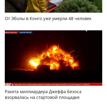
От Эболы в Конго уже умерли 48 человек
Ракета миллиардера Джеффа Безоса
взорвалась на стартовой площадке