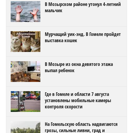
В Мозырском районе утонул 4-летний
мальчик
Мурчащий уик-энд. В Гомеле пройдет
выставка кошек
В Мозыре из окна девятого этажа
выпал ребенок
Где в Гомеле и области 7 августа
установлены мобильные камеры
контроля скорости
На Гомельскую область надвигаются
грозы, сильные ливни, град и