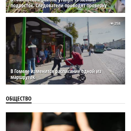
подросток. Следователи проводят проверку
258
В Гомеле изменится расписание одной из
маршруток
ОБЩЕСТВО