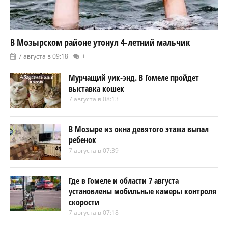
В Мозырском районе утонул 4-летний мальчик
7 августа в 09:18
+
Мурчащий уик-энд. В Гомеле пройдет
выставка кошек
7 августа в 08:13
В Мозыре из окна девятого этажа выпал
ребенок
7 августа в 07:39
Где в Гомеле и области 7 августа
установлены мобильные камеры контроля
скорости
7 августа в 07:18