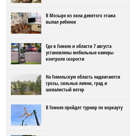
В Мозыре из окна девятого этажа
выпал ребенок
Где в Гомеле и области 7 августа
установлены мобильные камеры
контроля скорости
На Гомельскую область надвигаются
грозы, сильные ливни, град и
шквалистый ветер
В Гомеле пройдет турнир по воркауту