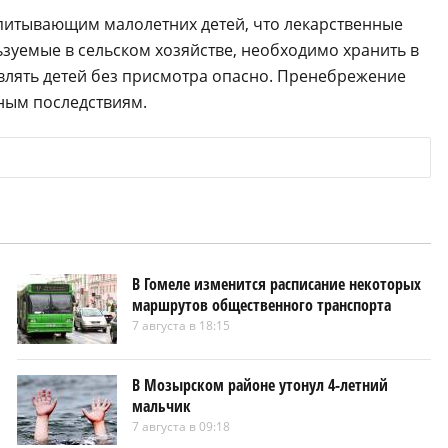
спитывающим малолетних детей, что лекарственные
ьзуемые в сельском хозяйстве, необходимо хранить в
влять детей без присмотра опасно. Пренебрежение
ным последствиям.
В Гомеле изменится расписание некоторых
маршрутов общественного транспорта
7 августа в 18:15
В Мозырском районе утонул 4-летний
мальчик
7 августа в 09:18