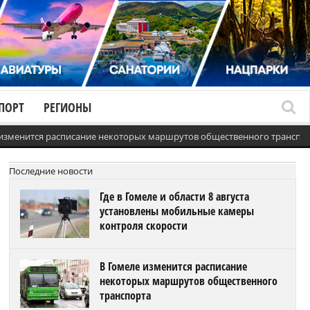
ПОРТ
РЕГИОНЫ
 изменится расписание некоторых маршрутов общественного транспо
Последние новости
Где в Гомеле и области 8 августа
установлены мобильные камеры
контроля скорости
В Гомеле изменится расписание
некоторых маршрутов общественного
транспорта