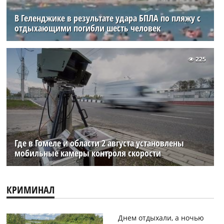
В Геленджике в результате удара БПЛА по пляжу с
отдыхающими погибли шесть человек
225
Где в Гомеле и области 2 августа установлены
мобильные камеры контроля скорости
КРИМИНАЛ
Днем отдыхали, а ночью