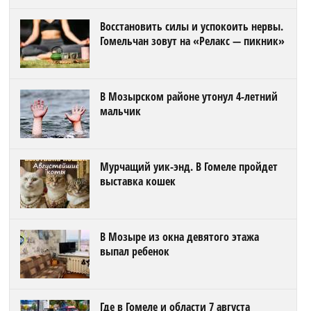
Восстановить силы и успокоить нервы.
Гомельчан зовут на «Релакс — пикник»
В Мозырском районе утонул 4-летний
мальчик
Мурчащий уик-энд. В Гомеле пройдет
выставка кошек
В Мозыре из окна девятого этажа
выпал ребенок
Где в Гомеле и области 7 августа