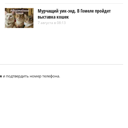
Мурчащий уик-энд. В Гомеле пройдет
выставка кошек
7 августа в 08:13
я
и подтвердить номер телефона.