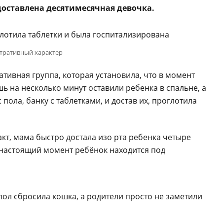
оставлена десятимесячная девочка.
тративный характер
тивная группа, которая установила, что в момент
 на несколько минут оставили ребенка в спальне, а
пола, банку с таблетками, и достав их, проглотила
кт, мама быстро достала изо рта ребенка четыре
 настоящий момент ребёнок находится под
пол сбросила кошка, а родители просто не заметили