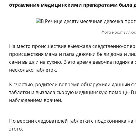
отравление медицинскими препаратами была д
Фото носит иллюс
На место происшествия выезжала следственно-опера
происшествия мама и папа девочки были дома и лишь
сами вышли на кухню. В это время девочка подняла с 
несколько таблеток.
К счастью, родители вовремя обнаружили данный фа
таблетки и вызвала скорую медицинскую помощь. В
наблюдением врачей.
По версии следователей таблетки с подоконника на 
этого.