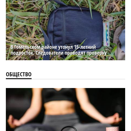
В Гомельском районе утонул 15-летний
подросток. Следователи проводят проверку
ОБЩЕСТВО