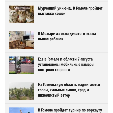
Мурчащий уик-энд. В Гомеле пройдет
выставка кошек
В Мозыре из окна девятого этажа
выпал ребенок
Где в Гомеле и области 7 августа
установлены мобильные камеры
контроля скорости
На Гомельскую область надвигаются
грозы, сильные ливни, град и
шквалистый ветер
В Гомеле пройдет турнир по воркауту