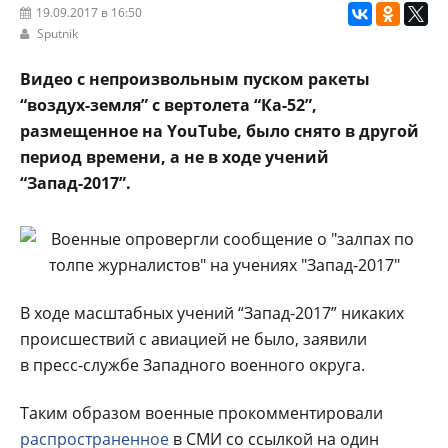
19.09.2017 в 16:50
Sputnik
Видео с непроизвольным пуском ракеты
“воздух-земля” с вертолета “Ка-52”,
размещенное на YouTube, было снято в другой
период времени, а не в ходе учений
“Запад-2017”.
В ходе масштабных учений “Запад-2017” никаких
происшествий с авиацией не было, заявили
в пресс-службе Западного военного округа.
Таким образом военные прокомментировали
распространенное
в СМИ со ссылкой на один