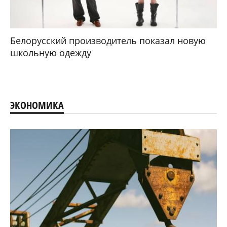
Белорусский производитель показал новую
школьную одежду
ЭКОНОМИКА