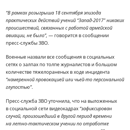
“В рамках розыгрыша 18 сентября эпизода
практических действий учений “Запад-2017″ никаких
происшествий, связанных с работой армейской
авиации, не было”,
— говорится в сообщении
пресс-службы ЗВО.
Военные назвали все сообщения в социальных
сетях о залпах по толпе журналистов и большом
количестве тяжелораненых в ходе инцидента
“намеренной провокацией или чьей-то персональной
глупостью”
.
Пресс-служба ЗВО уточнила, что на выложенных
в социальной сети видеокадрах
“зафиксирован
случай, произошедший в другой период времени
на летно-тактическом учении по отработке