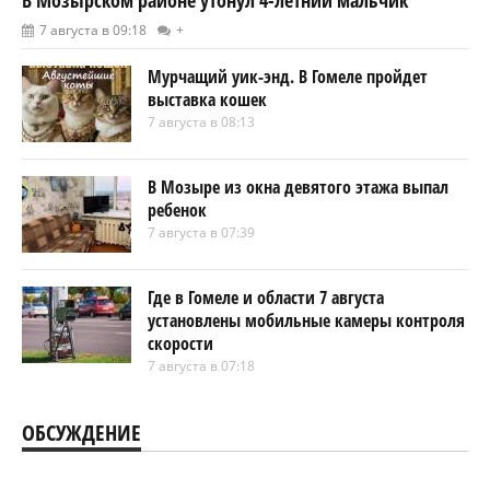
7 августа в 09:18
+
Мурчащий уик-энд. В Гомеле пройдет
выставка кошек
7 августа в 08:13
В Мозыре из окна девятого этажа выпал
ребенок
7 августа в 07:39
Где в Гомеле и области 7 августа
установлены мобильные камеры контроля
скорости
7 августа в 07:18
ОБСУЖДЕНИЕ