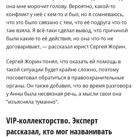
она мне морочит голову. Вероятно, какой-то
конфликт у неё с кем-то и был, но я сомневаюсь,
что это было связано с тем, что её подруга что-то
там взяла. Я всё-таки сделал вывод, что причиной
были какие-то её действия, но она что-то не
договаривает, — рассказал юрист Сергей Жорин.
Сергей Жорин понял, что оказать ей помощь в
такой ситуации будет крайне сложно, поэтому
посоветовал обратиться в правоохранительные
органы. Он также добавил, что во время разговора
у Анны была несвязная речь, а мысли свои она
“изъясняла туманно”.
VIP-коллекторство. Эксперт
рассказал, кто мог названивать