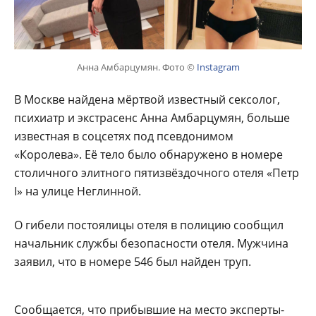
Анна Амбарцумян. Фото ©
Instagram
В Москве найдена мёртвой известный сексолог,
психиатр и экстрасенс Анна Амбарцумян, больше
известная в соцсетях под псевдонимом
«Королева». Её тело было обнаружено в номере
столичного элитного пятизвёздочного отеля «Петр
I» на улице Неглинной.
О гибели постоялицы отеля в полицию сообщил
начальник службы безопасности отеля. Мужчина
заявил, что в номере 546 был найден труп.
Сообщается, что прибывшие на место эксперты-