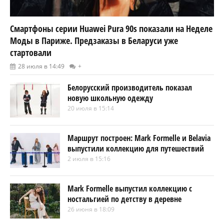
Смартфоны серии Huawei Pura 90s показали на Неделе
Моды в Париже. Предзаказы в Беларуси уже
стартовали
28 июля в 14:49
+
Белорусский производитель показал
новую школьную одежду
20 июля в 15:14
Маршрут построен: Mark Formelle и Belavia
выпустили коллекцию для путешествий
2 июля в 15:16
Mark Formelle выпустил коллекцию с
ностальгией по детству в деревне
26 июня в 18:09