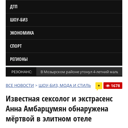
ДТП
ШОУ-БИЗ
ЭКОНОМИКА
СПОРТ
РЕГИОНЫ
РЕЗОНАНС:
В Мозырском районе утонул 4-летний мальчик
ВСЕ НОВОСТИ
>
ШОУ-БИЗ, МОДА И СТИЛЬ
+
1678
Известная сексолог и экстрасенс
Анна Амбарцумян обнаружена
мёртвой в элитном отеле