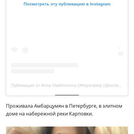
Посмотреть эту публикацию в Instagram
Публикация от Anna Vladimirovna (#Королева) (@annaambqueen7)
Проживала Амбарцумян в Петербурге, в элитном
доме на набережной реки Карповки.