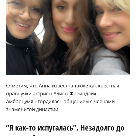
Отметим, что Анна известна также как крестная
правнучки актрисы Алисы Фрейндлих –
Амбарцумян гордилась общением с членами
знаменитой династии.
“Я как-то испугалась”. Незадолго до