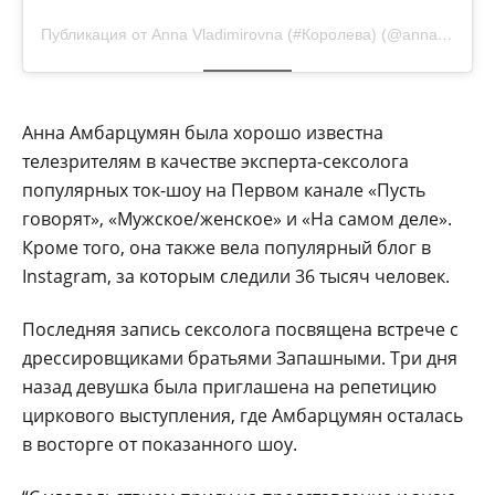
Публикация от Anna Vladimirovna (#Королева) (@annaambqueen7)
Анна Амбарцумян была хорошо известна
телезрителям в качестве эксперта-сексолога
популярных ток-шоу на Первом канале «Пусть
говорят», «Мужское/женское» и «На самом деле».
Кроме того, она также вела популярный блог в
Instagram, за которым следили 36 тысяч человек.
Последняя запись сексолога посвящена встрече с
дрессировщиками братьями Запашными. Три дня
назад девушка была приглашена на репетицию
циркового выступления, где Амбарцумян осталась
в восторге от показанного шоу.