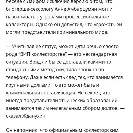
беседе с Лайфом исключил версию о том, что
блогерше-сексологу Анне Амбарцумян могли
названивать с угрозами профессиональные
коллекторы. Однако он допустил, что угрожать ей
могли представители криминального мира.
— Учитывая её статус, может идти речь о своего
рода “ВИП коллекторстве” — это нестандартная
ситуация. Вряд ли бы её доставали какими-то
стандартными методами, типа звонков по
телефону. Даже если есть след тех, кто занимается
крупными долгами, то это может быть и
криминальная составляющая. Не секрет, что
иногда представители этнических образований
занимаются таким нелегальным сбором долгов, —
сказал Жданухин.
Он напомнил, что официальным коллекторским