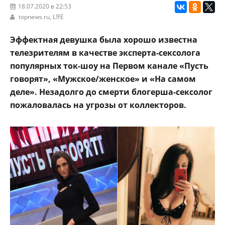
18.07.2020 в 22:53
topnews.ru
,
L!FE
Эффектная девушка была хорошо известна
телезрителям в качестве эксперта-сексолога
популярных ток-шоу на Первом канале «Пусть
говорят», «Мужское/женское» и «На самом
деле». Незадолго до смерти блогерша-сексолог
пожаловалась на угрозы от коллекторов.