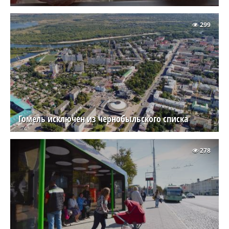
299
Гомель исключен из чернобыльского списка
278