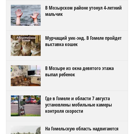
В Мозырском районе утонул 4-летний
мальчик
Мурчащий уик-энд. В Гомеле пройдет
выставка кошек
В Мозыре из окна девятого этажа
выпал ребенок
Где в Гомеле и области 7 августа
установлены мобильные камеры
контроля скорости
На Гомельскую область надвигаются