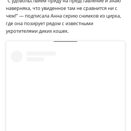
“С удовольствием приду на представление и знаю
наверняка, что увиденное там не сравнится ни с
чем!” — подписала Анна серию снимков из цирка,
где она позирует рядом с известными
укротителями диких кошек.