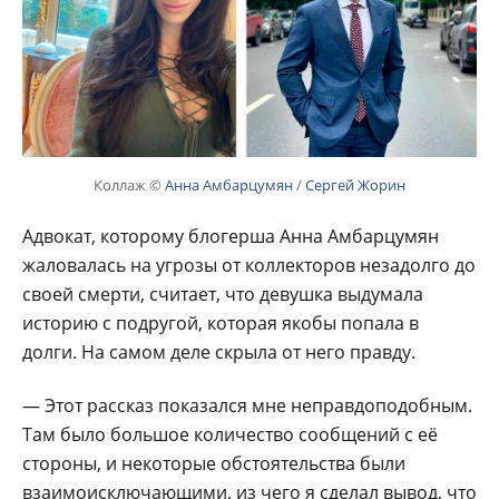
Коллаж ©
Анна Амбарцумян
/
Сергей Жорин
Адвокат, которому блогерша Анна Амбарцумян
жаловалась на угрозы от коллекторов незадолго до
своей смерти, считает, что девушка выдумала
историю с подругой, которая якобы попала в
долги. На самом деле скрыла от него правду.
— Этот рассказ показался мне неправдоподобным.
Там было большое количество сообщений с её
стороны, и некоторые обстоятельства были
взаимоисключающими, из чего я сделал вывод, что