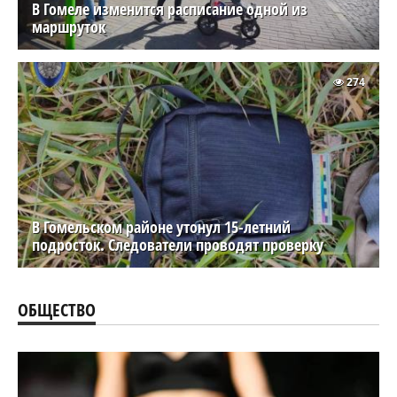
В Гомеле изменится расписание одной из
маршруток
274
В Гомельском районе утонул 15-летний
подросток. Следователи проводят проверку
ОБЩЕСТВО