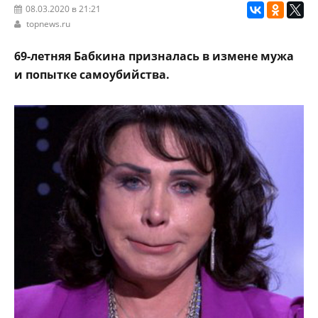
08.03.2020 в 21:21
topnews.ru
69-летняя Бабкина призналась в измене мужа
и попытке самоубийства.