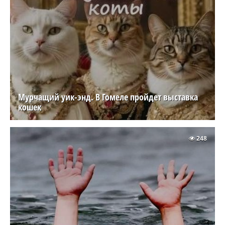
Мурчащий уик-энд. В Гомеле пройдет выставка
кошек
248