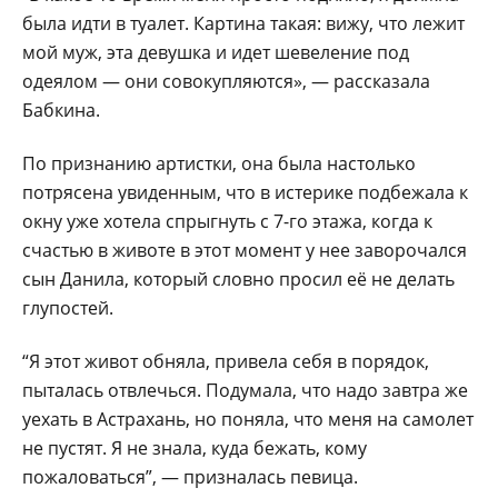
была идти в туалет. Картина такая: вижу, что лежит
мой муж, эта девушка и идет шевеление под
одеялом — они совокупляются», — рассказала
Бабкина.
По признанию артистки, она была настолько
потрясена увиденным, что в истерике подбежала к
окну уже хотела спрыгнуть с 7-го этажа, когда к
счастью в животе в этот момент у нее заворочался
сын Данила, который словно просил её не делать
глупостей.
“Я этот живот обняла, привела себя в порядок,
пыталась отвлечься. Подумала, что надо завтра же
уехать в Астрахань, но поняла, что меня на самолет
не пустят. Я не знала, куда бежать, кому
пожаловаться”, — призналась певица.