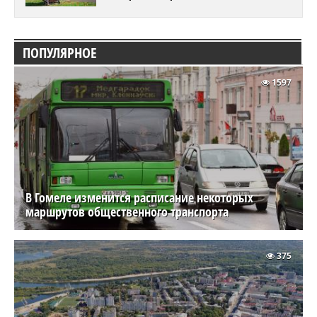
ПОПУЛЯРНОЕ
1597
В Гомеле изменится расписание некоторых
маршрутов общественного транспорта
375