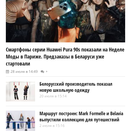
Смартфоны серии Huawei Pura 90s показали на Неделе
Моды в Париже. Предзаказы в Беларуси уже
стартовали
28 июля в 14:49
+
Белорусский производитель показал
новую школьную одежду
20 июля в 15:14
Маршрут построен: Mark Formelle и Belavia
выпустили коллекцию для путешествий
2 июля в 15:16