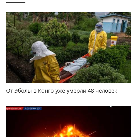
От Эболы в Конго уже умерли 48 человек