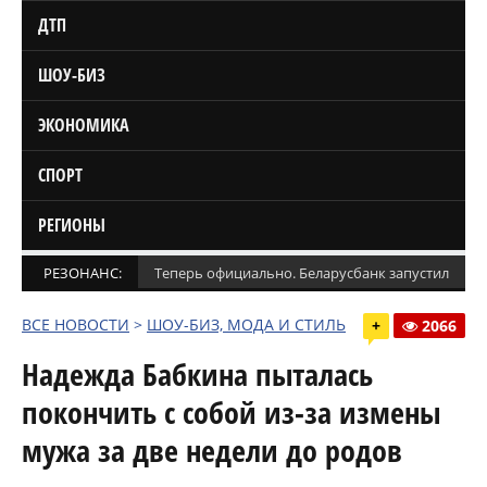
ДТП
ШОУ-БИЗ
ЭКОНОМИКА
СПОРТ
РЕГИОНЫ
РЕЗОНАНС:
Теперь официально. Беларусбанк запустил кред
ВСЕ НОВОСТИ
>
ШОУ-БИЗ, МОДА И СТИЛЬ
+
2066
Надежда Бабкина пыталась
покончить с собой из-за измены
мужа за две недели до родов