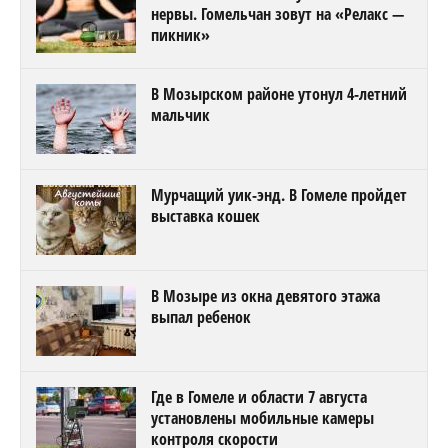
нервы. Гомельчан зовут на «Релакс —
пикник»
В Мозырском районе утонул 4-летний
мальчик
Мурчащий уик-энд. В Гомеле пройдет
выставка кошек
В Мозыре из окна девятого этажа
выпал ребенок
Где в Гомеле и области 7 августа
установлены мобильные камеры
контроля скорости