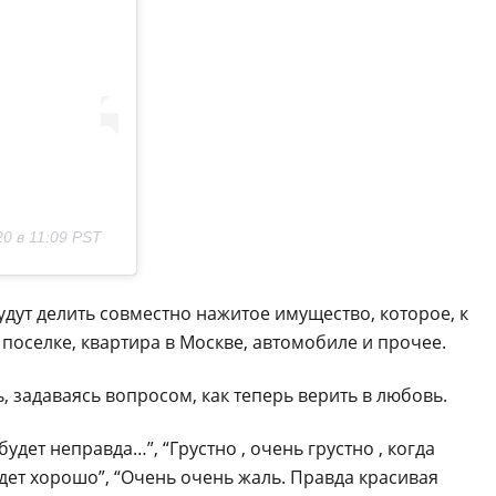
0 в 11:09 PST
удут делить совместно нажитое имущество, которое, к
 поселке, квартира в Москве, автомобиле и прочее.
, задаваясь вопросом, как теперь верить в любовь.
будет неправда…”, “Грустно , очень грустно , когда
 будет хорошо”, “Очень очень жаль. Правда красивая