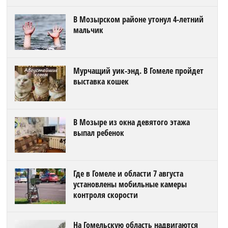
В Мозырском районе утонул 4-летний
мальчик
Мурчащий уик-энд. В Гомеле пройдет
выставка кошек
В Мозыре из окна девятого этажа
выпал ребенок
Где в Гомеле и области 7 августа
установлены мобильные камеры
контроля скорости
На Гомельскую область надвигаются