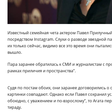
Известный семейная чета актером Павел Прилучный 
посредством Instagram. Слухи о разводе звездной п
их только сейчас, видимо все это время они пытали
вышло.
Пара заранее обратилась к СМИ и журналистам с пр
рамках приличия и пространства”.
Судя по постам обоих, они заранее договорились о 
картинки совпадают. Однако если Павел сохранил ус
обоюдно, с уважением и по-взрослому”, то Агата пер
тираду.