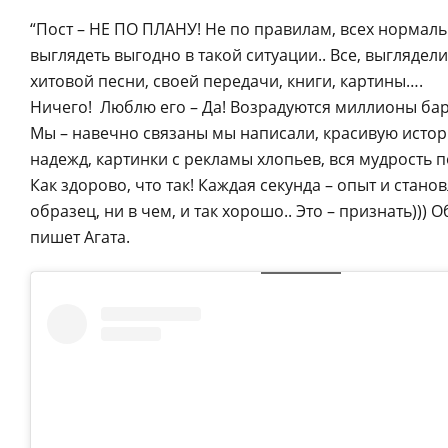
“Пост – НЕ ПО ПЛАНУ! Не по правилам, всех нормальны
выглядеть выгодно в такой ситуации.. Все, выглядели
хитовой песни, своей передачи, книги, картины….
Ничего! Люблю его – Да! Возрадуются миллионы барыш
Мы – навечно связаны мы написали, красивую истор
надежд, картинки с рекламы хлопьев, вся мудрость по
Как здорово, что так! Каждая секунда – опыт и станов
образец, ни в чем, и так хорошо.. Это – признать))) 
пишет Агата.