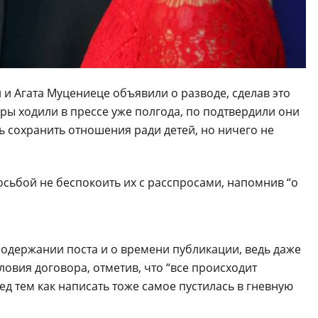
и Агата Муцениеце объявили о разводе, сделав это
ары ходили в прессе уже полгода, по подтвердили они
сь сохранить отношения ради детей, но ничего не
осьбой не беспокоить их с расспросами, напомнив “о
содержании поста и о времени публикации, ведь даже
ловия договора, отметив, что “все происходит
ед тем как написать тоже самое пустилась в гневную