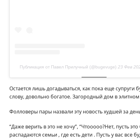
Публикация от Павел Прилучный (@bugevuge)
23 Фев 202
Остается лишь догадываться, как пока еще супруги б
слову, довольно богатое. Загородный дом в элитном
Фолловеры пары назвали эту новость худшей за день
“Даже верить в это не хочу”, “Чтооооо?Нет, пусть это 
распадаются семьи , где есть дети . Пусть у вас все