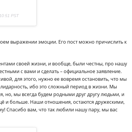
10:51 PST
воем выражении эмоции. Его пост можно причислить к
нтами своей жизни, и вообще, были честны, про нашу
естными с вами и сделать – официальное заявление.
ивой, для этого, нужно ее вовремя остановить, что мы
олидарность, ибо это сложный период в жизни. Мы
 но, мы всегда будем родными друг другу людьми, и
ещё и больше. Наши отношения, остаются дружескими,
у! Спасибо вам, что так любили нашу пару, мы вас