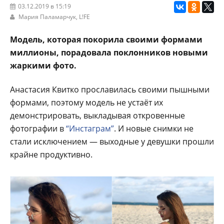
03.12.2019 в 15:19
Мария Паламарчук,
L!FE
Модель, которая покорила своими формами
миллионы, порадовала поклонников новыми
жаркими фото.
Анастасия Квитко прославилась своими пышными
формами, поэтому модель не устаёт их
демонстрировать, выкладывая откровенные
фотографии в
“Инстаграм”
. И новые снимки не
стали исключением — выходные у девушки прошли
крайне продуктивно.