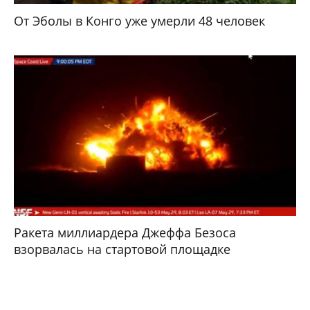
От Эболы в Конго уже умерли 48 человек
Ракета миллиардера Джеффа Безоса
взорвалась на стартовой площадке