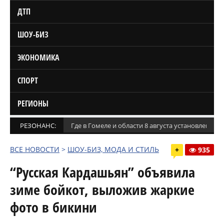
ДТП
ШОУ-БИЗ
ЭКОНОМИКА
СПОРТ
РЕГИОНЫ
РЕЗОНАНС:
Где в Гомеле и области 8 августа установлены
ВСЕ НОВОСТИ
>
ШОУ-БИЗ, МОДА И СТИЛЬ
+
935
“Русская Кардашьян” объявила
зиме бойкот, выложив жаркие
фото в бикини