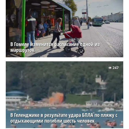
В Гомеле изменится расписание одной из
маршруток
247
В Геленджике в результате удара БПЛА по пляжу с
отдыхающими погибли шесть человек