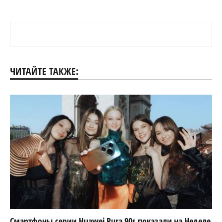
ЧИТАЙТЕ ТАКЖЕ:
Смартфоны серии Huawei Pura 90s показали на Неделе