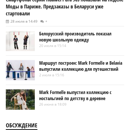
Моды в Париже. Предзаказы в Беларуси уже
стартовали
28 июля в 14:49
+
Белорусский производитель показал
новую школьную одежду
20 июля в 15:14
Маршрут построен: Mark Formelle и Belavia
выпустили коллекцию для путешествий
2 июля в 15:16
Mark Formelle выпустил коллекцию с
ностальгией по детству в деревне
26 июня в 18:09
ОБСУЖДЕНИЕ