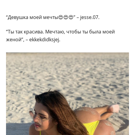
“Девушка моей мечты😍😍😍” – jesse.07.
“Ты так красива. Мечтаю, чтобы ты была моей
женой”, – ekkekdidksjej.