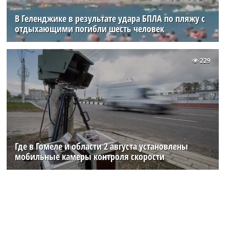
В Геленджике в результате удара БПЛА по пляжу с
отдыхающими погибли шесть человек
229
Где в Гомеле и области 2 августа установлены
мобильные камеры контроля скорости