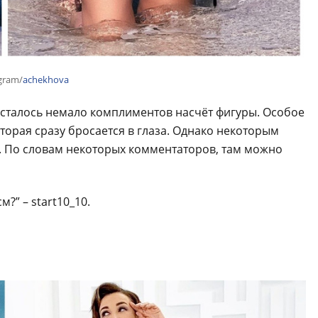
gram/
achekhova
сталось немало комплиментов насчёт фигуры. Особое
торая сразу бросается в глаза. Однако некоторым
. По словам некоторых комментаторов, там можно
м?” – start10_10.