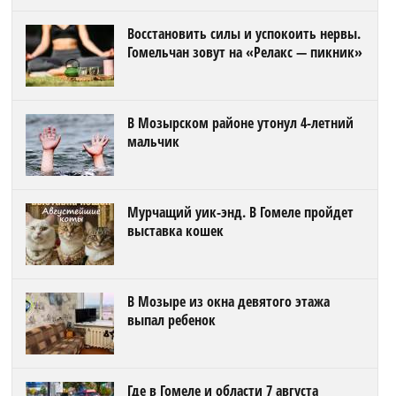
Восстановить силы и успокоить нервы.
Гомельчан зовут на «Релакс — пикник»
В Мозырском районе утонул 4-летний
мальчик
Мурчащий уик-энд. В Гомеле пройдет
выставка кошек
В Мозыре из окна девятого этажа
выпал ребенок
Где в Гомеле и области 7 августа