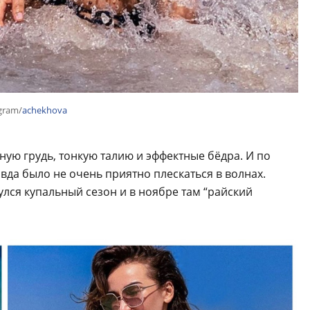
gram/
achekhova
ую грудь, тонкую талию и эффектные бёдра. И по
вда было не очень приятно плескаться в волнах.
улся купальный сезон и в ноябре там “райский