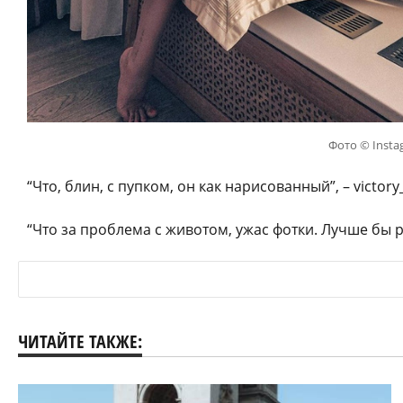
Фото © Insta
“Что, блин, с пупком, он как нарисованный”, – victory
“Что за проблема с животом, ужас фотки. Лучше бы 
ЧИТАЙТЕ ТАКЖЕ: