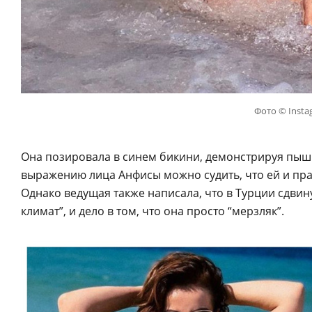
Фото © Insta
Она позировала в синем бикини, демонстрируя пышн
выражению лица Анфисы можно судить, что ей и пра
Однако ведущая также написала, что в Турции сдвин
климат”, и дело в том, что она просто “мерзляк”.