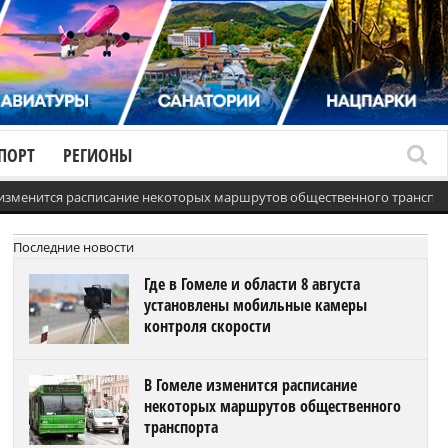
ПОРТ
РЕГИОНЫ
 изменится расписание некоторых маршрутов общественного транспо
Последние новости
Где в Гомеле и области 8 августа
установлены мобильные камеры
контроля скорости
В Гомеле изменится расписание
некоторых маршрутов общественного
транспорта