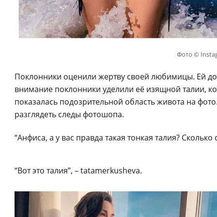
Фото © Insta
Поклонники оценили жертву своей любимицы. Ей до
внимание поклонники уделили её изящной талии, ко
показалась подозрительной область живота на фото
разглядеть следы фотошопа.
“Анфиса, а у вас правда такая тонкая талия? Сколько с
“Вот это талия”, – tatamerkusheva.