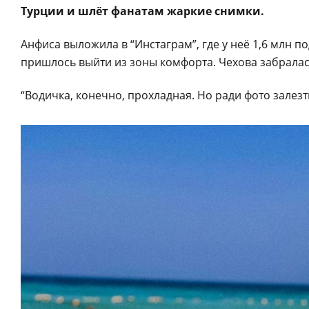
Турции и шлёт фанатам жаркие снимки.
Анфиса выложила в “Инстаграм”, где у неё 1,6 млн 
пришлось выйти из зоны комфорта. Чехова забралас
“Водичка, конечно, прохладная. Но ради фото залезт