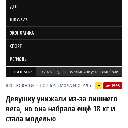
ДТП
ШОУ-БИЗ
ЭКОНОМИКА
СПОРТ
РЕГИОНЫ
РЕЗОНАНС:
В 2026 году на Гомельщине установят более 1,5
ВСЕ НОВОСТИ
>
ШОУ-БИЗ, МОДА И СТИЛЬ
+
1993
Девушку унижали из-за лишнего
веса, но она набрала ещё 18 кг и
стала моделью