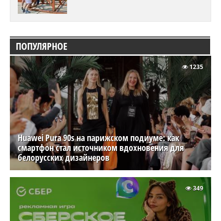
ПОПУЛЯРНОЕ
1235
Huawei Pura 90s на парижском подиуме: как
смартфон стал источником вдохновения для
белорусских дизайнеров
349