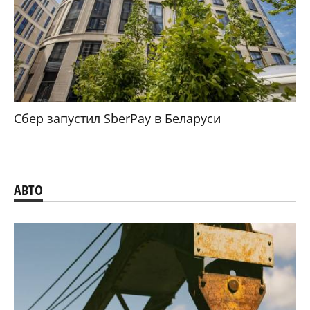
Сбер запустил SberPay в Беларуси
АВТО