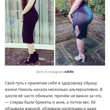
Фото © Instagram/
nlhfit
Свой путь к принятию себя и здоровому образу
жизни Николь начала несколько альтернативно. В
школе её часто обижали, причём не важно за что,
— сперва были брекеты и акне, а потом вес. Её
обзывали жирной, обливали напитками и даже