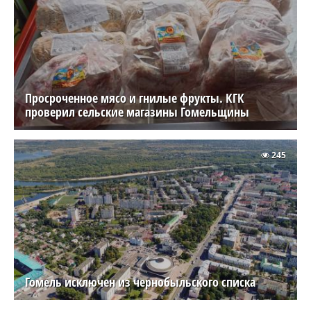
Просроченное мясо и гнилые фрукты. КГК
проверил сельские магазины Гомельщины
245
Гомель исключен из чернобыльского списка