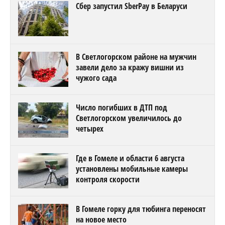
Сбер запустил SberPay в Беларуси
В Светлогорском районе на мужчин
завели дело за кражу вишни из
чужого сада
Число погибших в ДТП под
Светлогорском увеличилось до
четырех
Где в Гомеле и области 6 августа
установлены мобильные камеры
контроля скорости
В Гомеле горку для тюбинга переносят
на новое место