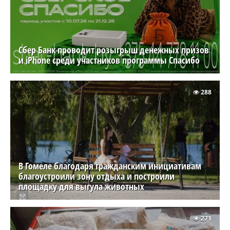
Сбер Банк проводит розыгрыш денежных призов
и iPhone среди участников программы Спасибо
288
В Гомеле благодаря гражданским инициативам
благоустроили зону отдыха и построили
площадку для выгула животных
271