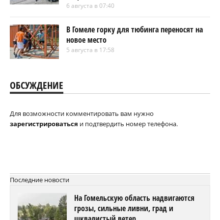
6 августа в 07:40
В Гомеле горку для тюбинга переносят на
новое место
5 августа в 17:58
ОБСУЖДЕНИЕ
Для возможности комментировать вам нужно
зарегистрироваться
и подтвердить номер телефона.
Последние новости
На Гомельскую область надвигаются
грозы, сильные ливни, град и
шквалистый ветер