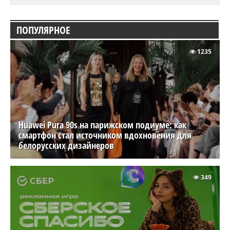
ПОПУЛЯРНОЕ
1235
Huawei Pura 90s на парижском подиуме: как
смартфон стал источником вдохновения для
белорусских дизайнеров
349