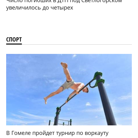
Число погибших в ДТП под Светлогорском
увеличилось до четырех
СПОРТ
В Гомеле пройдет турнир по воркауту