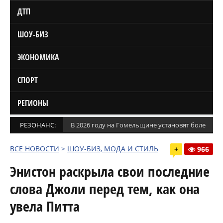
ДТП
ШОУ-БИЗ
ЭКОНОМИКА
СПОРТ
РЕГИОНЫ
РЕЗОНАНС:
В 2026 году на Гомельщине установят более 1,5
ВСЕ НОВОСТИ
>
ШОУ-БИЗ, МОДА И СТИЛЬ
+
966
Энистон раскрыла свои последние
слова Джоли перед тем, как она
увела Питта