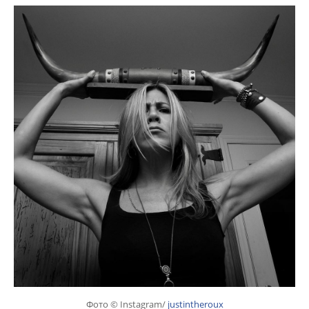
Фото © Instagram/
justintheroux