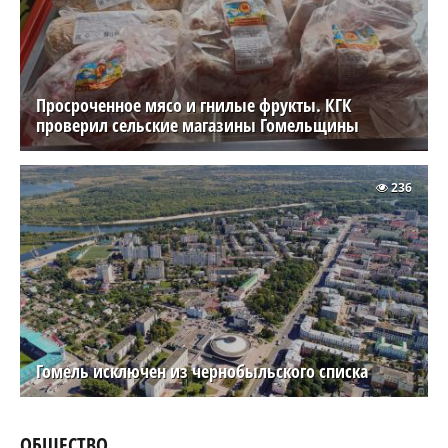
Просроченное мясо и гнилые фрукты. КГК
проверил сельские магазины Гомельщины
236
Гомель исключен из чернобыльского списка
ОБЩЕСТВО