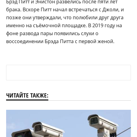
Брэд Питт и Энистон развелись после пяти лет
брака. Вскоре Питт начал встречаться с Джоли, и
позже они утверждали, что полюбили друг друга
именно на съёмочной площадке. В 2019 году на
фоне развода пары появились слухи о
воссоединении Брэда Питта с первой женой.
ЧИТАЙТЕ ТАКЖЕ: