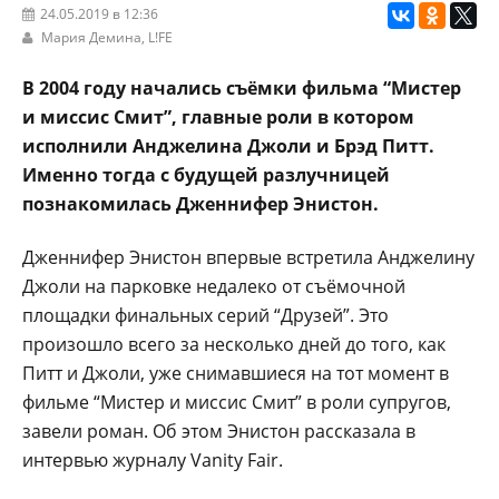
24.05.2019 в 12:36
Мария Демина,
L!FE
В 2004 году начались съёмки фильма “Мистер
и миссис Смит”, главные роли в котором
исполнили Анджелина Джоли и Брэд Питт.
Именно тогда с будущей разлучницей
познакомилась Дженнифер Энистон.
Дженнифер Энистон впервые встретила Анджелину
Джоли на парковке недалеко от съёмочной
площадки финальных серий “Друзей”. Это
произошло всего за несколько дней до того, как
Питт и Джоли, уже снимавшиеся на тот момент в
фильме “Мистер и миссис Смит” в роли супругов,
завели роман. Об этом Энистон рассказала в
интервью журналу Vanity Fair.