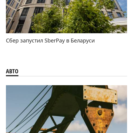
Сбер запустил SberPay в Беларуси
АВТО