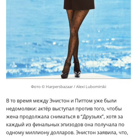
Фото © Harpersbazaar / Alexi Lubomirski
В то время между Энистон и Питтом уже были
недомолвки: актёр выступал против того, чтобы
жена продолжала сниматься в “Друзьях”, хотя за
каждый из финальных эпизодов она получала по
одному миллиону долларов. Энистон заявила, что,