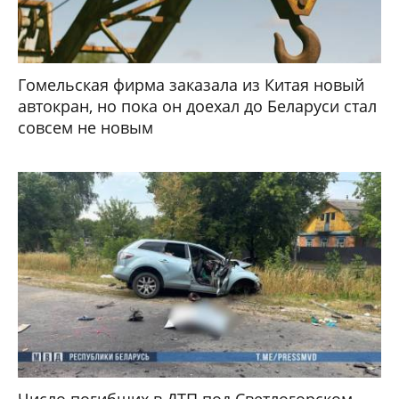
Гомельская фирма заказала из Китая новый
автокран, но пока он доехал до Беларуси стал
совсем не новым