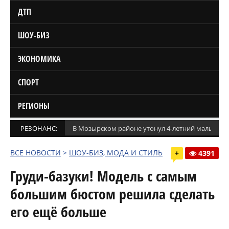
ДТП
ШОУ-БИЗ
ЭКОНОМИКА
СПОРТ
РЕГИОНЫ
РЕЗОНАНС:
В Мозырском районе утонул 4-летний мальчик
ВСЕ НОВОСТИ
>
ШОУ-БИЗ, МОДА И СТИЛЬ
+
4391
Груди-базуки! Модель с самым
большим бюстом решила сделать
его ещё больше