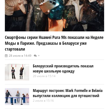
Смартфоны серии Huawei Pura 90s показали на Неделе
Моды в Париже. Предзаказы в Беларуси уже
стартовали
28 июля в 14:49
+
Белорусский производитель показал
новую школьную одежду
20 июля в 15:14
Маршрут построен: Mark Formelle и Belavia
выпустили коллекцию для путешествий
2 июля в 15:16