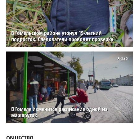
В Гомельском районе утонул 15-летний
подросток. Следователи проводят проверку
235
В Гомеле изменится расписание одной из
маршруток
ОБЩЕСТВО