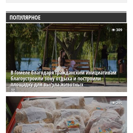
ПОПУЛЯРНОЕ
309
В Гомеле благодаря гражданским инициативам
благоустроили зону отдыха и построили
площадку для выгула животных
295