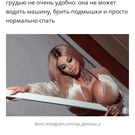
грудью не очень удобно: она не может
водить машину, брить подмышки и просто
нормально спать
Фото: instagram.com/vip_glamour_x