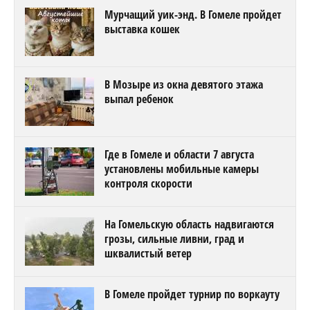
Мурчащий уик-энд. В Гомеле пройдет
выставка кошек
В Мозыре из окна девятого этажа
выпал ребенок
Где в Гомеле и области 7 августа
установлены мобильные камеры
контроля скорости
На Гомельскую область надвигаются
грозы, сильные ливни, град и
шквалистый ветер
В Гомеле пройдет турнир по воркауту