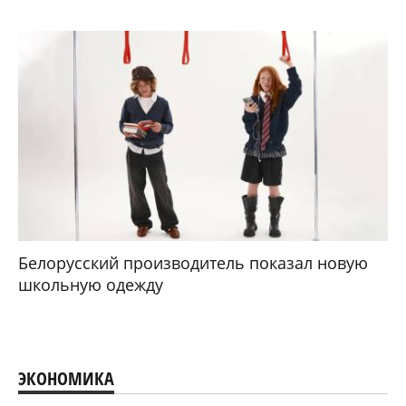
Белорусский производитель показал новую
школьную одежду
ЭКОНОМИКА