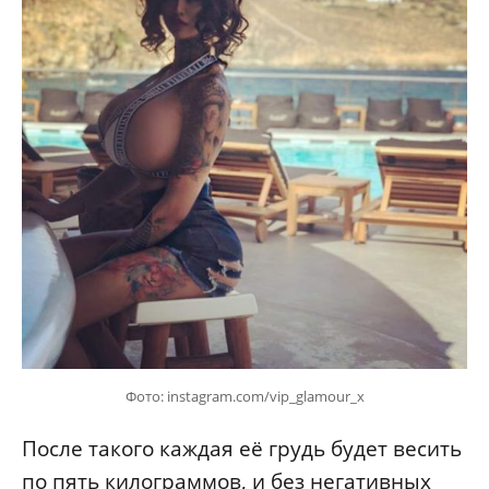
Фото: instagram.com/vip_glamour_x
После такого каждая её грудь будет весить
по пять килограммов, и без негативных