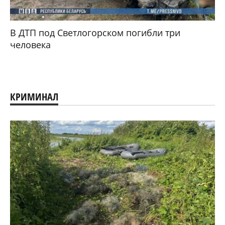
В ДТП под Светлогорском погибли три
человека
КРИМИНАЛ