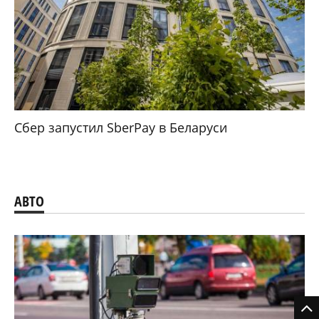
Сбер запустил SberPay в Беларуси
АВТО