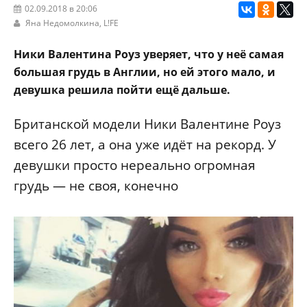
02.09.2018 в 20:06
Яна Недомолкина,
L!FE
Ники Валентина Роуз уверяет, что у неё самая
большая грудь в Англии, но ей этого мало, и
девушка решила пойти ещё дальше.
Британской модели Ники Валентине Роуз
всего 26 лет, а она уже идёт на рекорд. У
девушки просто нереально огромная
грудь — не своя, конечно