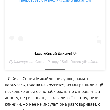
Посмотреть эту публикацию в Instagram
Наш любимый Джимми! 🐶
Публикация от
София Ротару / Sofia Rotaru
(@sofiarotaru.official)
– Сейчас Софии Михайловне лучше, память
вернулась, голова не кружится, но мы решили ещё
несколько дней ее понаблюдать, не отправлять в
дорогу, не рисковать, – сказали «КП» сотрудники
клиники. – У неё не инсульт, она разговаривает, с