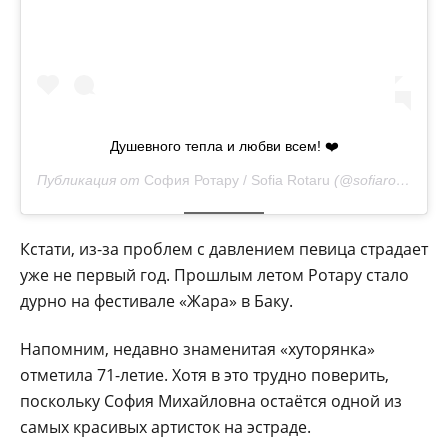
Душевного тепла и любви всем! ❤️
Публикация от
София Ротару / Sofia Rotaru
(@sofiarotaru.official)
Кстати, из-за проблем с давлением певица страдает
уже не первый год. Прошлым летом Ротару стало
дурно на фестивале «Жара» в Баку.
Напомним, недавно знаменитая «хуторянка»
отметила 71-летие. Хотя в это трудно поверить,
поскольку София Михайловна остаётся одной из
самых красивых артисток на эстраде.