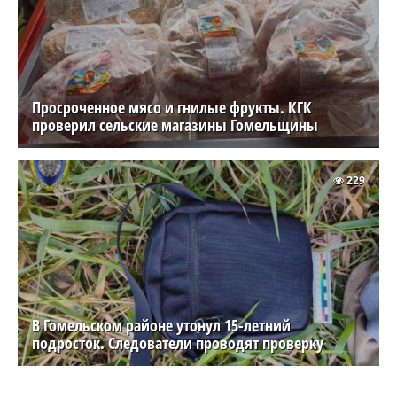
Просроченное мясо и гнилые фрукты. КГК
проверил сельские магазины Гомельщины
229
В Гомельском районе утонул 15-летний
подросток. Следователи проводят проверку