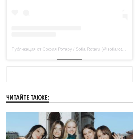
Публикация от София Ротару / Sofia Rotaru (@sofiarotaru.official)
ЧИТАЙТЕ ТАКЖЕ: