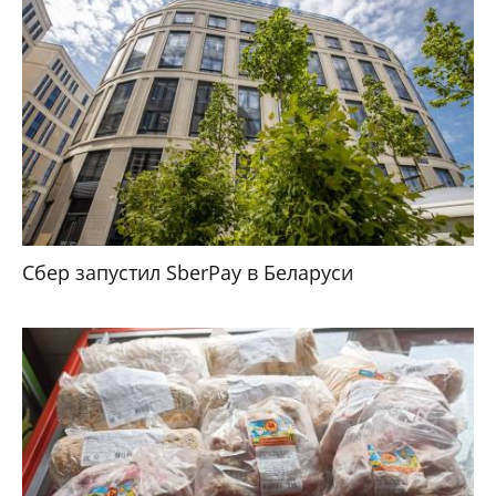
Сбер запустил SberPay в Беларуси