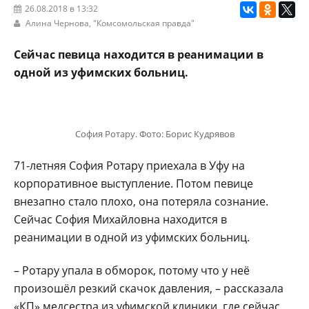
26.08.2018 в 13:32
Алина Чернова,
"Комсомольская правда"
Сейчас певица находится в реанимации в
одной из уфимских больниц.
София Ротару. Фото: Борис Кудрявов
71-летняя София Ротару приехала в Уфу на
корпоративное выступление. Потом певице
внезапно стало плохо, она потеряла сознание.
Сейчас София Михайловна находится в
реанимации в одной из уфимских больниц.
– Ротару упала в обморок, потому что у неё
произошёл резкий скачок давления, – рассказала
«КП» медсестра из уфимской клиники, где сейчас