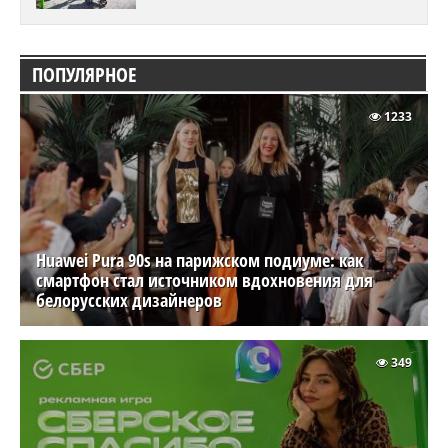
ПОПУЛЯРНОЕ
1233
Huawei Pura 90s на парижском подиуме: как
смартфон стал источником вдохновения для
белорусских дизайнеров
349