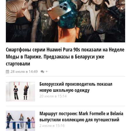
Смартфоны серии Huawei Pura 90s показали на Неделе
Моды в Париже. Предзаказы в Беларуси уже
стартовали
28 июля в 14:49
+
Белорусский производитель показал
новую школьную одежду
20 июля в 15:14
Маршрут построен: Mark Formelle и Belavia
выпустили коллекцию для путешествий
2 июля в 15:16