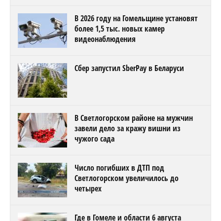
В 2026 году на Гомельщине установят
более 1,5 тыс. новых камер
видеонаблюдения
Сбер запустил SberPay в Беларуси
В Светлогорском районе на мужчин
завели дело за кражу вишни из
чужого сада
Число погибших в ДТП под
Светлогорском увеличилось до
четырех
Где в Гомеле и области 6 августа