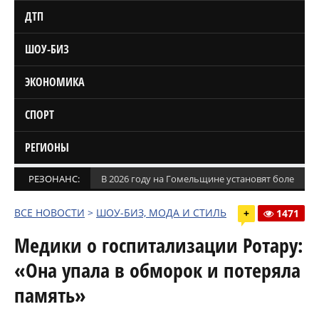
ДТП
ШОУ-БИЗ
ЭКОНОМИКА
СПОРТ
РЕГИОНЫ
РЕЗОНАНС:
В 2026 году на Гомельщине установят более 1,5
ВСЕ НОВОСТИ
>
ШОУ-БИЗ, МОДА И СТИЛЬ
+
1471
Медики о госпитализации Ротару:
«Она упала в обморок и потеряла
память»