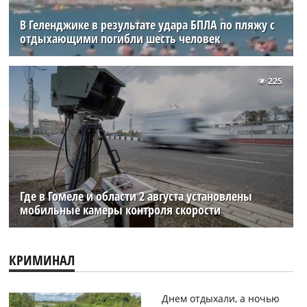
В Геленджике в результате удара БПЛА по пляжу с
отдыхающими погибли шесть человек
225
Где в Гомеле и области 2 августа установлены
мобильные камеры контроля скорости
КРИМИНАЛ
Днем отдыхали, а ночью