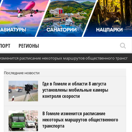
ПОРТ
РЕГИОНЫ
 изменится расписание некоторых маршрутов общественного транспо
Последние новости
Где в Гомеле и области 8 августа
установлены мобильные камеры
контроля скорости
В Гомеле изменится расписание
некоторых маршрутов общественного
транспорта