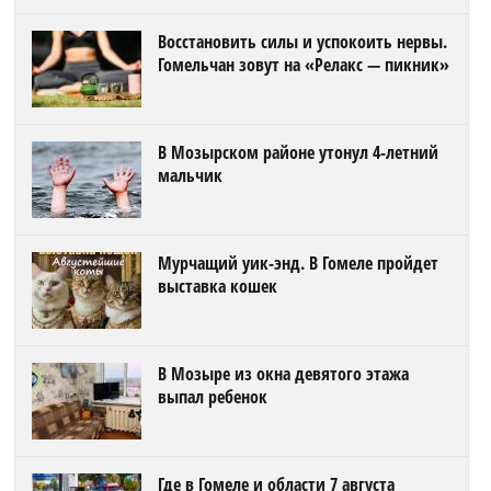
Восстановить силы и успокоить нервы.
Гомельчан зовут на «Релакс — пикник»
В Мозырском районе утонул 4-летний
мальчик
Мурчащий уик-энд. В Гомеле пройдет
выставка кошек
В Мозыре из окна девятого этажа
выпал ребенок
Где в Гомеле и области 7 августа