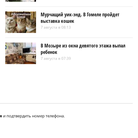
Мурчащий уик-энд. В Гомеле пройдет
выставка кошек
7 августа в 08:13
В Мозыре из окна девятого этажа выпал
ребенок
7 августа в 07:39
я
и подтвердить номер телефона.