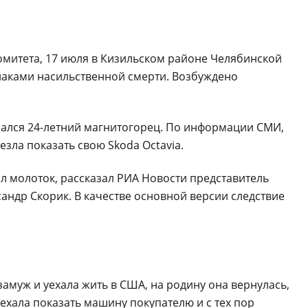
омитета, 17 июля в Кизильском районе Челябинской
наками насильственной смерти. Возбуждено
зался 24-летний магнитогорец. По информации СМИ,
зла показать свою Skoda Octavia.
л молоток, рассказал РИА Новости представитель
андр Скорик. В качестве основной версии следствие
амуж и уехала жить в США, на родину она вернулась,
ехала показать машину покупателю и с тех пор