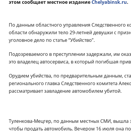
этом сообщает местное издание
Chelyabinsk.ru
.
По данным областного управления Следственного к
области обнаружили тело 29-летней девушки с приз
уголовное дело по статье “Убийство”.
Подозреваемого в преступлении задержали, им ока
это владелец автосервиса, в который погибшая приве
Орудием убийства, по предварительным данным, ста
регионального главка Следственного комитета Алекс
рассматривает завладение автомобилем убитой.
Туленкова-Мецгер, по данным местных СМИ, вышла з
чтобы продать автомобиль. Вечером 16 июля она по