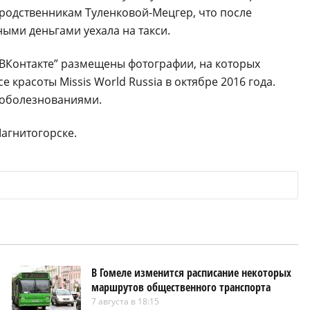
 родственникам Туленковой-Мецгер, что после
ыми деньгами уехала на такси.
“ВКонтакте” размещены фотографии, на которых
красоты Missis World Russia в октябре 2016 года.
 соболезнованиями.
агнитогорске.
В Гомеле изменится расписание некоторых
маршрутов общественного транспорта
7 августа в 18:15