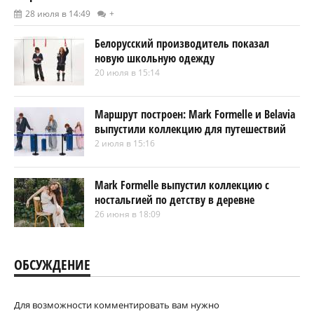
28 июля в 14:49
+
Белорусский производитель показал
новую школьную одежду
20 июля в 15:14
Маршрут построен: Mark Formelle и Belavia
выпустили коллекцию для путешествий
2 июля в 15:16
Mark Formelle выпустил коллекцию с
ностальгией по детству в деревне
26 июня в 18:09
ОБСУЖДЕНИЕ
Для возможности комментировать вам нужно