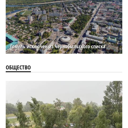
Гомель исключен из чернобыльского списка
ОБЩЕСТВО