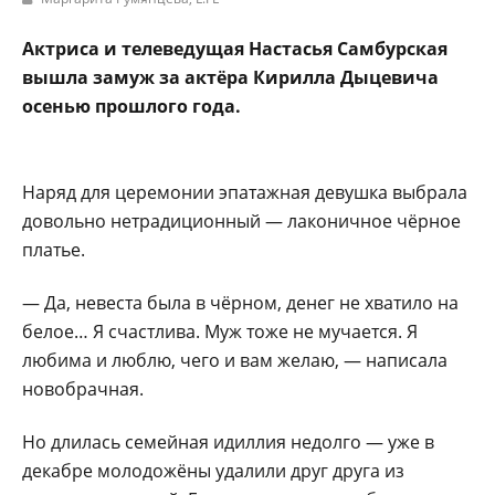
Актриса и телеведущая Настасья Самбурская
вышла замуж за актёра Кирилла Дыцевича
осенью прошлого года.
Наряд для церемонии эпатажная девушка выбрала
довольно нетрадиционный — лаконичное чёрное
платье.
— Да, невеста была в чёрном, денег не хватило на
белое… Я счастлива. Муж тоже не мучается. Я
любима и люблю, чего и вам желаю, — написала
новобрачная.
Но длилась семейная идиллия недолго — уже в
декабре молодожёны удалили друг друга из