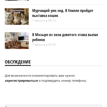
Мурчащий уик-энд. В Гомеле пройдет
выставка кошек
7 августа в 08:13
В Мозыре из окна девятого этажа выпал
ребенок
7 августа в 07:39
ОБСУЖДЕНИЕ
Для возможности комментировать вам нужно
зарегистрироваться
и подтвердить номер телефона.