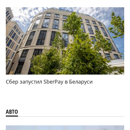
Сбер запустил SberPay в Беларуси
АВТО