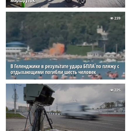
239
В Геленджике в результате удара БПЛА по пляжу с
отдыхающими погибли шесть человек
225