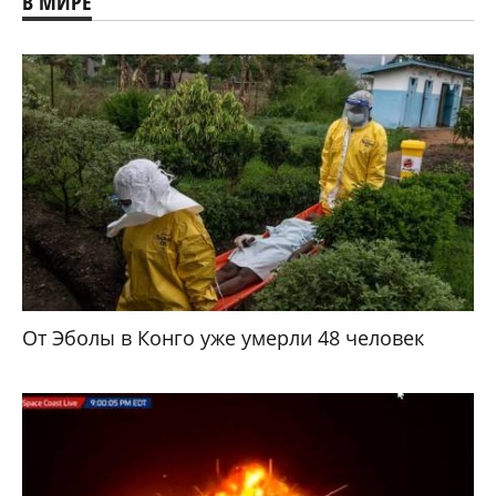
В МИРЕ
От Эболы в Конго уже умерли 48 человек