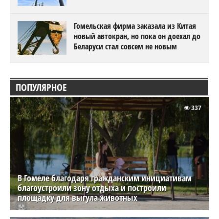
Гомельская фирма заказала из Китая
новый автокран, но пока он доехал до
Беларуси стал совсем не новым
ПОПУЛЯРНОЕ
337
В Гомеле благодаря гражданским инициативам
благоустроили зону отдыха и построили
площадку для выгула животных