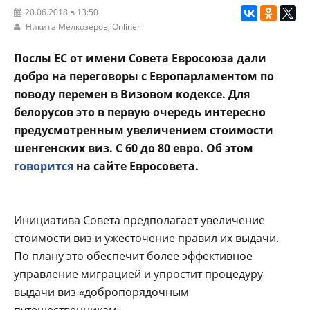
20.06.2018 в 13:50
Никита Мелкозеров,
Onliner
Послы ЕС от имени Совета Евросоюза дали
добро на переговоры с Европарламентом по
поводу перемен в Визовом кодексе. Для
белорусов это в первую очередь интересно
предусмотренным увеличением стоимости
шенгенских виз. С 60 до 80 евро. Об этом
говорится
на сайте Евросовета.
Инициатива Совета предполагает увеличение
стоимости виз и ужесточение правил их выдачи.
По плану это обеспечит более эффективное
управление миграцией и упростит процедуру
выдачи виз «добропорядочным
путешественникам».