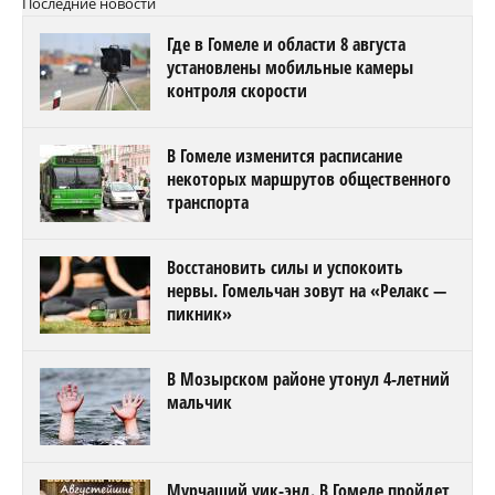
Последние новости
Где в Гомеле и области 8 августа
установлены мобильные камеры
контроля скорости
В Гомеле изменится расписание
некоторых маршрутов общественного
транспорта
Восстановить силы и успокоить
нервы. Гомельчан зовут на «Релакс —
пикник»
В Мозырском районе утонул 4-летний
мальчик
Мурчащий уик-энд. В Гомеле пройдет