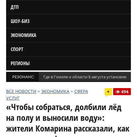
ДТП
ШОУ-БИЗ
ЭКОНОМИКА
СПОРТ
РЕГИОНЫ
РЕЗОНАНС:
Где в Гомеле и области 8 августа установлены
ВСЕ НОВОСТИ
>
ЭКОНОМИКА
>
СФЕРА
+
494
УСЛУГ
«Чтобы собраться, долбили лёд
на полу и выносили воду»:
жители Комарина рассказали, как