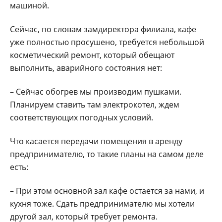
машиной.
Сейчас, по словам замдиректора филиала, кафе
уже полностью просушено, требуется небольшой
косметический ремонт, который обещают
выполнить, аварийного состояния нет:
– Сейчас обогрев мы производим пушками.
Планируем ставить там электрокотел, ждем
соответствующих погодных условий.
Что касается передачи помещения в аренду
предпринимателю, то такие планы на самом деле
есть:
– При этом основной зал кафе остается за нами, и
кухня тоже. Сдать предпринимателю мы хотели
другой зал, который требует ремонта.