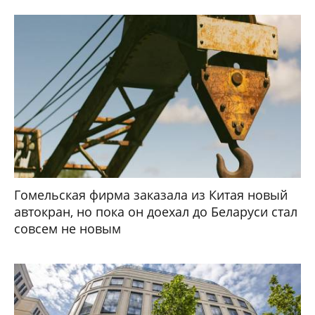
Гомельская фирма заказала из Китая новый
автокран, но пока он доехал до Беларуси стал
совсем не новым