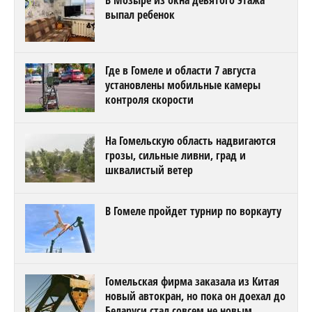
выпал ребенок
Где в Гомеле и области 7 августа
установлены мобильные камеры
контроля скорости
На Гомельскую область надвигаются
грозы, сильные ливни, град и
шквалистый ветер
В Гомеле пройдет турнир по воркауту
Гомельская фирма заказала из Китая
новый автокран, но пока он доехал до
Беларуси стал совсем не новым