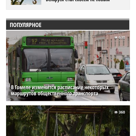
ПОПУЛЯРНОЕ
630
В Гомеле изменится расписание некоторых
маршрутов общественного транспорта
360