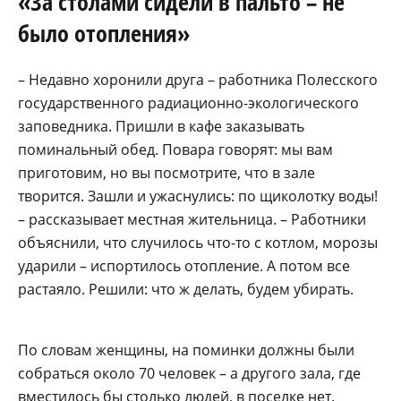
«За столами сидели в пальто – не
было отопления»
– Недавно хоронили друга – работника Полесского
государственного радиационно-экологического
заповедника. Пришли в кафе заказывать
поминальный обед. Повара говорят: мы вам
приготовим, но вы посмотрите, что в зале
творится. Зашли и ужаснулись: по щиколотку воды!
– рассказывает местная жительница. – Работники
объяснили, что случилось что-то с котлом, морозы
ударили – испортилось отопление. А потом все
растаяло. Решили: что ж делать, будем убирать.
По словам женщины, на поминки должны были
собраться около 70 человек – а другого зала, где
вместилось бы столько людей, в поселке нет.