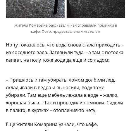
Жители Комарина рассказали, как справляли поминки в
кафе. Фото: предоставлено читателем
Но тут оказалось, что вода снова стала приходить –
из соседнего зала. Заглянули туда – а там с потолка
капает, на полу тоже вода да еще и со льдом:
– Пришлось и там убирать: ломом долбили лед,
складывали в ведра и выносили, воду тоже
убирали. Там еще мебель лежала в воде – жалко,
хорошая была… Так и проводили поминки. Сидели
в пальто, в куртках – отопления-то нету.
Еще жители Комарина узнали, что кафе,