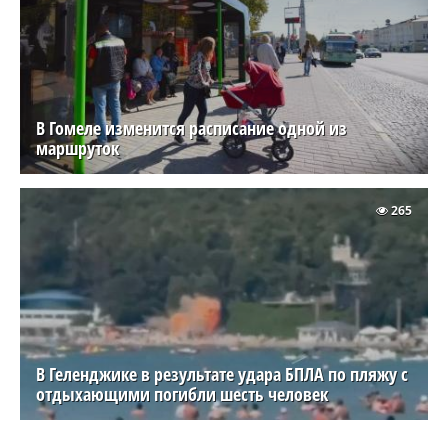
В Гомеле изменится расписание одной из
маршруток
265
В Геленджике в результате удара БПЛА по пляжу с
отдыхающими погибли шесть человек