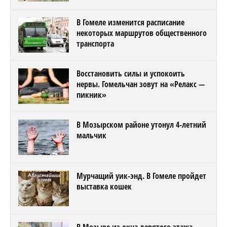
В Гомеле изменится расписание
некоторых маршрутов общественного
транспорта
Восстановить силы и успокоить
нервы. Гомельчан зовут на «Релакс —
пикник»
В Мозырском районе утонул 4-летний
мальчик
Мурчащий уик-энд. В Гомеле пройдет
выставка кошек
В Мозыре из окна девятого этажа