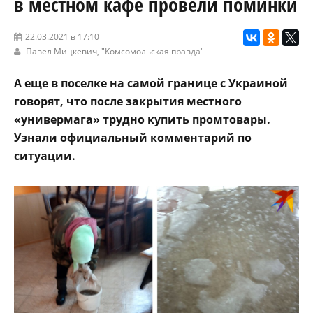
в местном кафе провели поминки
22.03.2021 в 17:10
Павел Мицкевич,
"Комсомольская правда"
А еще в поселке на самой границе с Украиной
говорят, что после закрытия местного
«универмага» трудно купить промтовары.
Узнали официальный комментарий по
ситуации.