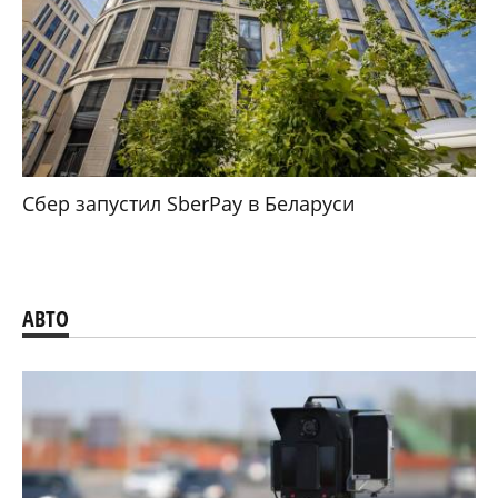
Сбер запустил SberPay в Беларуси
АВТО