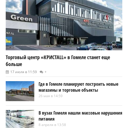
Торговый центр «КРИСТАLL» в Гомеле станет еще
больше
17 июля в 11:59
+
Где в Гомеле планируют построить новые
магазины и торговые объекты
26 мая в 14:59
В вузах Гомеля нашли массовые нарушения
питания
8 апреля в 13:58