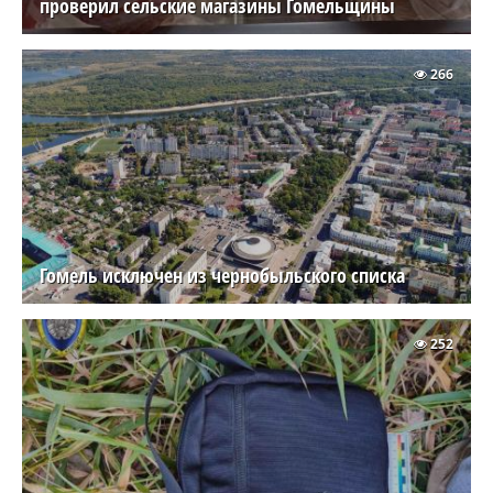
проверил сельские магазины Гомельщины
266
Гомель исключен из чернобыльского списка
252