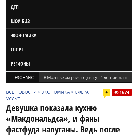
ДТП
ШОУ-БИЗ
ЭКОНОМИКА
СПОРТ
РЕГИОНЫ
РЕЗОНАНС:
В Мозырском районе утонул 4-летний мальчик
ВСЕ НОВОСТИ
>
ЭКОНОМИКА
>
СФЕРА
+
1674
УСЛУГ
Девушка показала кухню
«Макдональдса», и фаны
фастфуда напуганы. Ведь после