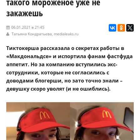
такого мороженое уже не
закажешь
06.01.2021 в 21:45
Татьяна Кондратьева,
medialeaks.ru
Тиктокерша рассказала о секретах работы в
«Макдональдсе» и испортила фанам фастфуда
аппетит. Но за компанию вступились экс-
сотрудники, которые не согласились с
доводами блогерши, но зато точно знали –
девушку скоро уволят (и не ошиблись).