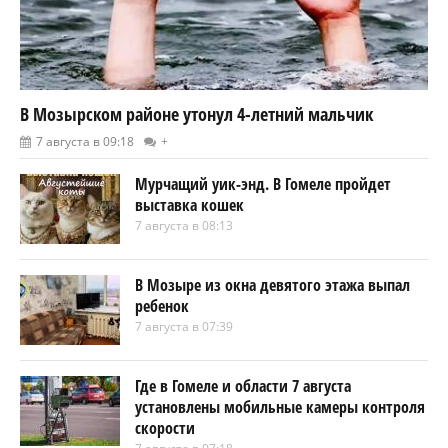
В Мозырском районе утонул 4-летний мальчик
7 августа в 09:18
+
Мурчащий уик-энд. В Гомеле пройдет
выставка кошек
7 августа в 08:13
В Мозыре из окна девятого этажа выпал
ребенок
7 августа в 07:39
Где в Гомеле и области 7 августа
установлены мобильные камеры контроля
скорости