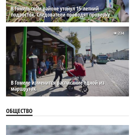
В Гомельском районе утонул 15-летний
подросток. Следователи проводят проверку
234
В Гомеле изменится расписание одной из
маршруток
ОБЩЕСТВО