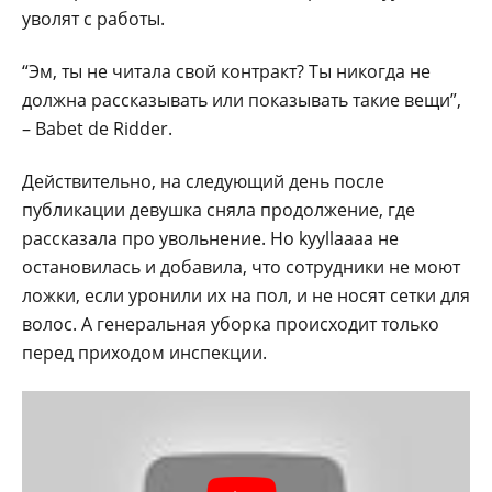
уволят с работы.
“Эм, ты не читала свой контракт? Ты никогда не
должна рассказывать или показывать такие вещи”,
– Babet de Ridder.
Действительно, на следующий день после
публикации девушка сняла продолжение, где
рассказала про увольнение. Но kyyllaaaa не
остановилась и добавила, что сотрудники не моют
ложки, если уронили их на пол, и не носят сетки для
волос. А генеральная уборка происходит только
перед приходом инспекции.