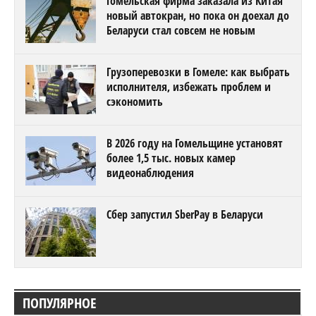
Гомельская фирма заказала из Китая
новый автокран, но пока он доехал до
Беларуси стал совсем не новым
Грузоперевозки в Гомеле: как выбрать
исполнителя, избежать проблем и
сэкономить
В 2026 году на Гомельщине установят
более 1,5 тыс. новых камер
видеонаблюдения
Сбер запустил SberPay в Беларуси
ПОПУЛЯРНОЕ