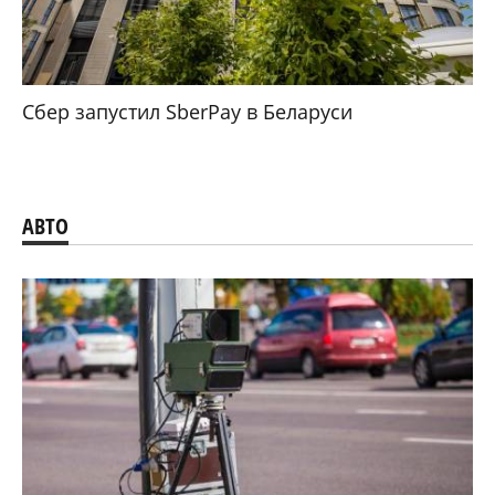
Сбер запустил SberPay в Беларуси
АВТО