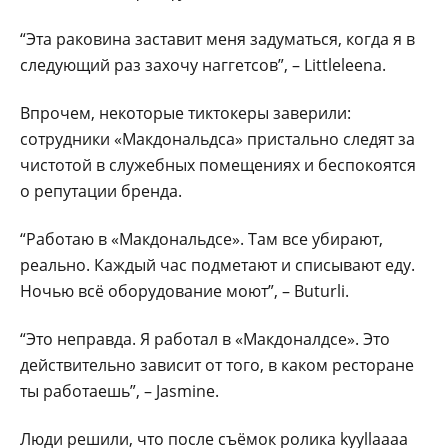
“Эта раковина заставит меня задуматься, когда я в
следующий раз захочу наггетсов”, – Littleleena.
Впрочем, некоторые тиктокеры заверили:
сотрудники «Макдональдса» пристально следят за
чистотой в служебных помещениях и беспокоятся
о репутации бренда.
“Работаю в «Макдональдсе». Там все убирают,
реально. Каждый час подметают и списывают еду.
Ночью всё оборудование моют”, – Buturli.
“Это неправда. Я работал в «Макдоналдсе». Это
действительно зависит от того, в каком ресторане
ты работаешь”, – Jasmine.
Люди решили, что после съёмок ролика kyyllaaaa