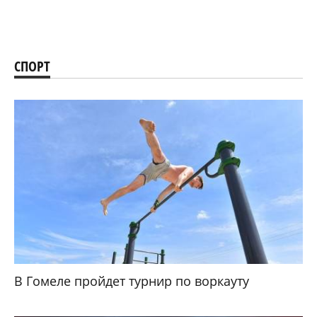
СПОРТ
В Гомеле пройдет турнир по воркауту