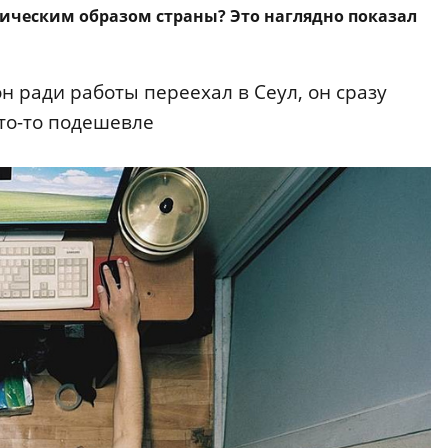
тическим образом страны? Это наглядно показал
 ради работы переехал в Сеул, он сразу
то-то подешевле