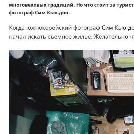
многовековых традиций. Но что стоит за турис
фотограф Сим Кью-дон.
Когда южнокорейский фотограф Сим Кью-дон
начал искать съёмное жильё. Желательно ч