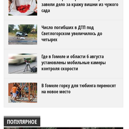
завели дело за кражу вишни из чужого
сада
Число погибших в ДТП под
Светлогорском увеличилось до
четырех
Где в Гомеле и области 6 августа
установлены мобильные камеры
контроля скорости
В Гомеле горку для тюбинга переносят
на новое место
ПОПУЛЯРНОЕ