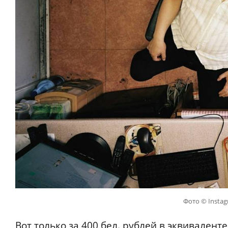
Фото © Insta
Вот только за 400 бел. рублей в эквивалент