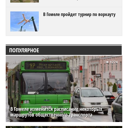
В Гомеле пройдет турнир по воркауту
ПОПУЛЯРНОЕ
1274
В Гомеле изменится расписание некоторых
маршрутов общественного транспорта