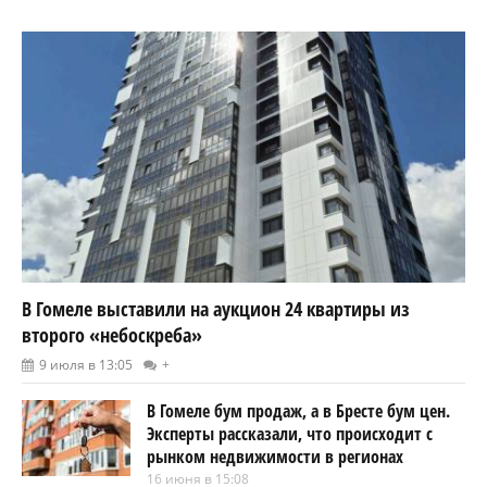
В Гомеле выставили на аукцион 24 квартиры из
второго «небоскреба»
9 июля в 13:05
+
В Гомеле бум продаж, а в Бресте бум цен.
Эксперты рассказали, что происходит с
рынком недвижимости в регионах
16 июня в 15:08