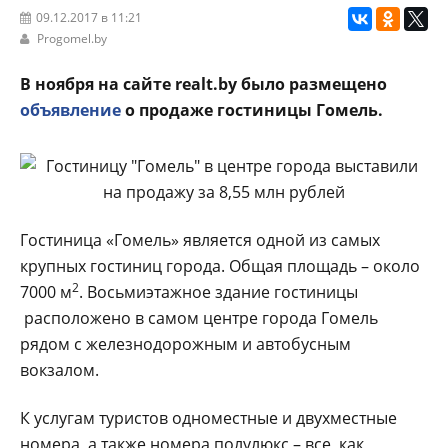
09.12.2017 в 11:21
Progomel.by
В ноября на сайте realt.by было размещено
объявление
о продаже гостиницы Гомель.
Гостиница «Гомель» является одной из самых
крупных гостиниц города. Общая площадь – около
2
7000 м
. Восьмиэтажное здание гостиницы
расположено в самом центре города Гомель
рядом с железнодорожным и автобусным
вокзалом.
К услугам туристов одноместные и двухместные
номера, а также номера полулюкс – все, как