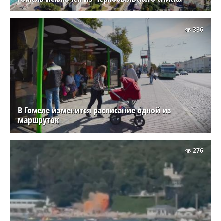
336
В Гомеле изменится расписание одной из
маршруток
276