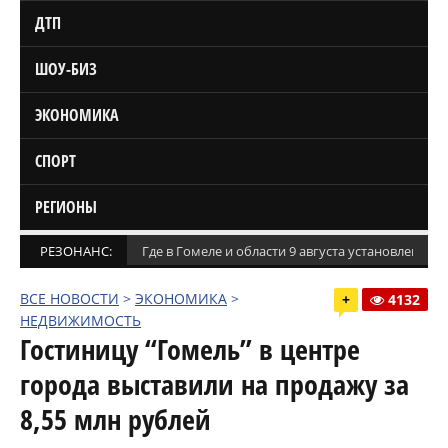
ДТП
ШОУ-БИЗ
ЭКОНОМИКА
СПОРТ
РЕГИОНЫ
РЕЗОНАНС:
Где в Гомеле и области 9 августа установлены
ВСЕ НОВОСТИ
>
ЭКОНОМИКА
>
+
4132
НЕДВИЖИМОСТЬ
Гостиницу “Гомель” в центре
города выставили на продажу за
8,55 млн рублей