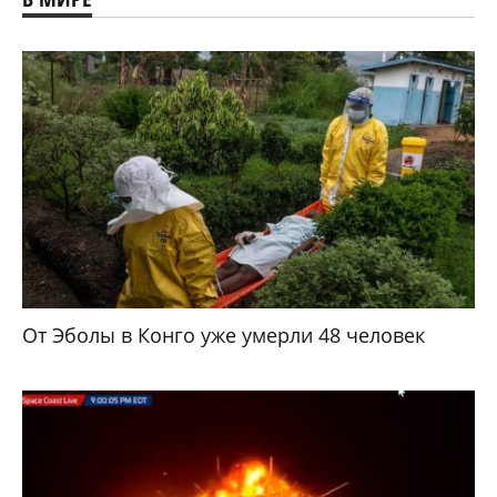
От Эболы в Конго уже умерли 48 человек