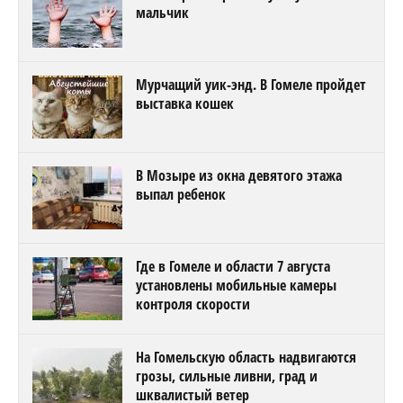
мальчик
Мурчащий уик-энд. В Гомеле пройдет
выставка кошек
В Мозыре из окна девятого этажа
выпал ребенок
Где в Гомеле и области 7 августа
установлены мобильные камеры
контроля скорости
На Гомельскую область надвигаются
грозы, сильные ливни, град и
шквалистый ветер