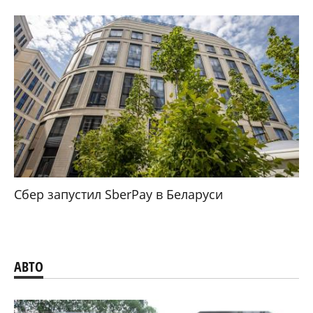
Сбер запустил SberPay в Беларуси
АВТО