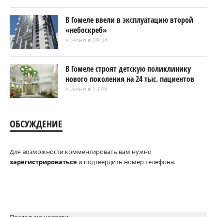
В Гомеле ввели в эксплуатацию второй
«небоскреб»
9 июня в 09:34
В Гомеле строят детскую поликлинику
нового поколения на 24 тыс. пациентов
8 июня в 13:48
ОБСУЖДЕНИЕ
Для возможности комментировать вам нужно
зарегистрироваться
и подтвердить номер телефона.