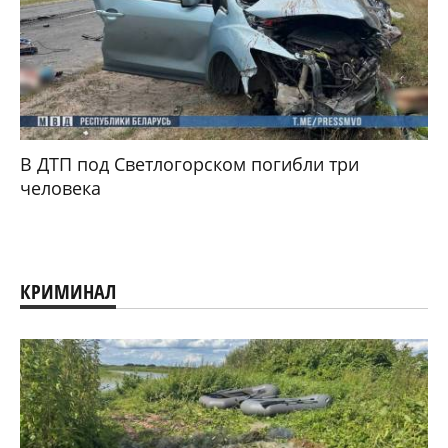
В ДТП под Светлогорском погибли три
человека
КРИМИНАЛ