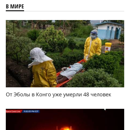
В МИРЕ
От Эболы в Конго уже умерли 48 человек