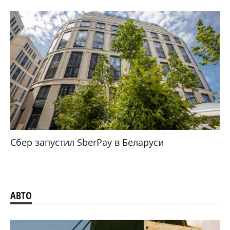
Сбер запустил SberPay в Беларуси
АВТО