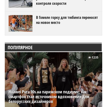
контроля скорости
В Гомеле горку для тюбинга переносят
на новое место
ПОПУЛЯРНОЕ
1235
Huawei Pura 90s на парижском подиуме: как
смартфон стал источником вдохновения для
белорусских дизайнеров