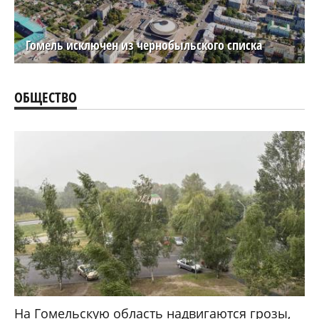
Гомель исключен из чернобыльского списка
ОБЩЕСТВО
На Гомельскую область надвигаются грозы,