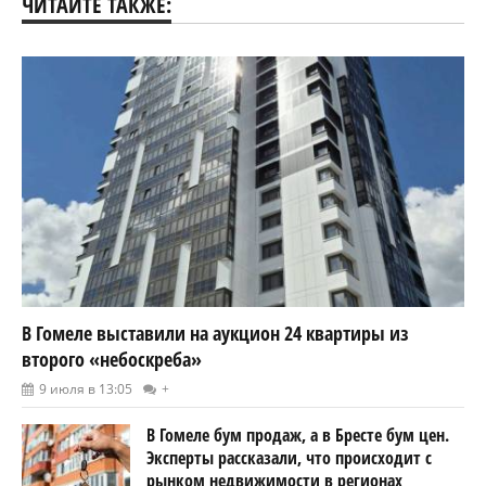
ЧИТАЙТЕ ТАКЖЕ:
В Гомеле выставили на аукцион 24 квартиры из
второго «небоскреба»
9 июля в 13:05
+
В Гомеле бум продаж, а в Бресте бум цен.
Эксперты рассказали, что происходит с
рынком недвижимости в регионах