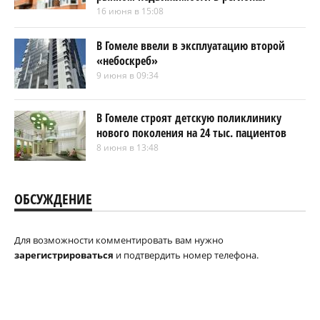
16 июня в 15:08
В Гомеле ввели в эксплуатацию второй
«небоскреб»
9 июня в 09:34
В Гомеле строят детскую поликлинику
нового поколения на 24 тыс. пациентов
8 июня в 13:48
ОБСУЖДЕНИЕ
Для возможности комментировать вам нужно
зарегистрироваться
и подтвердить номер телефона.