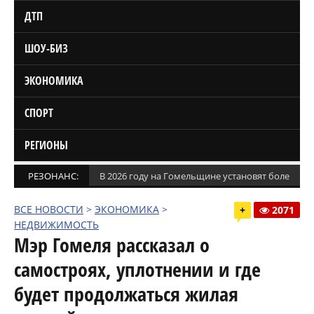
ДТП
ШОУ-БИЗ
ЭКОНОМИКА
СПОРТ
РЕГИОНЫ
РЕЗОНАНС:
В 2026 году на Гомельщине установят более 1,5
ВСЕ НОВОСТИ
>
ЭКОНОМИКА
>
+
2071
НЕДВИЖИМОСТЬ
Мэр Гомеля рассказал о
самостроях, уплотнении и где
будет продолжаться жилая