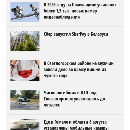
В 2026 году на Гомельщине установят
более 1,5 тыс. новых камер
видеонаблюдения
Сбер запустил SberPay в Беларуси
В Светлогорском районе на мужчин
завели дело за кражу вишни из
чужого сада
Число погибших в ДТП под
Светлогорском увеличилось до
четырех
Где в Гомеле и области 6 августа
установлены мобильные камеры