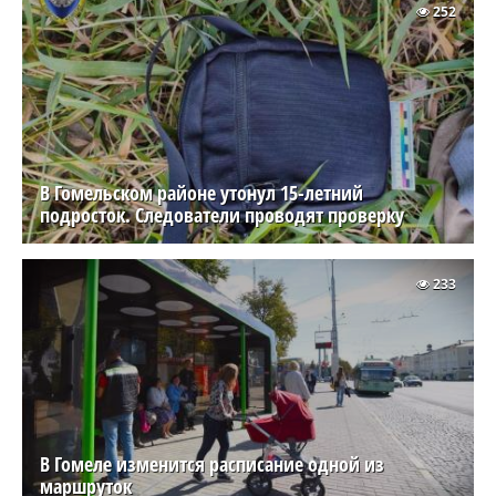
252
В Гомельском районе утонул 15-летний
подросток. Следователи проводят проверку
233
В Гомеле изменится расписание одной из
маршруток