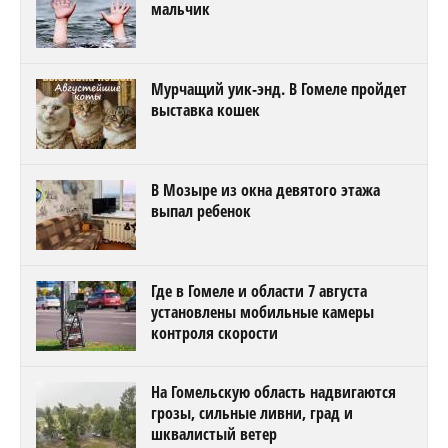
мальчик
Мурчащий уик-энд. В Гомеле пройдет
выставка кошек
В Мозыре из окна девятого этажа
выпал ребенок
Где в Гомеле и области 7 августа
установлены мобильные камеры
контроля скорости
На Гомельскую область надвигаются
грозы, сильные ливни, град и
шквалистый ветер