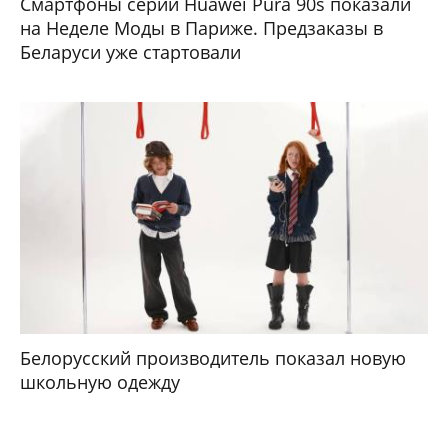
Смартфоны серии Huawei Pura 90s показали
на Неделе Моды в Париже. Предзаказы в
Беларуси уже стартовали
Белорусский производитель показал новую
школьную одежду