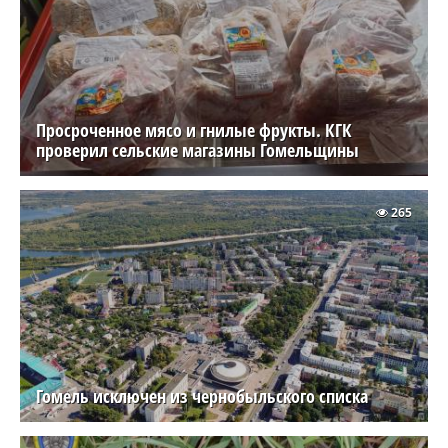
Просроченное мясо и гнилые фрукты. КГК
проверил сельские магазины Гомельщины
265
Гомель исключен из чернобыльского списка