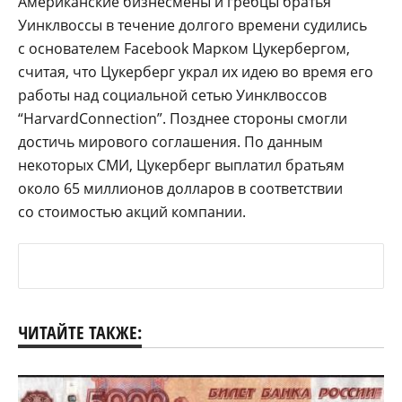
Американские бизнесмены и гребцы братья
Уинклвоссы в течение долгого времени судились
с основателем Facebook Марком Цукербергом,
считая, что Цукерберг украл их идею во время его
работы над социальной сетью Уинклвоссов
“HarvardConnection”. Позднее стороны смогли
достичь мирового соглашения. По данным
некоторых СМИ, Цукерберг выплатил братьям
около 65 миллионов долларов в соответствии
со стоимостью акций компании.
ЧИТАЙТЕ ТАКЖЕ: