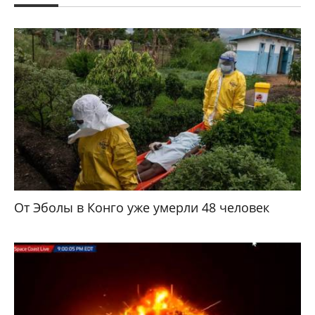
От Эболы в Конго уже умерли 48 человек