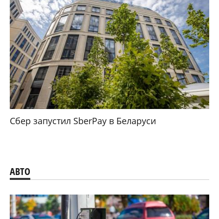
Сбер запустил SberPay в Беларуси
АВТО