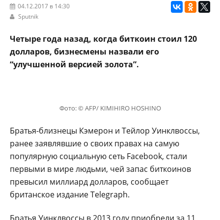
04.12.2017 в 14:30
Sputnik
Четыре года назад, когда биткоин стоил 120
долларов, бизнесмены назвали его
“улучшенной версией золота”.
Фото: © AFP/ KIMIHIRO HOSHINO
Братья-близнецы Кэмерон и Тейлор Уинклвоссы,
ранее заявлявшие о своих правах на самую
популярную социальную сеть Facebook, стали
первыми в мире людьми, чей запас биткоинов
превысил миллиард долларов, сообщает
британское издание Telegraph.
Братья Уинклвоссы в 2013 году приобрели за 11