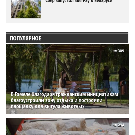
Сбер запустил SberPay в Беларуси
ПОПУЛЯРНОЕ
309
В Гомеле благодаря гражданским инициативам
благоустроили зону отдыха и построили
площадку для выгула животных
294