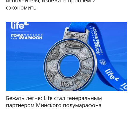
исполнителя, избежать проблем и
сэкономить
Бежать легче: Life стал генеральным
партнером Минского полумарафона